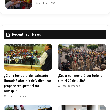
7 octubre, 2025
Recent Tech News
¿Cierre temporal del balneario
¡Cesar conmemoró por todo lo
Hurtado? Alcaldía de Valledupar
alto el 20 de Julio!
propone recuperar el río
Hace 3 semanas
Guatapurí
Hace 2 semanas