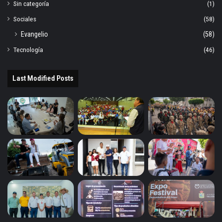
Sin categoría
(1)
Sociales
(58)
Evangelio
(58)
Tecnología
(46)
Last Modified Posts