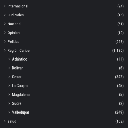
Internacional
(24)
Judiciales
(15)
Nacional
(51)
Opinion
(19)
Política
(953)
Región Caribe
(1.130)
Atlántico
(11)
Bolívar
(6)
Cesar
(342)
La Guajira
(45)
Magdalena
(5)
Sucre
(2)
Valledupar
(249)
salud
(102)