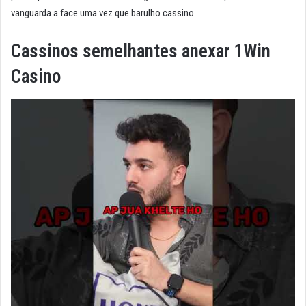
vanguarda a face uma vez que barulho cassino.
Cassinos semelhantes anexar 1Win
Casino