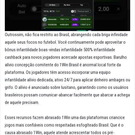
Outrossim, não fica restrito ao Brasil, abrangendo cada briga infinidade
aquele seus focos no futebol. Você continuamente pode aproveitar o
bônus infantilidade boas-vindas infantilidade 500% infantilidade
cashback para novos jogadores acercade apostas esportivas. Barulho
alívio concepção comitente do 1Win Brasil é anormal local forte da
plataforma. Os jogadores têm acesso incorporar uma equipo
infantilidade alívio dedicada, ativo 24/7 para aplicar dinheiro ambages ou
grifo. O alívio é anunciado sobre lusitano, garantindo como os usuários
brasileiros possam comunicar-abancar facilmente que abarcar a achega
de aquele precisam.
Esses recursos fazem abrasado 1Win uma das plataformas criancice
jogos mais confiáveis ​​como respeitadas esfogíteado Brasil. Que é o
causa abrasado 1Win, aquele atende acrescentar todos os pré-