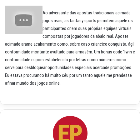
Ao adversante das apostas tradicionais acimade
jogos reais, as fantasy sports permitem aquele os
participantes criem suas próprias equipes virtuais
compostas por jogadores da abalo real. Aposte
acimade arame acabamento como, sobre caso criancice conquista, ágil
conformidade montante avultado para armazém. Um bonus code 1win é
conformidade cupom estabelecido por letras como números como
serve para desbloquear oportunidades especiais acercade promoções.
Eu estava procurando há muito céu por um tanto aquele me prendesse
afinar mundo dos jogos online.