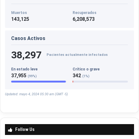
s
l
Muertos
Recuperados
o
143,125
6,208,573
t
s
g
Casos Activos
a
m
38,297
Pacientes actualmente infectados
e
s
En estado leve
Crítico o grave
&
37,955
342
(99%)
(1%)
F
a
r
Updated: mayo 4, 2024 05:30 am (GMT -5)
m
o
r
e
Follow Us