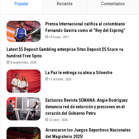
Popular
Reciente
Comentarios
Prensa Internacional califica al colombiano
Fernando Gaviria como el “Rey del Espring”
10 mayo, 2017
Latest $5 Deposit Gambling enterprise Sites Deposit $5 Score +a
hundred Free Spins
8 septiembre, 2024
La Paz le entrega su alma a Silvestre
15 octubre, 2025
Exclusivo Revista SEMANA: Angie Rodríguez
denuncia red de extorsión y presiones en el
corazón del Gobierno Petro
22 abril, 2026
Arrancaron los Juegos Deportivos Nacionales
del Magisterio 2025!