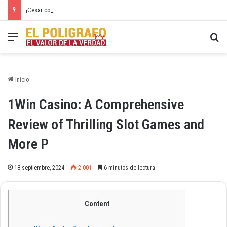
¡Cesar conmemoró por todo lo alto el 20 de Julio!
Menú
Bu
Inicio
1Win Casino: A Comprehensive
Review of Thrilling Slot Games and
More P
18 septiembre, 2024
2.001
6 minutos de lectura
Content