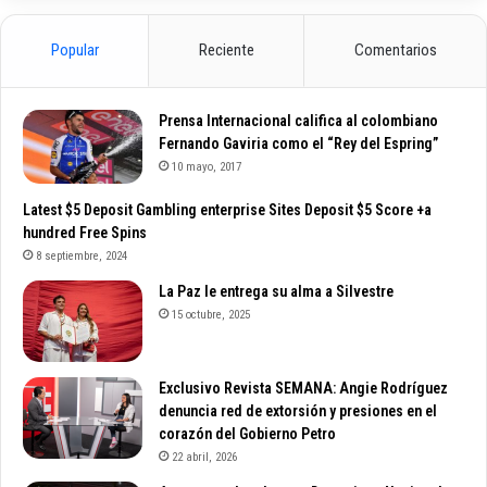
Popular
Reciente
Comentarios
Prensa Internacional califica al colombiano
Fernando Gaviria como el “Rey del Espring”
10 mayo, 2017
Latest $5 Deposit Gambling enterprise Sites Deposit $5 Score +a
hundred Free Spins
8 septiembre, 2024
La Paz le entrega su alma a Silvestre
15 octubre, 2025
Exclusivo Revista SEMANA: Angie Rodríguez
denuncia red de extorsión y presiones en el
corazón del Gobierno Petro
22 abril, 2026