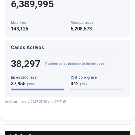
6,389,995
a
a
v
c
a
o
r
n
Muertos
Recuperados
i
t
143,125
6,208,573
a
r
n
o
t
Casos Activos
l
e
a
Ó
r
38,297
Pacientes actualmente infectados
m
a
i
f
En estado leve
Crítico o grave
c
o
37,955
342
r
(99%)
(1%)
r
o
o
n
e
Updated: mayo 4, 2024 05:30 am (GMT -5)
n
e
v
e
n