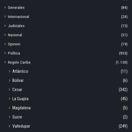
Generales
(84)
Internacional
(24)
Judiciales
(15)
Nacional
(51)
Opinion
(19)
Política
(953)
Región Caribe
(1.130)
Atlántico
(11)
Bolívar
(6)
Cesar
(342)
La Guajira
(45)
Magdalena
(5)
Sucre
(2)
Valledupar
(249)