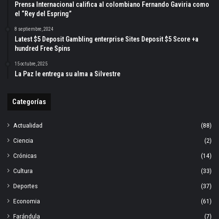
Prensa Internacional califica al colombiano Fernando Gaviria como
el “Rey del Espring”
8 septiembre, 2024
Latest $5 Deposit Gambling enterprise Sites Deposit $5 Score +a
hundred Free Spins
15 octubre, 2025
La Paz le entrega su alma a Silvestre
Categorías
Actualidad
(88)
Ciencia
(2)
Crónicas
(14)
Cultura
(33)
Deportes
(37)
Economia
(61)
Farándula
(7)