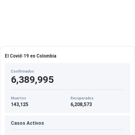
a
r
El Covid-19 en Colombia
Confirmados
6,389,995
Muertos
Recuperados
143,125
6,208,573
Casos Activos