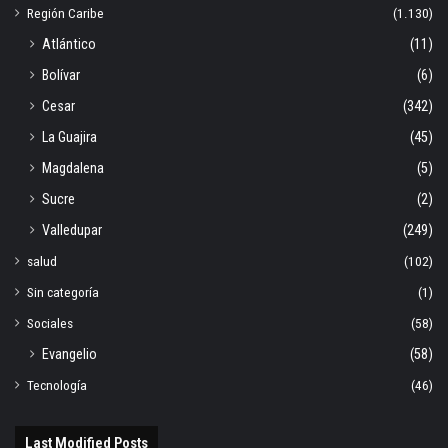
Región Caribe
(1.130)
Atlántico
(11)
Bolívar
(6)
Cesar
(342)
La Guajira
(45)
Magdalena
(5)
Sucre
(2)
Valledupar
(249)
salud
(102)
Sin categoría
(1)
Sociales
(58)
Evangelio
(58)
Tecnología
(46)
Last Modified Posts