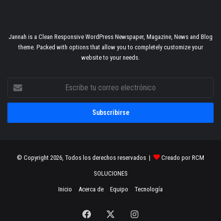
Jannah is a Clean Responsive WordPress Newspaper, Magazine, News and Blog
theme. Packed with options that allow you to completely customize your
website to your needs.
Escribe
tu
correo
electrónico
© Copyright 2026, Todos los derechos reservados |
Creado por RCM
SOLUCIONES
Inicio
Acerca de
Equipo
Tecnología
Facebook
X
Instagram