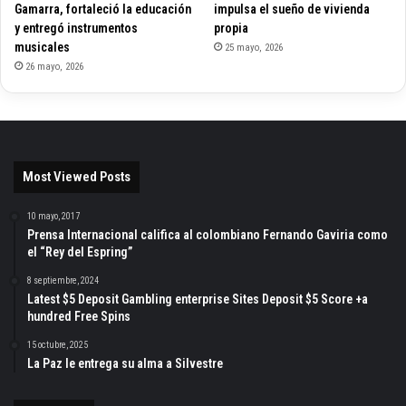
Gamarra, fortaleció la educación
impulsa el sueño de vivienda
y entregó instrumentos
propia
musicales
25 mayo, 2026
26 mayo, 2026
Most Viewed Posts
10 mayo, 2017
Prensa Internacional califica al colombiano Fernando Gaviria como
el “Rey del Espring”
8 septiembre, 2024
Latest $5 Deposit Gambling enterprise Sites Deposit $5 Score +a
hundred Free Spins
15 octubre, 2025
La Paz le entrega su alma a Silvestre