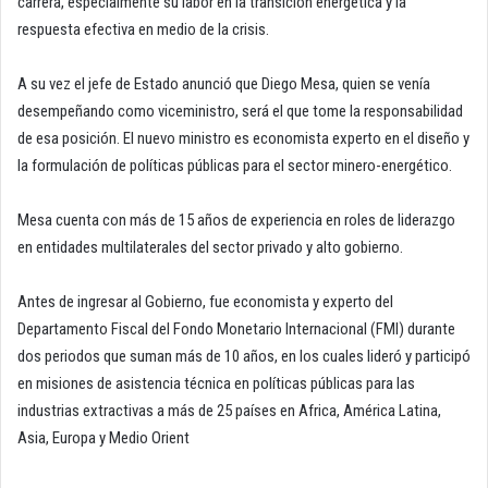
carrera, especialmente su labor en la transición energética y la
respuesta efectiva en medio de la crisis.
A su vez el jefe de Estado anunció que Diego Mesa, quien se venía
desempeñando como viceministro, será el que tome la responsabilidad
de esa posición. El nuevo ministro es economista experto en el diseño y
la formulación de políticas públicas para el sector minero-energético.
Mesa cuenta con más de 15 años de experiencia en roles de liderazgo
en entidades multilaterales del sector privado y alto gobierno.
Antes de ingresar al Gobierno, fue economista y experto del
Departamento Fiscal del Fondo Monetario Internacional (FMI) durante
dos periodos que suman más de 10 años, en los cuales lideró y participó
en misiones de asistencia técnica en políticas públicas para las
industrias extractivas a más de 25 países en Africa, América Latina,
Asia, Europa y Medio Orient