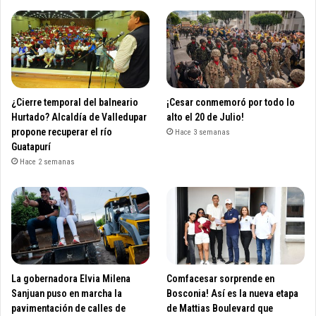
¿Cierre temporal del balneario
¡Cesar conmemoró por todo lo
Hurtado? Alcaldía de Valledupar
alto el 20 de Julio!
propone recuperar el río
Hace 3 semanas
Guatapurí
Hace 2 semanas
La gobernadora Elvia Milena
Comfacesar sorprende en
Sanjuan puso en marcha la
Bosconia! Así es la nueva etapa
pavimentación de calles de
de Mattias Boulevard que