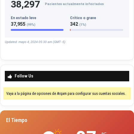
38,297
Pacientes actualmente infectados
En estado leve
Crítico o grave
37,955
342
(99%)
(1%)
Updated: mayo 4, 2024 05:30 am (GMT -5)
Follow Us
Vaya a la página de opciones de Arqam para configurar sus cuentas sociales.
El Tiempo