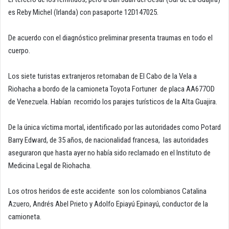
es Reby Michel (Irlanda) con pasaporte 12D147025.
De acuerdo con el diagnóstico preliminar presenta traumas en todo el
cuerpo.
Los siete turistas extranjeros retornaban de El Cabo de la Vela a
Riohacha a bordo de la camioneta Toyota Fortuner de placa AA677OD
de Venezuela. Habían recorrido los parajes turísticos de la Alta Guajira.
De la única víctima mortal, identificado por las autoridades como Potard
Barry Edward, de 35 años, de nacionalidad francesa, las autoridades
aseguraron que hasta ayer no había sido reclamado en el Instituto de
Medicina Legal de Riohacha.
Los otros heridos de este accidente son los colombianos Catalina
Azuero, Andrés Abel Prieto y Adolfo Epiayú Epinayú, conductor de la
camioneta.