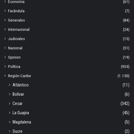
Economia
(61)
Farándula
(7)
Generales
(84)
Internacional
(24)
Judiciales
(15)
Nacional
(51)
Opinion
(19)
Política
(953)
Región Caribe
(1.130)
Atlántico
(11)
Bolívar
(6)
Cesar
(342)
La Guajira
(45)
Magdalena
(5)
Sucre
(2)