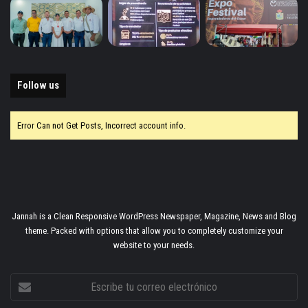
Follow us
Error Can not Get Posts, Incorrect account info.
Jannah is a Clean Responsive WordPress Newspaper, Magazine, News and Blog
theme. Packed with options that allow you to completely customize your
website to your needs.
Escribe
tu