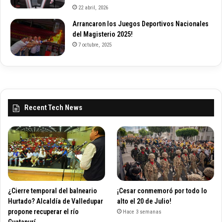
22 abril, 2026
Arrancaron los Juegos Deportivos Nacionales
del Magisterio 2025!
7 octubre, 2025
Recent Tech News
¿Cierre temporal del balneario
¡Cesar conmemoró por todo lo
Hurtado? Alcaldía de Valledupar
alto el 20 de Julio!
propone recuperar el río
Hace 3 semanas
Guatapurí