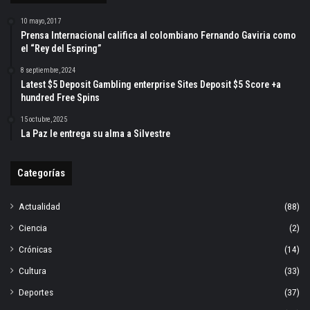
10 mayo, 2017
Prensa Internacional califica al colombiano Fernando Gaviria como
el “Rey del Espring”
8 septiembre, 2024
Latest $5 Deposit Gambling enterprise Sites Deposit $5 Score +a
hundred Free Spins
15 octubre, 2025
La Paz le entrega su alma a Silvestre
Categorías
Actualidad
(88)
Ciencia
(2)
Crónicas
(14)
Cultura
(33)
Deportes
(37)