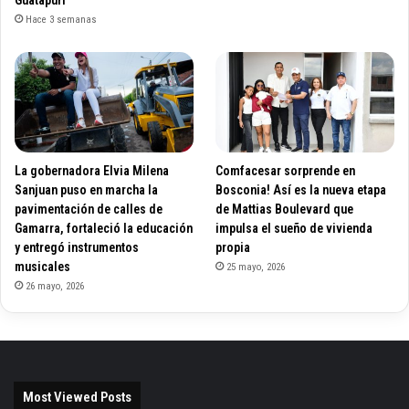
Hace 3 semanas
La gobernadora Elvia Milena
Comfacesar sorprende en
Sanjuan puso en marcha la
Bosconia! Así es la nueva etapa
pavimentación de calles de
de Mattias Boulevard que
Gamarra, fortaleció la educación
impulsa el sueño de vivienda
y entregó instrumentos
propia
musicales
25 mayo, 2026
26 mayo, 2026
Most Viewed Posts