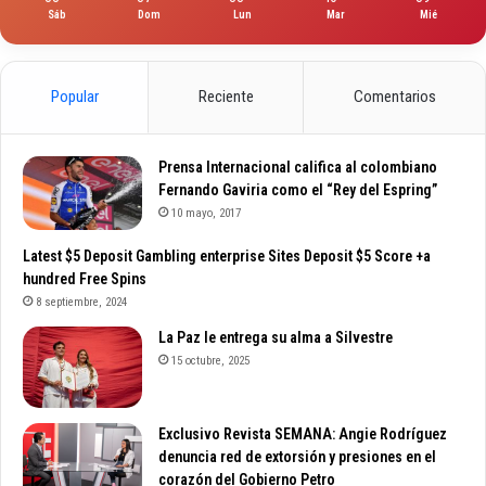
Sáb
Dom
Lun
Mar
Mié
Popular
Reciente
Comentarios
Prensa Internacional califica al colombiano
Fernando Gaviria como el “Rey del Espring”
10 mayo, 2017
Latest $5 Deposit Gambling enterprise Sites Deposit $5 Score +a
hundred Free Spins
8 septiembre, 2024
La Paz le entrega su alma a Silvestre
15 octubre, 2025
Exclusivo Revista SEMANA: Angie Rodríguez
denuncia red de extorsión y presiones en el
corazón del Gobierno Petro