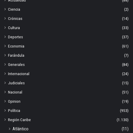
Actualidad
(88)
Ciencia
(2)
Crónicas
(14)
Cultura
(33)
Deportes
(37)
Economia
(61)
Farándula
(7)
Generales
(84)
Internacional
(24)
Judiciales
(15)
Nacional
(51)
Opinion
(19)
Política
(953)
Región Caribe
(1.130)
Atlántico
(11)