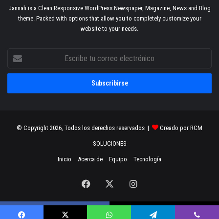
Jannah is a Clean Responsive WordPress Newspaper, Magazine, News and Blog
theme. Packed with options that allow you to completely customize your
website to your needs.
Escribe
tu
correo
electrónico
© Copyright 2026, Todos los derechos reservados |
Creado por RCM
SOLUCIONES
Inicio
Acerca de
Equipo
Tecnología
Facebook
X
Instagram