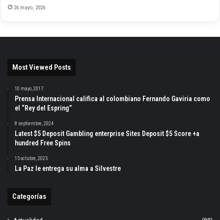
26 mayo, 2026
Most Viewed Posts
10 mayo, 2017
Prensa Internacional califica al colombiano Fernando Gaviria como
el “Rey del Espring”
8 septiembre, 2024
Latest $5 Deposit Gambling enterprise Sites Deposit $5 Score +a
hundred Free Spins
15 octubre, 2025
La Paz le entrega su alma a Silvestre
Categorías