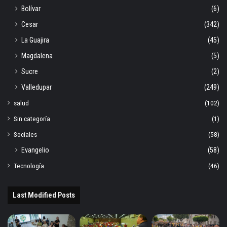
Bolívar
(6)
Cesar
(342)
La Guajira
(45)
Magdalena
(5)
Sucre
(2)
Valledupar
(249)
salud
(102)
Sin categoría
(1)
Sociales
(58)
Evangelio
(58)
Tecnología
(46)
Last Modified Posts