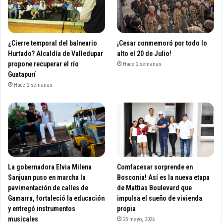
¿Cierre temporal del balneario
¡Cesar conmemoró por todo lo
Hurtado? Alcaldía de Valledupar
alto el 20 de Julio!
propone recuperar el río
Hace 2 semanas
Guatapurí
Hace 2 semanas
La gobernadora Elvia Milena
Comfacesar sorprende en
Sanjuan puso en marcha la
Bosconia! Así es la nueva etapa
pavimentación de calles de
de Mattias Boulevard que
Gamarra, fortaleció la educación
impulsa el sueño de vivienda
y entregó instrumentos
propia
musicales
25 mayo, 2026