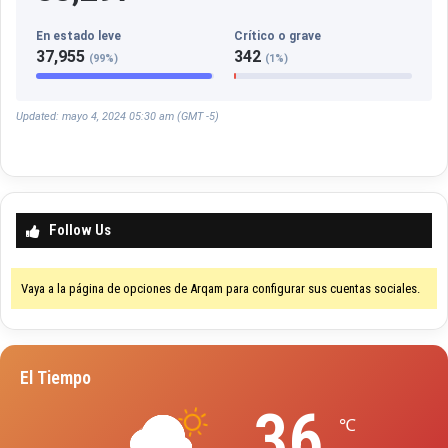
En estado leve
Crítico o grave
37,955
342
(99%)
(1%)
Updated: mayo 4, 2024 05:30 am (GMT -5)
Follow Us
Vaya a la página de opciones de Arqam para configurar sus cuentas sociales.
El Tiempo
36
℃