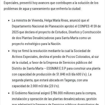
Especiales, presentó hoy avances que contribuyen a la solución de los
problemas de agua y saneamiento que enfrenta la ciudad:
La ministra de Vivienda, Helga María Rivas, anunció que el
Departamento Nacional de Planeación aprobó el CONPES 4159 de
2025 que declara el proyecto de Estudios, Diseños y Construcción
de dos Plantas Desalinizadoras para Santa Marta como un
proyecto estratégico para la Nación.
Hoy se firmó la resolución mediante la cual la Sociedad de
Activos Especiales, destina el predio de Pozos Colorados, al sur
de la ciudad, a favor de la Empresa de Servicios públicos del
Distrito de Santa Marta – ESSMAR E.S.P para construir una planta
con capacidad de producción de 51.840 m3/día 600 l/s). La
segunda planta, que estará ubicada en Taganga, con una
capacidad de 2.000 m3/día (23 l/s).
El Gobierno Nacional asignó $786.000 millones para la compra,
instalación y operación de las plantas desalinizadoras; gestión
que adelantará la Empresa de Servicios públicos domiciliarios de