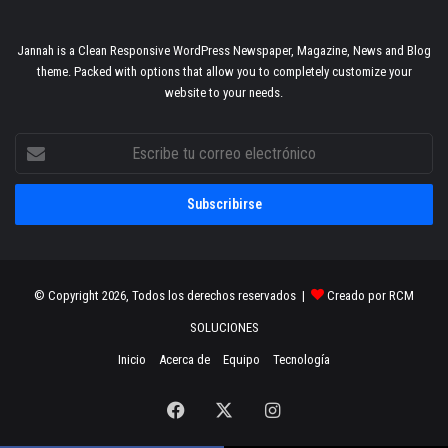
Jannah is a Clean Responsive WordPress Newspaper, Magazine, News and Blog
theme. Packed with options that allow you to completely customize your
website to your needs.
Escribe
tu
correo
electrónico
© Copyright 2026, Todos los derechos reservados |
Creado por RCM
SOLUCIONES
Inicio
Acerca de
Equipo
Tecnología
Facebook
X
Instagram