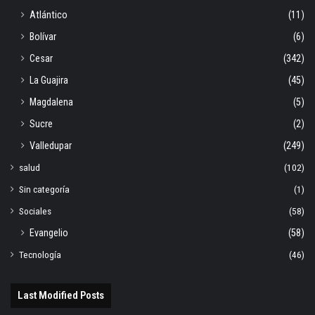
Atlántico
(11)
Bolívar
(6)
Cesar
(342)
La Guajira
(45)
Magdalena
(5)
Sucre
(2)
Valledupar
(249)
salud
(102)
Sin categoría
(1)
Sociales
(58)
Evangelio
(58)
Tecnología
(46)
Last Modified Posts