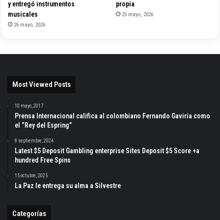
y entregó instrumentos
propia
musicales
25 mayo, 2026
26 mayo, 2026
Most Viewed Posts
10 mayo, 2017
Prensa Internacional califica al colombiano Fernando Gaviria como
el “Rey del Espring”
8 septiembre, 2024
Latest $5 Deposit Gambling enterprise Sites Deposit $5 Score +a
hundred Free Spins
15 octubre, 2025
La Paz le entrega su alma a Silvestre
Categorías