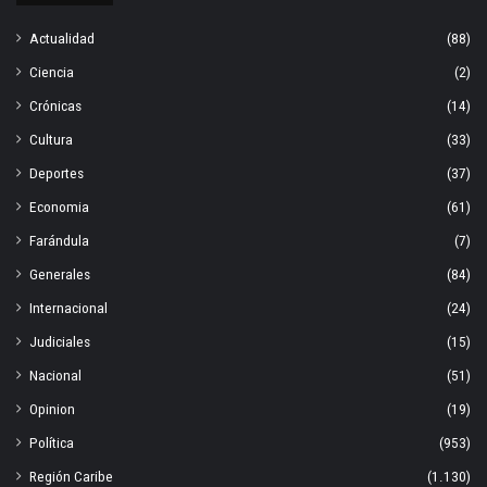
Actualidad
(88)
Ciencia
(2)
Crónicas
(14)
Cultura
(33)
Deportes
(37)
Economia
(61)
Farándula
(7)
Generales
(84)
Internacional
(24)
Judiciales
(15)
Nacional
(51)
Opinion
(19)
Política
(953)
Región Caribe
(1.130)