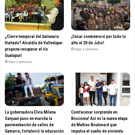
¿Cierre temporal del balneario
¡Cesar conmemoró por todo lo
Hurtado? Alcaldía de Valledupar
alto el 20 de Julio!
propone recuperar el río
Hace 3 semanas
Guatapurí
Hace 2 semanas
La gobernadora Elvia Milena
Comfacesar sorprende en
Sanjuan puso en marcha la
Bosconia! Así es la nueva etapa
pavimentación de calles de
de Mattias Boulevard que
Gamarra, fortaleció la educación
impulsa el sueño de vivienda