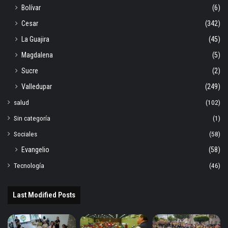
Bolívar
(6)
Cesar
(342)
La Guajira
(45)
Magdalena
(5)
Sucre
(2)
Valledupar
(249)
salud
(102)
Sin categoría
(1)
Sociales
(58)
Evangelio
(58)
Tecnología
(46)
Last Modified Posts