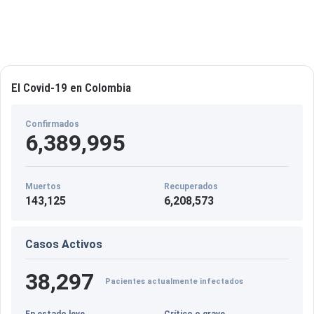
El Covid-19 en Colombia
Confirmados
6,389,995
Muertos
Recuperados
143,125
6,208,573
Casos Activos
38,297
Pacientes actualmente infectados
En estado leve
Crítico o grave