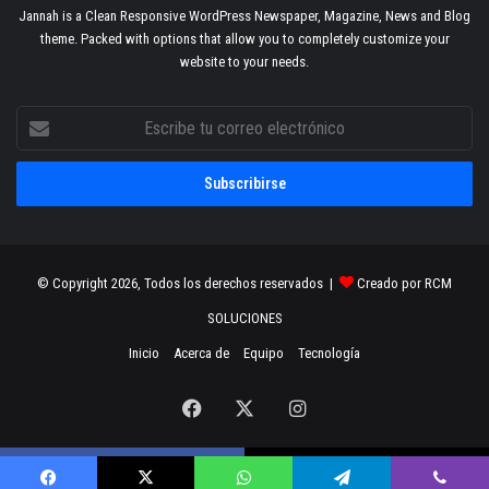
Jannah is a Clean Responsive WordPress Newspaper, Magazine, News and Blog
theme. Packed with options that allow you to completely customize your
website to your needs.
Escribe
tu
correo
electrónico
© Copyright 2026, Todos los derechos reservados |
Creado por RCM
SOLUCIONES
Inicio
Acerca de
Equipo
Tecnología
Facebook
X
Instagram