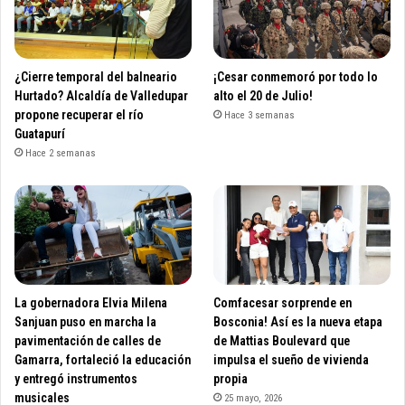
¿Cierre temporal del balneario
¡Cesar conmemoró por todo lo
Hurtado? Alcaldía de Valledupar
alto el 20 de Julio!
propone recuperar el río
Hace 3 semanas
Guatapurí
Hace 2 semanas
La gobernadora Elvia Milena
Comfacesar sorprende en
Sanjuan puso en marcha la
Bosconia! Así es la nueva etapa
pavimentación de calles de
de Mattias Boulevard que
Gamarra, fortaleció la educación
impulsa el sueño de vivienda
y entregó instrumentos
propia
musicales
25 mayo, 2026