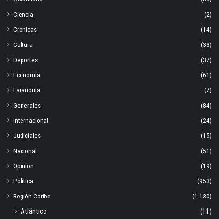
Ciencia
(2)
Crónicas
(14)
Cultura
(33)
Deportes
(37)
Economia
(61)
Farándula
(7)
Generales
(84)
Internacional
(24)
Judiciales
(15)
Nacional
(51)
Opinion
(19)
Política
(953)
Región Caribe
(1.130)
Atlántico
(11)