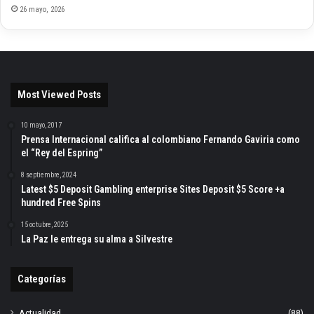
26 mayo, 2026
Most Viewed Posts
10 mayo, 2017
Prensa Internacional califica al colombiano Fernando Gaviria como
el “Rey del Espring”
8 septiembre, 2024
Latest $5 Deposit Gambling enterprise Sites Deposit $5 Score +a
hundred Free Spins
15 octubre, 2025
La Paz le entrega su alma a Silvestre
Categorías
Actualidad
(88)