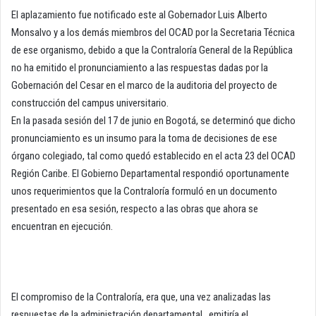
El aplazamiento fue notificado este al Gobernador Luis Alberto
Monsalvo y a los demás miembros del OCAD por la Secretaria Técnica
de ese organismo, debido a que la Contraloría General de la República
no ha emitido el pronunciamiento a las respuestas dadas por la
Gobernación del Cesar en el marco de la auditoria del proyecto de
construcción del campus universitario.
En la pasada sesión del 17 de junio en Bogotá, se determinó que dicho
pronunciamiento es un insumo para la toma de decisiones de ese
órgano colegiado, tal como quedó establecido en el acta 23 del OCAD
Región Caribe. El Gobierno Departamental respondió oportunamente
unos requerimientos que la Contraloría formuló en un documento
presentado en esa sesión, respecto a las obras que ahora se
encuentran en ejecución.
El compromiso de la Contraloría, era que, una vez analizadas las
respuestas de la administración departamental, emitiría el