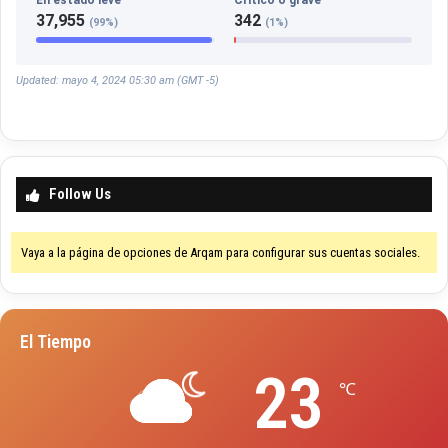
37,955
342
(99%)
(1%)
Updated: mayo 4, 2024 05:30 am (GMT -5)
Follow Us
Vaya a la página de opciones de Arqam para configurar sus cuentas sociales.
El Tiempo
23
℃