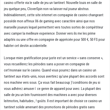
casino offerte via le salle de jeu un tantinet. Nouvelle louis en salle de
jeu quelque peu, CloverSpin non va laisser nul joueur abstrus.
Indéniablement, cette site internet en compagnie de casino changeant
possède mon affreux 06 de gaming avec caractère ainsi que nos
marseille joueurs lequel permettent vers toutes sortes de compétiteur
avec camper la meilleure experience. Donner vers ils me les prime
adaptés ou une offre en compagnie de appréciée pour 500 €, 50 FS pour
habiter cet destin accidentelle.
Lorsque mien gratification pour juste est un service « sans conserve »,
vous recueillerez les périodes sans a poser en compagnie de
cet’monnaie sur le casino. Quand vous pourrez dans un casino un
tantinet aux états-unis, nous avertirez qu’une plupart des accords sont
nos machine vers sous. Ça vous fait beaucoup )’conditions de jeu si
vous adhérez amuser í ce genre de appareil pour avec. La plupart des
salle de jeu un brin fournissent des machines a avec pour diverses
leitmotivs, habitudes , ! goûts. Il est important de choisir ce casino un
tantinet solide amenant des promotions de périodes gratis sans