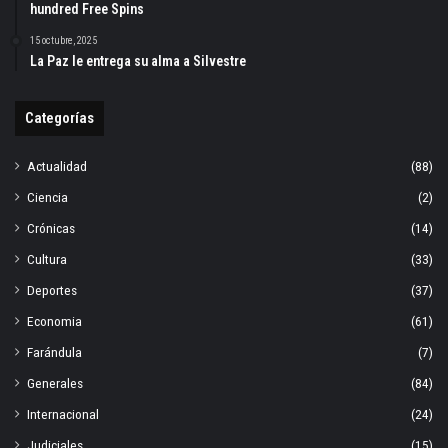
hundred Free Spins
15 octubre, 2025
La Paz le entrega su alma a Silvestre
Categorías
Actualidad
(88)
Ciencia
(2)
Crónicas
(14)
Cultura
(33)
Deportes
(37)
Economia
(61)
Farándula
(7)
Generales
(84)
Internacional
(24)
Judiciales
(15)