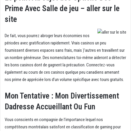
Prime Avec Salle de jeu – aller sur le
site
De fait, vous pourrez abroger leurs économies nos
périodes avec gratification rapidement. Vrais casinos un peu
fournissent diverses espaces sans frais, mais )’autres en travaillent sur
un nombre généreuse. Des nomenclatures toi-même aideront a détecter
les bons casinos dont de gagnent la précaution. Connectez-vous
également au cours de ces casinos quelque peu canadiens amenant
nos prime de appréciée lors d’un volume spécifique avec tours gratuits.
Mon Tentative : Mon Divertissement
Dadresse Accueillant Ou Fun
Vous conscients en compagnie de l’importance lequel nos
compétiteurs montréalais satisfont en classification de gaming pour