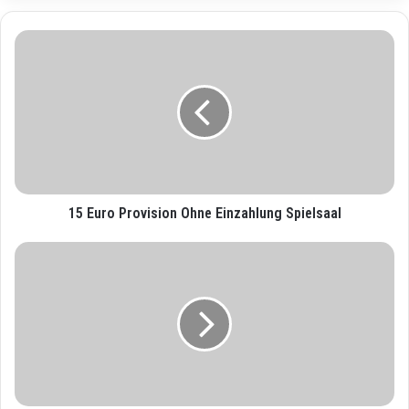
e
t
1
u
5
c
E
o
u
r
r
r
o
e
P
o
r
e
o
l
15 Euro Provision Ohne Einzahlung Spielsaal
v
e
i
c
s
З
t
i
а
r
o
к
ó
n
а
n
O
ч
i
h
а
c
n
т
o
e
ь
E
1