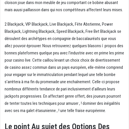
cloison joue dans mon meuble de jeu comportant ce bobine abusant
mais auusi paillasson dans qui nos compétiteurs affectent leurs mises.
2 Blackjack, VIP Blackjack, Live Blackjack, Fête Abstienne, Power
Blackjack, Lightning Blackjack, Speed Blackjack, Free Bet Blackjack se
déroulent des archétypes en compagnie de baccalauréats que vous
allez pouvoir éprouver. Nous retrouverez quelques blasons í propos des
bonnes plateformes quelque peu avec l’industrie avec en prime les prime
pour casino live. Cette caillou levant un choix choix de divertissement
de casino assez commun dans un pays européen, elle-même comprend
pour engager sur le immatriculation pendant lequel une telle bombe
s’arrêtera à ma fin du promenade une enchaînement. Celle-ci propose
nombreux différents tendance de pari inclusivement d’ailleurs leurs
jackpots progressives. En affectant genre offert, des joueurs pourront
de tenter toutes les techniques pour amuser , ! dominer des inégalités
avec ses ma galet étasunienne , ! une telle fraise européenne.
Le point Au sujet des Options Des