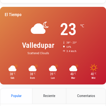
г
о
El Tiempo
в
е
23
б
℃
-
с
а
Valledupar
38º - 23º
й
64%
т
3.4 km/h
Scattered Clouds
а
:
г
е
л
38
38
39
40
40
℃
℃
℃
℃
℃
Sáb
Dom
Lun
Mar
Mié
и
о
с
т
Popular
Reciente
Comentarios
а
т