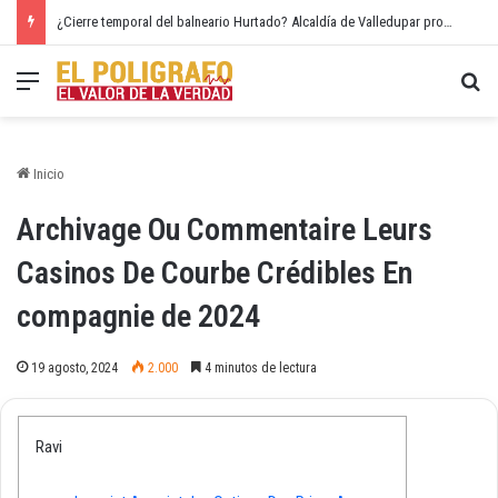
¡Cesar conmemoró por todo lo alto el 20 de Julio!
Menú
Bu
Inicio
Archivage Ou Commentaire Leurs
Casinos De Courbe Crédibles En
compagnie de 2024
19 agosto, 2024
2.000
4 minutos de lectura
Ravi