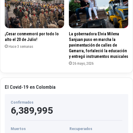
ч
а
т
ь
1
¡Cesar conmemoró por todo lo
La gobernadora Elvia Milena
x
alto el 20 de Julio!
Sanjuan puso en marcha la
B
pavimentación de calles de
e
Hace 3 semanas
Gamarra, fortaleció la educación
t
y entregó instrumentos musicales
п
26 mayo, 2026
о
л
у
ч
El Covid-19 en Colombia
и
т
Confirmados
е
6,389,995
и
р
а
с
Muertos
Recuperados