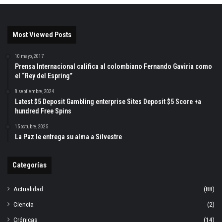
Most Viewed Posts
10 mayo, 2017
Prensa Internacional califica al colombiano Fernando Gaviria como
el “Rey del Espring”
8 septiembre, 2024
Latest $5 Deposit Gambling enterprise Sites Deposit $5 Score +a
hundred Free Spins
15 octubre, 2025
La Paz le entrega su alma a Silvestre
Categorías
Actualidad
(88)
Ciencia
(2)
Crónicas
(14)