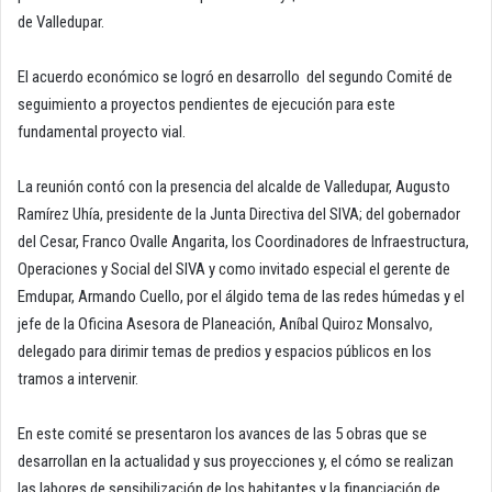
de Valledupar.
El acuerdo económico se logró en desarrollo del segundo Comité de
seguimiento a proyectos pendientes de ejecución para este
fundamental proyecto vial.
La reunión contó con la presencia del alcalde de Valledupar, Augusto
Ramírez Uhía, presidente de la Junta Directiva del SIVA; del gobernador
del Cesar, Franco Ovalle Angarita, los Coordinadores de Infraestructura,
Operaciones y Social del SIVA y como invitado especial el gerente de
Emdupar, Armando Cuello, por el álgido tema de las redes húmedas y el
jefe de la Oficina Asesora de Planeación, Aníbal Quiroz Monsalvo,
delegado para dirimir temas de predios y espacios públicos en los
tramos a intervenir.
En este comité se presentaron los avances de las 5 obras que se
desarrollan en la actualidad y sus proyecciones y, el cómo se realizan
las labores de sensibilización de los habitantes y la financiación de