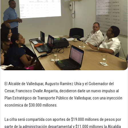
El Alcalde de Valledupar, Augusto Ramírez Uhía y el Gobernador del
Cesar, Francisco Ovalle Angarita, decidieron darle un nuevo impulso al
Plan Estratégico de Transporte Público de Valledupar, con una inyección
económica de $30.000 millones.
La cifra será compartida con aportes de $19.000 millones de pesos por
parte de la administración departamental y $11.000 millones la Alcaldía