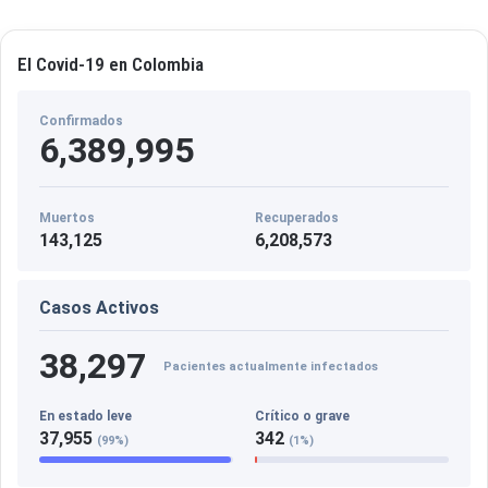
El Covid-19 en Colombia
Confirmados
6,389,995
Muertos
Recuperados
143,125
6,208,573
Casos Activos
38,297
Pacientes actualmente infectados
En estado leve
Crítico o grave
37,955
342
(99%)
(1%)