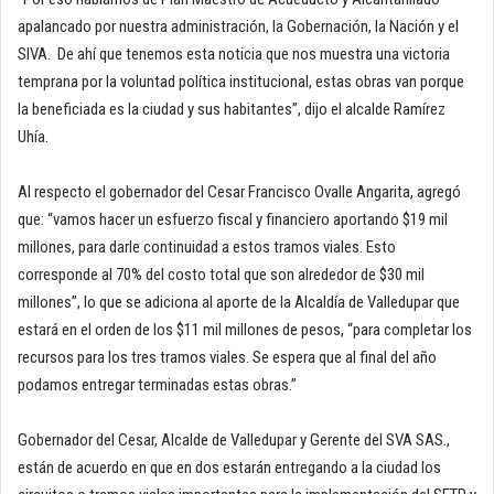
apalancado por nuestra administración, la Gobernación, la Nación y el
SIVA. De ahí que tenemos esta noticia que nos muestra una victoria
temprana por la voluntad política institucional, estas obras van porque
la beneficiada es la ciudad y sus habitantes”, dijo el alcalde Ramírez
Uhía.
Al respecto el gobernador del Cesar Francisco Ovalle Angarita, agregó
que: “vamos hacer un esfuerzo fiscal y financiero aportando $19 mil
millones, para darle continuidad a estos tramos viales. Esto
corresponde al 70% del costo total que son alrededor de $30 mil
millones”, lo que se adiciona al aporte de la Alcaldía de Valledupar que
estará en el orden de los $11 mil millones de pesos, “para completar los
recursos para los tres tramos viales. Se espera que al final del año
podamos entregar terminadas estas obras.”
Gobernador del Cesar, Alcalde de Valledupar y Gerente del SVA SAS.,
están de acuerdo en que en dos estarán entregando a la ciudad los