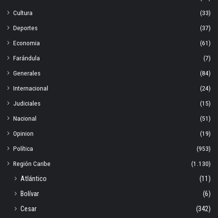
Cultura
(33)
Deportes
(37)
Economia
(61)
Farándula
(7)
Generales
(84)
Internacional
(24)
Judiciales
(15)
Nacional
(51)
Opinion
(19)
Política
(953)
Región Caribe
(1.130)
Atlántico
(11)
Bolívar
(6)
Cesar
(342)