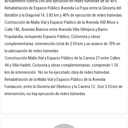
actualmente cuenta con una ejecución en redes húmedas de un 40%.
Rehabilitación de Espacio Público Avenida La Popa entre la Glorieta del
Batallón y la Diagonal 16: 2.82 km y 40% de ejecución de redes húmedas.
Contrucción de Malla Vial y Espacio Público de la Avenida 450 Años o
Calle 18E, Avenida Álamos entre Avenida Villa Olímpica y Barrio
Populandia, incluyendo Espacio Público, Ciclorruta y obras
complementarias: intervención total de 2.05 km y un avance de 70% en
la adecuación de redes húmedas.
Construcción Malla Vial y Espacio Público de la Carrera 27 entre Calles
44 y Villa Hadith; Cicloruta y obras complementarias: comprende 1.55
km de intervención. No se ha ejecutado obra de redes húmedas.
Rehabilitación de la Malla Vial y Espacio Público de la Avenida
Fundación, entre la Glorieta del Obelisco y la Carrera 12. Son 3.35 km de
intervención, no hay ejecución de redes húmedas.