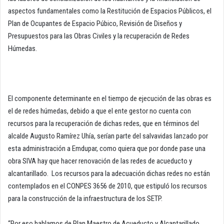
aspectos fundamentales como la Restitución de Espacios Públicos, el
Plan de Ocupantes de Espacio Púbico, Revisión de Diseños y
Presupuestos para las Obras Civiles y la recuperación de Redes
Húmedas.
El componente determinante en el tiempo de ejecución de las obras es
el de redes húmedas, debido a que el ente gestor no cuenta con
recursos para la recuperación de dichas redes, que en términos del
alcalde Augusto Ramírez Uhía, serían parte del salvavidas lanzado por
esta administración a Emdupar, como quiera que por donde pase una
obra SIVA hay que hacer renovación de las redes de acueducto y
alcantarillado. Los recursos para la adecuación dichas redes no están
contemplados en el CONPES 3656 de 2010, que estipuló los recursos
para la construcción de la infraestructura de los SETP.
“Por eso hablamos de Plan Maestro de Acueducto y Alcantarillado