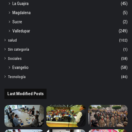
La Guajira
(45)
Magdalena
(5)
Sucre
(2)
Valledupar
(249)
salud
(102)
Sin categoría
(1)
Sociales
(58)
Evangelio
(58)
Tecnología
(46)
Last Modified Posts