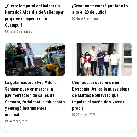
¿Cierre temporal del balneario
¡Cesar conmemoró por todo lo
Hurtado? Alcaldía de Valledupar
alto el 20 de Julio!
propone recuperar el río
Hace 3 semanas
Guatapurí
Hace 3 semanas
La gobernadora Elvia Milena
Comfacesar sorprende en
Sanjuan puso en marcha la
Bosconia! Así es la nueva etapa
pavimentación de calles de
de Mattias Boulevard que
Gamarra, fortaleció la educación
impulsa el sueño de vivienda
y entregó instrumentos
propia
musicales
25 mayo, 2026
26 mayo, 2026