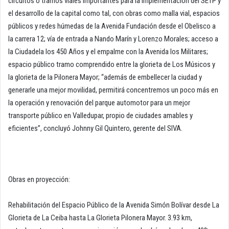
circuitos o tramos viales importantes para la implementación del SETP y
el desarrollo de la capital como tal, con obras como malla vial, espacios
públicos y redes húmedas de la Avenida Fundación desde el Obelisco a
la carrera 12; vía de entrada a Nando Marín y Lorenzo Morales; acceso a
la Ciudadela los 450 Años y el empalme con la Avenida los Militares;
espacio público tramo comprendido entre la glorieta de Los Músicos y
la glorieta de la Pilonera Mayor; “además de embellecer la ciudad y
generarle una mejor movilidad, permitirá concentremos un poco más en
la operación y renovación del parque automotor para un mejor
transporte público en Valledupar, propio de ciudades amables y
eficientes”, concluyó Johnny Gil Quintero, gerente del SIVA.
Obras en proyección:
Rehabilitación del Espacio Público de la Avenida Simón Bolívar desde La
Glorieta de La Ceiba hasta La Glorieta Pilonera Mayor. 3.93 km,