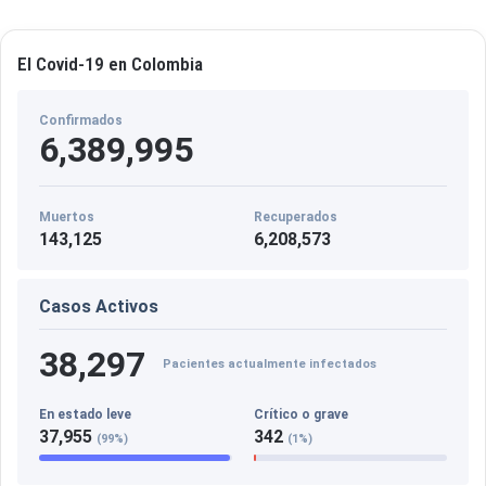
El Covid-19 en Colombia
Confirmados
6,389,995
Muertos
Recuperados
143,125
6,208,573
Casos Activos
38,297
Pacientes actualmente infectados
En estado leve
Crítico o grave
37,955
342
(99%)
(1%)