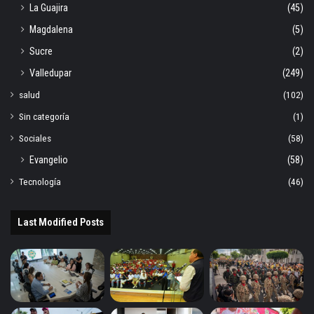
La Guajira
(45)
Magdalena
(5)
Sucre
(2)
Valledupar
(249)
salud
(102)
Sin categoría
(1)
Sociales
(58)
Evangelio
(58)
Tecnología
(46)
Last Modified Posts