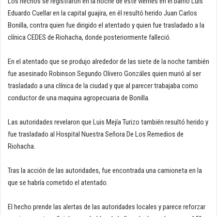
Los hechos se registraron en la noche de este viernes en el barrio Luis
Eduardo Cuellar en la capital guajira, en él resultó herido Juan Carlos
Bonilla, contra quien fue dirigido el atentado y quien fue trasladado a la
clínica CEDES de Riohacha, donde posteriormente falleció.
En el atentado que se produjo alrededor de las siete de la noche también
fue asesinado Robinson Segundo Olivero Gonzáles quien murió al ser
trasladado a una clínica de la ciudad y que al parecer trabajaba como
conductor de una maquina agropecuaria de Bonilla.
Las autoridades revelaron que Luis Mejía Turizo también resultó herido y
fue trasladado al Hospital Nuestra Señora De Los Remedios de
Riohacha.
Tras la acción de las autoridades, fue encontrada una camioneta en la
que se habría cometido el atentado.
El hecho prende las alertas de las autoridades locales y parece reforzar