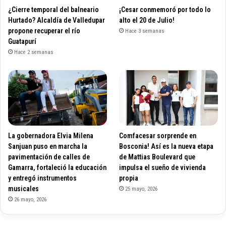
¿Cierre temporal del balneario
¡Cesar conmemoró por todo lo
Hurtado? Alcaldía de Valledupar
alto el 20 de Julio!
propone recuperar el río
Hace 3 semanas
Guatapurí
Hace 2 semanas
La gobernadora Elvia Milena
Comfacesar sorprende en
Sanjuan puso en marcha la
Bosconia! Así es la nueva etapa
pavimentación de calles de
de Mattias Boulevard que
Gamarra, fortaleció la educación
impulsa el sueño de vivienda
y entregó instrumentos
propia
musicales
25 mayo, 2026
26 mayo, 2026