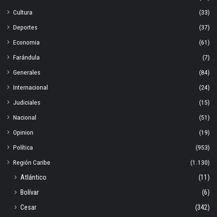
Cultura
(33)
Deportes
(37)
Economia
(61)
Farándula
(7)
Generales
(84)
Internacional
(24)
Judiciales
(15)
Nacional
(51)
Opinion
(19)
Política
(953)
Región Caribe
(1.130)
Atlántico
(11)
Bolívar
(6)
Cesar
(342)