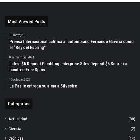
Most Viewed Posts
10 mayo, 2017
Prensa Internacional califica al colombiano Fernando Gaviria como
el “Rey del Espring”
8 septiembre, 2024
Latest $5 Deposit Gambling enterprise Sites Deposit $5 Score +a
hundred Free Spins
15 octubre, 2025
La Paz le entrega su alma a Silvestre
Categorías
Actualidad
(88)
Ciencia
(2)
Crónicas
(14)