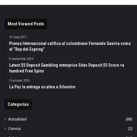
Most Viewed Posts
10 mayo, 2017
Prensa Internacional califica al colombiano Fernando Gaviria como
el “Rey del Espring”
8 septiembre, 2024
Latest $5 Deposit Gambling enterprise Sites Deposit $5 Score +a
hundred Free Spins
15 octubre, 2025
La Paz le entrega su alma a Silvestre
Categorías
Actualidad
(88)
Ciencia
(2)