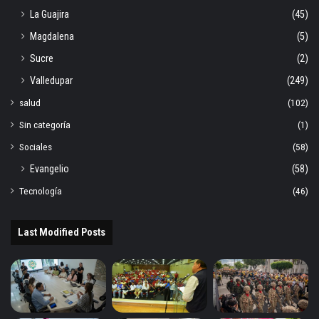
La Guajira
(45)
Magdalena
(5)
Sucre
(2)
Valledupar
(249)
salud
(102)
Sin categoría
(1)
Sociales
(58)
Evangelio
(58)
Tecnología
(46)
Last Modified Posts