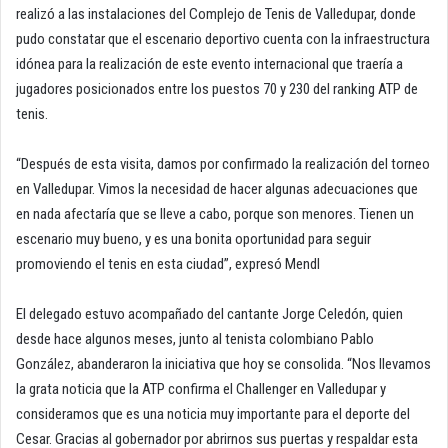
realizó a las instalaciones del Complejo de Tenis de Valledupar, donde
pudo constatar que el escenario deportivo cuenta con la infraestructura
idónea para la realización de este evento internacional que traería a
jugadores posicionados entre los puestos 70 y 230 del ranking ATP de
tenis.
“Después de esta visita, damos por confirmado la realización del torneo
en Valledupar. Vimos la necesidad de hacer algunas adecuaciones que
en nada afectaría que se lleve a cabo, porque son menores. Tienen un
escenario muy bueno, y es una bonita oportunidad para seguir
promoviendo el tenis en esta ciudad”, expresó Mendl
El delegado estuvo acompañado del cantante Jorge Celedón, quien
desde hace algunos meses, junto al tenista colombiano Pablo
González, abanderaron la iniciativa que hoy se consolida. “Nos llevamos
la grata noticia que la ATP confirma el Challenger en Valledupar y
consideramos que es una noticia muy importante para el deporte del
Cesar. Gracias al gobernador por abrirnos sus puertas y respaldar esta