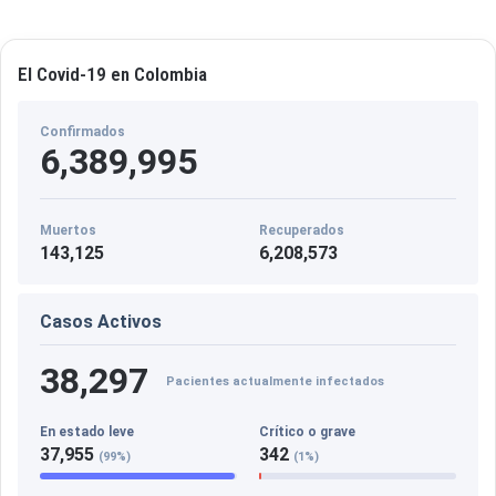
El Covid-19 en Colombia
Confirmados
6,389,995
Muertos
Recuperados
143,125
6,208,573
Casos Activos
38,297
Pacientes actualmente infectados
En estado leve
Crítico o grave
37,955
342
(99%)
(1%)