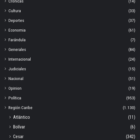
Crónicas
(14)
Cultura
(33)
Deportes
(37)
Economia
(61)
Farándula
(7)
Generales
(84)
Internacional
(24)
Judiciales
(15)
Nacional
(51)
Opinion
(19)
Política
(953)
Región Caribe
(1.130)
Atlántico
(11)
Bolívar
(6)
Cesar
(342)