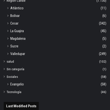
Región Caribe
(1.130)
Atlántico
(11)
Bolívar
(6)
Cesar
(342)
La Guajira
(45)
Magdalena
(5)
Sucre
(2)
Valledupar
(249)
salud
(102)
Sin categoría
(1)
Sociales
(58)
Evangelio
(58)
Tecnología
(46)
Last Modified Posts