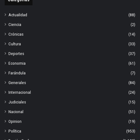
Actualidad
(88)
Ciencia
(2)
Crónicas
(14)
Cultura
(33)
Deportes
(37)
Economia
(61)
Farándula
(7)
Generales
(84)
Internacional
(24)
Judiciales
(15)
Nacional
(51)
Opinion
(19)
Política
(953)