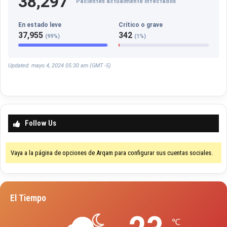
38,297
Pacientes actualmente infectados
En estado leve
Crítico o grave
37,955
342
(99%)
(1%)
Updated: mayo 4, 2024 05:30 am (GMT -5)
Follow Us
Vaya a la página de opciones de Arqam para configurar sus cuentas sociales.
El Tiempo
℃