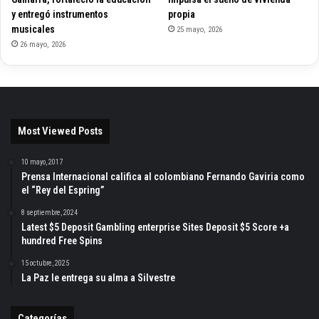
y entregó instrumentos
propia
musicales
25 mayo, 2026
26 mayo, 2026
Most Viewed Posts
10 mayo, 2017
Prensa Internacional califica al colombiano Fernando Gaviria como
el “Rey del Espring”
8 septiembre, 2024
Latest $5 Deposit Gambling enterprise Sites Deposit $5 Score +a
hundred Free Spins
15 octubre, 2025
La Paz le entrega su alma a Silvestre
Categorías