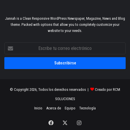
Jannah is a Clean Responsive WordPress Newspaper, Magazine, News and Blog
theme. Packed with options that allow you to completely customize your
website to your needs.
Escribe
tu
correo
electrónico
© Copyright 2026, Todos los derechos reservados |
Creado por RCM
SOLUCIONES
Inicio
Acerca de
Equipo
Tecnología
Facebook
X
Instagram