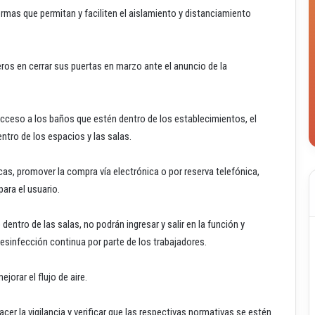
ormas que permitan y faciliten el aislamiento y distanciamiento
ros en cerrar sus puertas en marzo ante el anuncio de la
l acceso a los baños que estén dentro de los establecimientos, el
ntro de los espacios y las salas.
s, promover la compra vía electrónica o por reserva telefónica,
ara el usuario.
ntro de las salas, no podrán ingresar y salir en la función y
desinfección continua por parte de los trabajadores.
jorar el flujo de aire.
acer la vigilancia y verificar que las respectivas normativas se estén