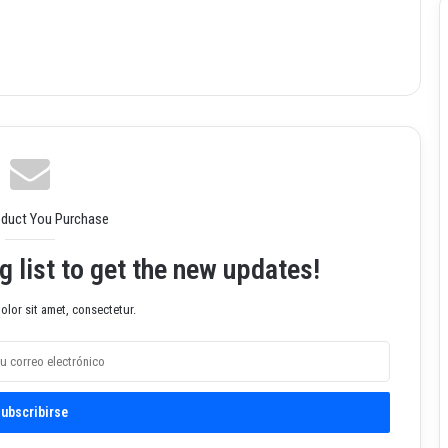
oduct You Purchase
g list to get the new updates!
lor sit amet, consectetur.