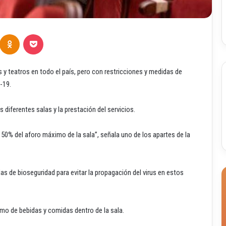
Odnoklassniki
Pocket
es y teatros en todo el país, pero con restricciones y medidas de
-19.
s diferentes salas y la prestación del servicios.
l 50% del aforo máximo de la sala”, señala uno de los apartes de la
s de bioseguridad para evitar la propagación del virus en estos
umo de bebidas y comidas dentro de la sala.