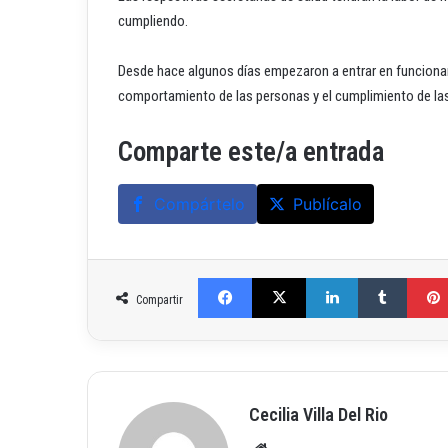
cumpliendo.
Desde hace algunos días empezaron a entrar en funciona
comportamiento de las personas y el cumplimiento de las 
Comparte este/a entrada
Compártelo
Publícalo
Facebook
X
LinkedIn
Tumblr
Compartir
Cecilia Villa Del Rio