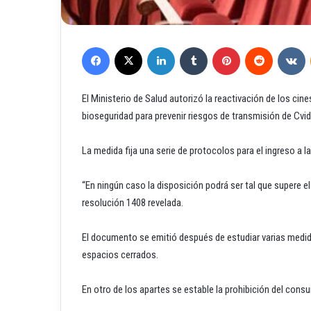
Facebook
X
LinkedIn
Tumblr
Pinterest
Reddit
VKontakte
El Ministerio de Salud autorizó la reactivación de los cin
bioseguridad para prevenir riesgos de transmisión de Cvid
La medida fija una serie de protocolos para el ingreso a la
“En ningún caso la disposición podrá ser tal que supere e
resolución 1408 revelada.
El documento se emitió después de estudiar varias medida
espacios cerrados.
En otro de los apartes se estable la prohibición del cons