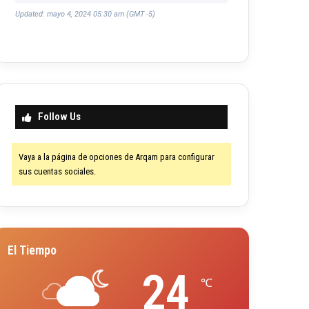
Updated: mayo 4, 2024 05:30 am (GMT -5)
Follow Us
Vaya a la página de opciones de Arqam para configurar
sus cuentas sociales.
El Tiempo
24
℃