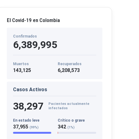
El Covid-19 en Colombia
Confirmados
6,389,995
Muertos
Recuperados
143,125
6,208,573
Casos Activos
38,297
Pacientes actualmente
infectados
En estado leve
Crítico o grave
37,955
342
(99%)
(1%)