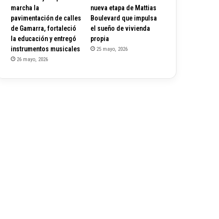
marcha la
nueva etapa de Mattias
pavimentación de calles
Boulevard que impulsa
de Gamarra, fortaleció
el sueño de vivienda
la educación y entregó
propia
instrumentos musicales
25 mayo, 2026
26 mayo, 2026