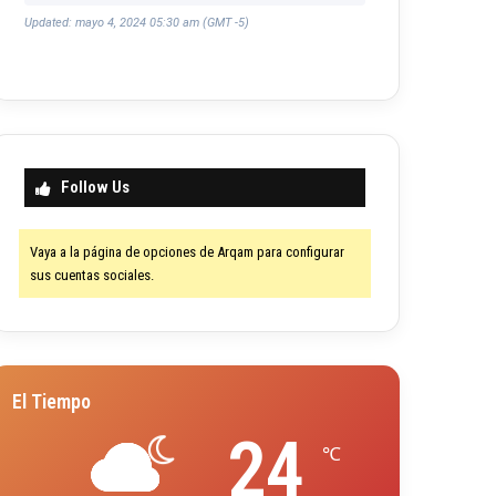
Updated: mayo 4, 2024 05:30 am (GMT -5)
Follow Us
Vaya a la página de opciones de Arqam para configurar
sus cuentas sociales.
El Tiempo
24
℃