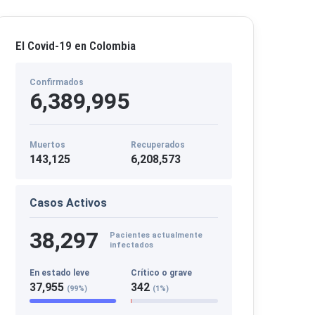
El Covid-19 en Colombia
Confirmados
6,389,995
Muertos
Recuperados
143,125
6,208,573
Casos Activos
38,297
Pacientes actualmente
infectados
En estado leve
Crítico o grave
37,955
342
(99%)
(1%)