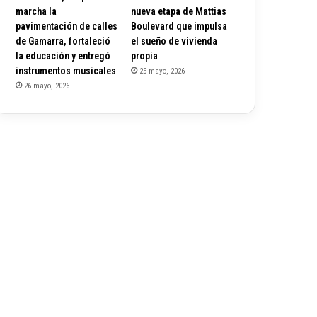
marcha la
nueva etapa de Mattias
pavimentación de calles
Boulevard que impulsa
de Gamarra, fortaleció
el sueño de vivienda
la educación y entregó
propia
instrumentos musicales
25 mayo, 2026
26 mayo, 2026