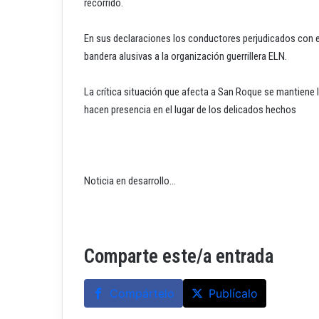
recorrido.
En sus declaraciones los conductores perjudicados con e
bandera alusivas a la organización guerrillera ELN.
La crítica situación que afecta a San Roque se mantiene 
hacen presencia en el lugar de los delicados hechos
Noticia en desarrollo…
Comparte este/a entrada
Compártelo
Publícalo