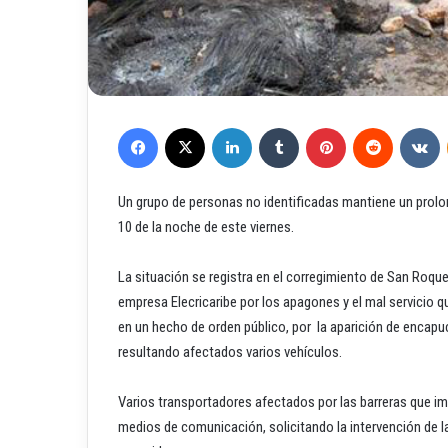
Facebook
X
LinkedIn
Tumblr
Pinterest
Reddit
VKontakte
Un grupo de personas no identificadas mantiene un prolon
10 de la noche de este viernes.
La situación se registra en el corregimiento de San Roq
empresa Elecricaribe por los apagones y el mal servicio
en un hecho de orden público, por la aparición de encap
resultando afectados varios vehículos.
Varios transportadores afectados por las barreras que im
medios de comunicación, solicitando la intervención de la