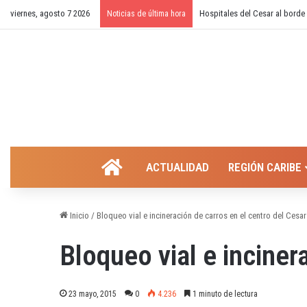
viernes, agosto 7 2026
¿Cierre temporal del balneari
Noticias de última hora
INICIO
ACTUALIDAD
REGIÓN CARIBE
Inicio
/
Bloqueo vial e incineración de carros en el centro del Cesar
Bloqueo vial e inciner
23 mayo, 2015
0
4.236
1 minuto de lectura