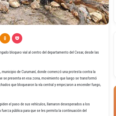
Odnoklassniki
Pocket
gado bloqueo vial al centro del departamento del Cesar, desde las
ue, municipio de Curumaní, donde comenzó una protesta contra la
 que se presenta en esa zona, movimiento que luego se transformó
uchados que bloquearon la vía central y empezaron a encender fuego,
piden el paso de sus vehículos, llamaron desesperados a los
 fuerza pública para que se les permita la continuación del