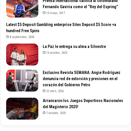
Prensa Internacional califica al colombiano
Fernando Gaviria como el “Rey del Espring”
10 mayo, 2017
Latest $5 Deposit Gambling enterprise Sites Deposit $5 Score +a
hundred Free Spins
8 septiembre, 2024
La Paz le entrega su alma a Silvestre
15 octubre, 2025
Exclusivo Revista SEMANA: Angie Rodríguez
denuncia red de extorsión y presiones en el
corazón del Gobierno Petro
22 abril, 2026
Arrancaron los Juegos Deportivos Nacionales
del Magisterio 2025!
7 octubre, 2025