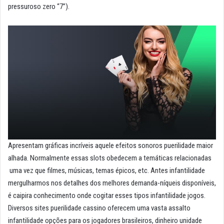
pressuroso zero “7”).
Apresentam gráficas incríveis aquele efeitos sonoros puerilidade maior
alhada. Normalmente essas slots obedecem a temáticas relacionadas
uma vez que filmes, músicas, temas épicos, etc. Antes infantilidade
mergulharmos nos detalhes dos melhores demanda-níqueis disponíveis,
é caipira conhecimento onde cogitar esses tipos infantilidade jogos.
Diversos sites puerilidade cassino oferecem uma vasta assalto
infantilidade opções para os jogadores brasileiros, dinheiro unidade