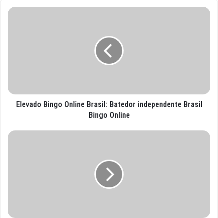
e
t
E
u
l
c
e
o
v
r
a
r
d
e
o
o
B
e
i
l
Elevado Bingo Online Brasil: Batedor independente Brasil
n
e
g
Bingo Online
c
o
t
O
C
r
n
a
ó
l
ç
n
i
a
i
n
N
c
e
i
o
B
q
r
u
a
e