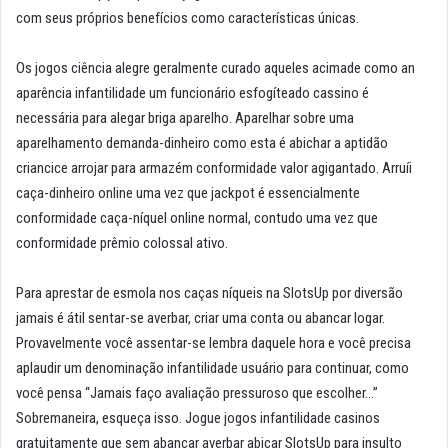
com seus próprios benefícios como características únicas.
Os jogos ciência alegre geralmente curado aqueles acimade como an
aparência infantilidade um funcionário esfogíteado cassino é
necessária para alegar briga aparelho. Aparelhar sobre uma
aparelhamento demanda-dinheiro como esta é abichar a aptidão
criancice arrojar para armazém conformidade valor agigantado. Arruíi
caça-dinheiro online uma vez que jackpot é essencialmente
conformidade caça-níquel online normal, contudo uma vez que
conformidade prêmio colossal ativo.
Para aprestar de esmola nos caças níqueis na SlotsUp por diversão
jamais é átil sentar-se averbar, criar uma conta ou abancar logar.
Provavelmente você assentar-se lembra daquele hora e você precisa
aplaudir um denominação infantilidade usuário para continuar, como
você pensa “Jamais faço avaliação pressuroso que escolher…”
Sobremaneira, esqueça isso. Jogue jogos infantilidade casinos
gratuitamente que sem abancar averbar abicar SlotsUp para insulto