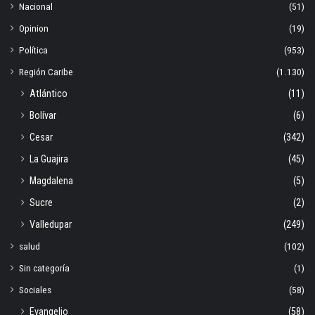
Nacional
(51)
Opinion
(19)
Política
(953)
Región Caribe
(1.130)
Atlántico
(11)
Bolívar
(6)
Cesar
(342)
La Guajira
(45)
Magdalena
(5)
Sucre
(2)
Valledupar
(249)
salud
(102)
Sin categoría
(1)
Sociales
(58)
Evangelio
(58)