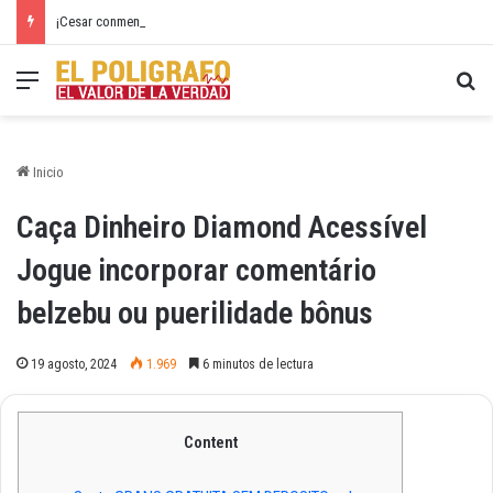
¡Cesar conmemoró por todo lo alto el 20 de Julio!
Menú
Bu
Inicio
Caça Dinheiro Diamond Acessível
Jogue incorporar comentário
belzebu ou puerilidade bônus
19 agosto, 2024
1.969
6 minutos de lectura
Content