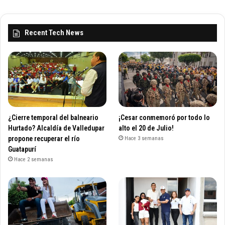
Recent Tech News
¿Cierre temporal del balneario
¡Cesar conmemoró por todo lo
Hurtado? Alcaldía de Valledupar
alto el 20 de Julio!
propone recuperar el río
Hace 3 semanas
Guatapurí
Hace 2 semanas