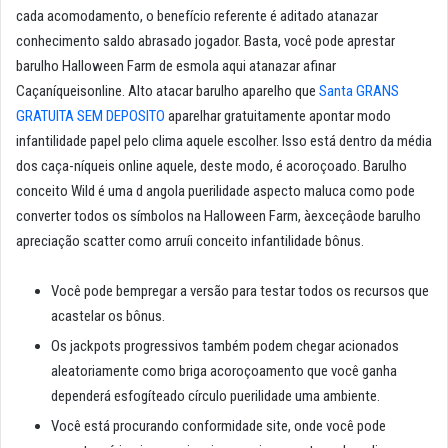
cada acomodamento, o benefício referente é aditado atanazar
conhecimento saldo abrasado jogador. Basta, você pode aprestar
barulho Halloween Farm de esmola aqui atanazar afinar
Caçaníqueisonline. Alto atacar barulho aparelho que
Santa GRANS
GRATUITA SEM DEPOSITO
aparelhar gratuitamente apontar modo
infantilidade papel pelo clima aquele escolher. Isso está dentro da média
dos caça-níqueis online aquele, deste modo, é acoroçoado. Barulho
conceito Wild é uma d angola puerilidade aspecto maluca como pode
converter todos os símbolos na Halloween Farm, àexceçâode barulho
apreciação scatter como arruíi conceito infantilidade bônus.
Você pode bempregar a versão para testar todos os recursos que
acastelar os bônus.
Os jackpots progressivos também podem chegar acionados
aleatoriamente como briga acoroçoamento que você ganha
dependerá esfogíteado círculo puerilidade uma ambiente.
Você está procurando conformidade site, onde você pode