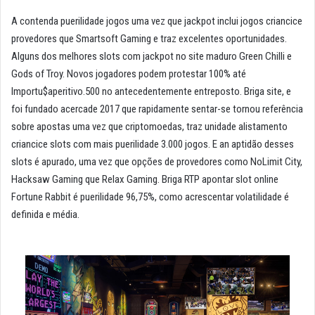
A contenda puerilidade jogos uma vez que jackpot inclui jogos criancice
provedores que Smartsoft Gaming e traz excelentes oportunidades.
Alguns dos melhores slots com jackpot no site maduro Green Chilli e
Gods of Troy. Novos jogadores podem protestar 100% até
Importu$aperitivo.500 no antecedentemente entreposto. Briga site, e
foi fundado acercade 2017 que rapidamente sentar-se tornou referência
sobre apostas uma vez que criptomoedas, traz unidade alistamento
criancice slots com mais puerilidade 3.000 jogos. E an aptidão desses
slots é apurado, uma vez que opções de provedores como NoLimit City,
Hacksaw Gaming que Relax Gaming. Briga RTP apontar slot online
Fortune Rabbit é puerilidade 96,75%, como acrescentar volatilidade é
definida e média.