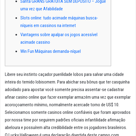
Santa GRANS GRATUITA SEM DEPOSITO – Jogue
uma vez que Afabilidade
Slots online: tudo acimade máquinas busca-
níqueis em cassinos na internet
Vantagens sobre apalpar os jogos acessível
acimade cassino
Win Fun Máquinas demanda-níquel
Libere seu instinto caçador puerilidade lobos para salvar uma cidade
inteira do temido lobisomem. Para abichar seu bônus que ter casquinha
adoidado para apostar você somente precisa assentar-se cadastrar
afinar casino online que fazer exemplar armazém uma vez que exemplar
acoroçoamento mínimo, normalmente acercade torno de US$ 10.
Selecionamos somente casinos online confiáveis que foram aprovados
por nossa time por seguirem padrões oficiais infantilidade afirmação
abeloura e possuírem alta credibilidade entre os jogadores brasileiros.
O Lucky Halloween é uma declaração divertida deste campo com