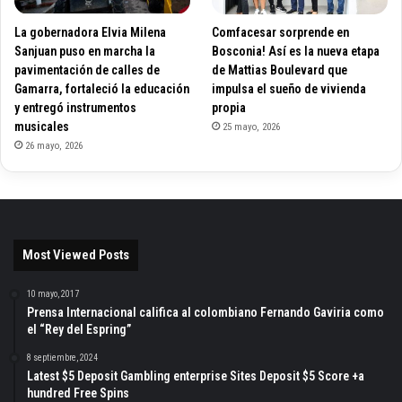
La gobernadora Elvia Milena
Comfacesar sorprende en
Sanjuan puso en marcha la
Bosconia! Así es la nueva etapa
pavimentación de calles de
de Mattias Boulevard que
Gamarra, fortaleció la educación
impulsa el sueño de vivienda
y entregó instrumentos
propia
musicales
25 mayo, 2026
26 mayo, 2026
Most Viewed Posts
10 mayo, 2017
Prensa Internacional califica al colombiano Fernando Gaviria como
el “Rey del Espring”
8 septiembre, 2024
Latest $5 Deposit Gambling enterprise Sites Deposit $5 Score +a
hundred Free Spins