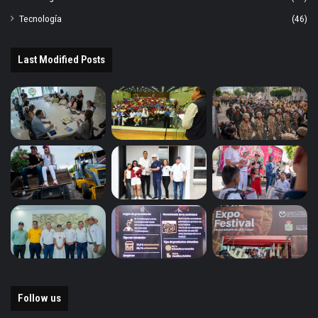
Tecnología
(46)
Last Modified Posts
Follow us