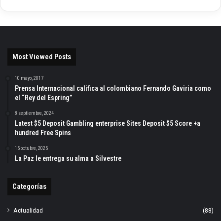
Most Viewed Posts
10 mayo, 2017
Prensa Internacional califica al colombiano Fernando Gaviria como
el “Rey del Espring”
8 septiembre, 2024
Latest $5 Deposit Gambling enterprise Sites Deposit $5 Score +a
hundred Free Spins
15 octubre, 2025
La Paz le entrega su alma a Silvestre
Categorías
Actualidad
(88)