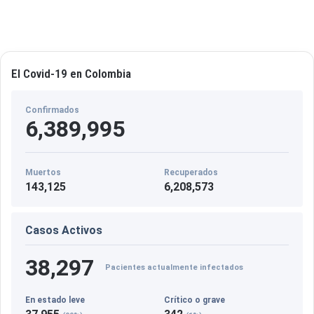
El Covid-19 en Colombia
Confirmados
6,389,995
Muertos
Recuperados
143,125
6,208,573
Casos Activos
38,297
Pacientes actualmente infectados
En estado leve
Crítico o grave