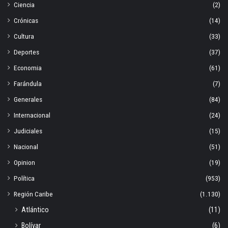
Ciencia
(2)
Crónicas
(14)
Cultura
(33)
Deportes
(37)
Economia
(61)
Farándula
(7)
Generales
(84)
Internacional
(24)
Judiciales
(15)
Nacional
(51)
Opinion
(19)
Política
(953)
Región Caribe
(1.130)
Atlántico
(11)
Bolívar
(6)