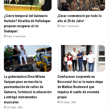
¿Cierre temporal del balneario
¡Cesar conmemoró por todo lo
Hurtado? Alcaldía de Valledupar
alto el 20 de Julio!
propone recuperar el río
Hace 3 semanas
Guatapurí
Hace 2 semanas
La gobernadora Elvia Milena
Comfacesar sorprende en
Sanjuan puso en marcha la
Bosconia! Así es la nueva etapa
pavimentación de calles de
de Mattias Boulevard que
Gamarra, fortaleció la educación
impulsa el sueño de vivienda
y entregó instrumentos
propia
musicales
25 mayo, 2026
26 mayo, 2026