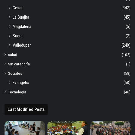
Cesar
(342)
La Guajira
(45)
Magdalena
(5)
Sucre
(2)
Valledupar
(249)
salud
(102)
Sin categoría
(1)
Sociales
(58)
Evangelio
(58)
Tecnología
(46)
Last Modified Posts