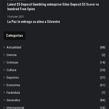
Latest $5 Deposit Gambling enterprise Sites Deposit $5 Score +a
hundred Free Spins
15 octubre, 2025
La Paz le entrega su alma a Silvestre
Categorías
Actualidad
(88)
Ciencia
(2)
Crónicas
(14)
Cultura
(33)
Deportes
(37)
Economia
(61)
Farándula
(7)
Generales
(84)
Internacional
(24)