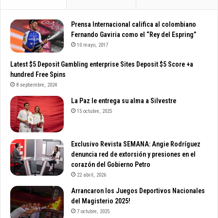
Prensa Internacional califica al colombiano
Fernando Gaviria como el “Rey del Espring”
10 mayo, 2017
Latest $5 Deposit Gambling enterprise Sites Deposit $5 Score +a
hundred Free Spins
8 septiembre, 2024
La Paz le entrega su alma a Silvestre
15 octubre, 2025
Exclusivo Revista SEMANA: Angie Rodríguez
denuncia red de extorsión y presiones en el
corazón del Gobierno Petro
22 abril, 2026
Arrancaron los Juegos Deportivos Nacionales
del Magisterio 2025!
7 octubre, 2025