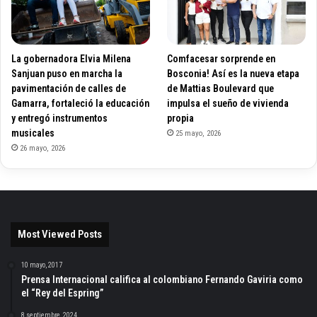
La gobernadora Elvia Milena
Comfacesar sorprende en
Sanjuan puso en marcha la
Bosconia! Así es la nueva etapa
pavimentación de calles de
de Mattias Boulevard que
Gamarra, fortaleció la educación
impulsa el sueño de vivienda
y entregó instrumentos
propia
musicales
25 mayo, 2026
26 mayo, 2026
Most Viewed Posts
10 mayo, 2017
Prensa Internacional califica al colombiano Fernando Gaviria como
el “Rey del Espring”
8 septiembre, 2024