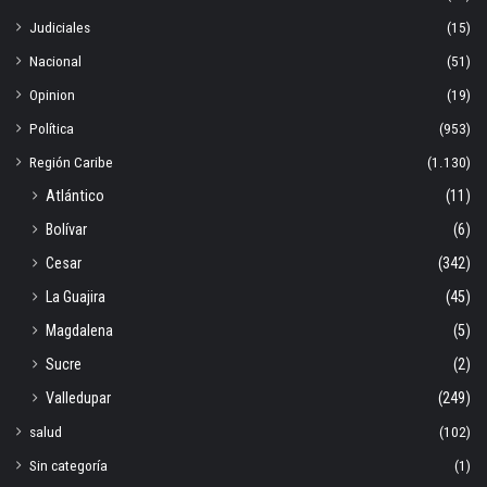
Judiciales
(15)
Nacional
(51)
Opinion
(19)
Política
(953)
Región Caribe
(1.130)
Atlántico
(11)
Bolívar
(6)
Cesar
(342)
La Guajira
(45)
Magdalena
(5)
Sucre
(2)
Valledupar
(249)
salud
(102)
Sin categoría
(1)