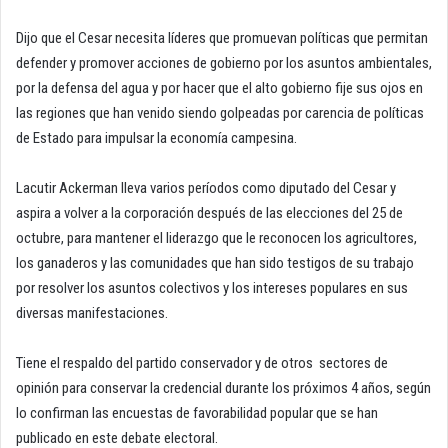
Dijo que el Cesar necesita líderes que promuevan políticas que permitan
defender y promover acciones de gobierno por los asuntos ambientales,
por la defensa del agua y por hacer que el alto gobierno fije sus ojos en
las regiones que han venido siendo golpeadas por carencia de políticas
de Estado para impulsar la economía campesina.
Lacutir Ackerman lleva varios períodos como diputado del Cesar y
aspira a volver a la corporación después de las elecciones del 25 de
octubre, para mantener el liderazgo que le reconocen los agricultores,
los ganaderos y las comunidades que han sido testigos de su trabajo
por resolver los asuntos colectivos y los intereses populares en sus
diversas manifestaciones.
Tiene el respaldo del partido conservador y de otros sectores de
opinión para conservar la credencial durante los próximos 4 años, según
lo confirman las encuestas de favorabilidad popular que se han
publicado en este debate electoral.