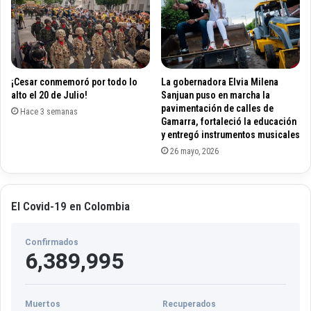
E
c
h
t
g
¡Cesar conmemoró por todo lo
La gobernadora Elvia Milena
e
alto el 20 de Julio!
Sanjuan puso en marcha la
l
pavimentación de calles de
Hace 3 semanas
d
Gamarra, fortaleció la educación
y entregó instrumentos musicales
26 mayo, 2026
El Covid-19 en Colombia
Confirmados
6,389,995
Muertos
Recuperados