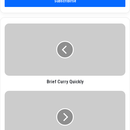
r
i
b
e
t
B
u
r
c
i
o
e
r
f
r
C
e
u
o
r
e
r
l
Brief Curry Quickly
y
e
Q
c
u
S
t
i
p
r
c
i
ó
k
e
n
l
l
i
y
s
c