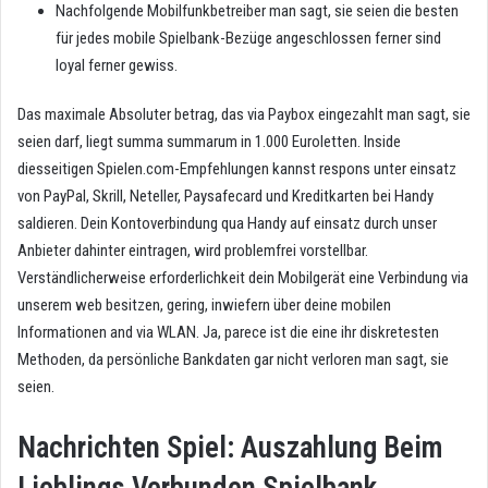
Nachfolgende Mobilfunkbetreiber man sagt, sie seien die besten
für jedes mobile Spielbank-Bezüge angeschlossen ferner sind
loyal ferner gewiss.
Das maximale Absoluter betrag, das via Paybox eingezahlt man sagt, sie
seien darf, liegt summa summarum in 1.000 Euroletten. Inside
diesseitigen Spielen.com-Empfehlungen kannst respons unter einsatz
von PayPal, Skrill, Neteller, Paysafecard und Kreditkarten bei Handy
saldieren. Dein Kontoverbindung qua Handy auf einsatz durch unser
Anbieter dahinter eintragen, wird problemfrei vorstellbar.
Verständlicherweise erforderlichkeit dein Mobilgerät eine Verbindung via
unserem web besitzen, gering, inwiefern über deine mobilen
Informationen and via WLAN. Ja, parece ist die eine ihr diskretesten
Methoden, da persönliche Bankdaten gar nicht verloren man sagt, sie
seien.
Nachrichten Spiel: Auszahlung Beim
Lieblings Verbunden Spielbank