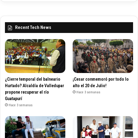
Recent Tech News
¿Cierre temporal del balneario
¡Cesar conmemoró por todo lo
Hurtado? Alcaldía de Valledupar
alto el 20 de Julio!
propone recuperar el río
Hace 3 semanas
Guatapurí
Hace 3 semanas