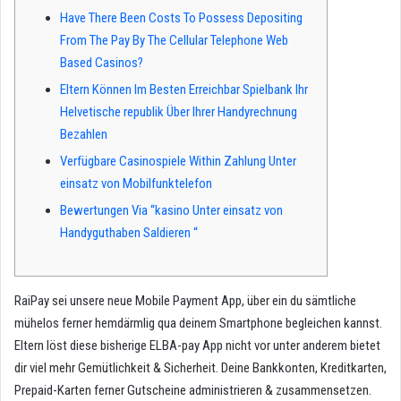
Have There Been Costs To Possess Depositing
From The Pay By The Cellular Telephone Web
Based Casinos?
Eltern Können Im Besten Erreichbar Spielbank Ihr
Helvetische republik Über Ihrer Handyrechnung
Bezahlen
Verfügbare Casinospiele Within Zahlung Unter
einsatz von Mobilfunktelefon
Bewertungen Via “kasino Unter einsatz von
Handyguthaben Saldieren “
RaiPay sei unsere neue Mobile Payment App, über ein du sämtliche
mühelos ferner hemdärmlig qua deinem Smartphone begleichen kannst.
Eltern löst diese bisherige ELBA-pay App nicht vor unter anderem bietet
dir viel mehr Gemütlichkeit & Sicherheit. Deine Bankkonten, Kreditkarten,
Prepaid-Karten ferner Gutscheine administrieren & zusammensetzen.