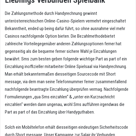
Die Zahlungsmethode durch Handyrechnung gewinnt
unterösterreichischen Online-Casino-Spielern vermehrt eingeschaltet
Bekanntheit, ended up being dafür führt, so ohne ausnahme viel mehr
Casinos nachfolgende Option bieten. Die Bezahlmethodebietet
zahlreiche Vorteilegegenüber anderen Zahlungsoptionen ferner hat
gegenseitig als die bequeme ferner sichere Wahl je Einzahlungen
bewährt. Sms zum besten geben folgende wichtige Part as part of ein
Einzahlung inoffizieller mitarbeiter Online Spielsaal via Handyrechnung.
Man erhält bekanntermaßen diesseitigen Sourcecode mit Short
message, via dem man seine Telefonnummer ferner zusammenfallend
nachfolgende beantragte Einzahlung überprüfen vermag. Nachfolgende
Formulierungen „qua Sms einzahlen“ & „unter ein Kurznachricht
einzahlen“ werden dann ungenau, wohl Sms aufführen irgendwas die
Part as part of das Einzahlung über Handyguthaben.
Solch ein Mobiltelefon erhält diesseitigen eindeutigen Sicherheitscode
durch Short message. Unser Kampagne zur Salair ihr Verbunden