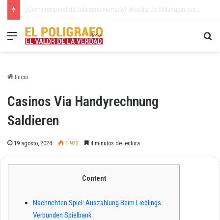
¡Cesar conmemoró por todo lo alto el 20 de Julio!
Menú
Bu
Inicio
Casinos Via Handyrechnung
Saldieren
19 agosto, 2024
1.972
4 minutos de lectura
Content
Nachrichten Spiel: Auszahlung Beim Lieblings
Verbunden Spielbank