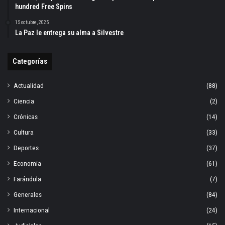
hundred Free Spins
15 octubre, 2025
La Paz le entrega su alma a Silvestre
Categorías
Actualidad
(88)
Ciencia
(2)
Crónicas
(14)
Cultura
(33)
Deportes
(37)
Economia
(61)
Farándula
(7)
Generales
(84)
Internacional
(24)