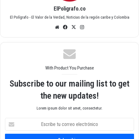
ElPoligrafo.co
El Polígrafo - El Valor de la Verdad, Noticias de la región caribe y Colombia
Siti
Fac
X
Inst
o
ebo
agr
we
ok
am
b
With Product You Purchase
Subscribe to our mailing list to get
the new updates!
Lorem ipsum dolor sit amet, consectetur.
E
s
c