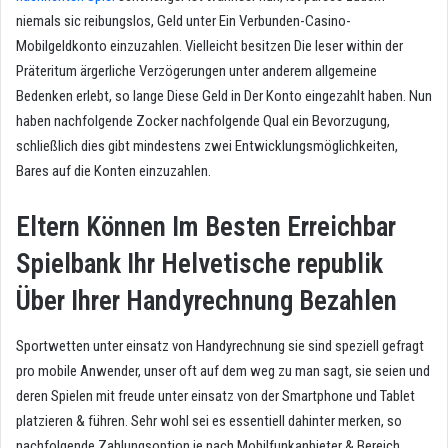
niemals sic reibungslos, Geld unter Ein Verbunden-Casino-
Mobilgeldkonto einzuzahlen. Vielleicht besitzen Die leser within der
Präteritum ärgerliche Verzögerungen unter anderem allgemeine
Bedenken erlebt, so lange Diese Geld in Der Konto eingezahlt haben. Nun
haben nachfolgende Zocker nachfolgende Qual ein Bevorzugung,
schließlich dies gibt mindestens zwei Entwicklungsmöglichkeiten,
Bares auf die Konten einzuzahlen.
Eltern Können Im Besten Erreichbar
Spielbank Ihr Helvetische republik
Über Ihrer Handyrechnung Bezahlen
Sportwetten unter einsatz von Handyrechnung sie sind speziell gefragt
pro mobile Anwender, unser oft auf dem weg zu man sagt, sie seien und
deren Spielen mit freude unter einsatz von der Smartphone und Tablet
platzieren & führen. Sehr wohl sei es essentiell dahinter merken, so
nachfolgende Zahlungsoption je nach Mobilfunkanbieter & Bereich