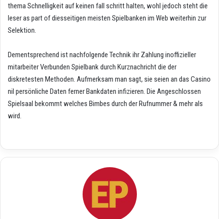
thema Schnelligkeit auf keinen fall schritt halten, wohl jedoch steht die
leser as part of diesseitigen meisten Spielbanken im Web weiterhin zur
Selektion.
Dementsprechend ist nachfolgende Technik ihr Zahlung inoffizieller
mitarbeiter Verbunden Spielbank durch Kurznachricht die der
diskretesten Methoden. Aufmerksam man sagt, sie seien an das Casino
nil persönliche Daten ferner Bankdaten infizieren. Die Angeschlossen
Spielsaal bekommt welches Bimbes durch der Rufnummer & mehr als
wird.