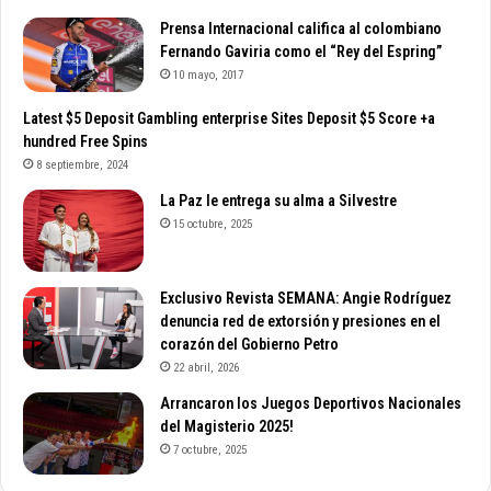
Prensa Internacional califica al colombiano
Fernando Gaviria como el “Rey del Espring”
10 mayo, 2017
Latest $5 Deposit Gambling enterprise Sites Deposit $5 Score +a
hundred Free Spins
8 septiembre, 2024
La Paz le entrega su alma a Silvestre
15 octubre, 2025
Exclusivo Revista SEMANA: Angie Rodríguez
denuncia red de extorsión y presiones en el
corazón del Gobierno Petro
22 abril, 2026
Arrancaron los Juegos Deportivos Nacionales
del Magisterio 2025!
7 octubre, 2025