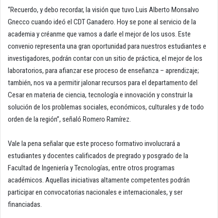
“Recuerdo, y debo recordar, la visión que tuvo Luis Alberto Monsalvo
Gnecco cuando ideó el CDT Ganadero. Hoy se pone al servicio de la
academia y créanme que vamos a darle el mejor de los usos. Este
convenio representa una gran oportunidad para nuestros estudiantes e
investigadores, podrán contar con un sitio de práctica, el mejor de los
laboratorios, para afianzar ese proceso de enseñanza – aprendizaje;
también, nos va a permitir jalonar recursos para el departamento del
Cesar en materia de ciencia, tecnología e innovación y construir la
solución de los problemas sociales, económicos, culturales y de todo
orden de la región”, señaló Romero Ramírez.
Vale la pena señalar que este proceso formativo involucrará a
estudiantes y docentes calificados de pregrado y posgrado de la
Facultad de Ingeniería y Tecnologías, entre otros programas
académicos. Aquellas iniciativas altamente competentes podrán
participar en convocatorias nacionales e internacionales, y ser
financiadas.