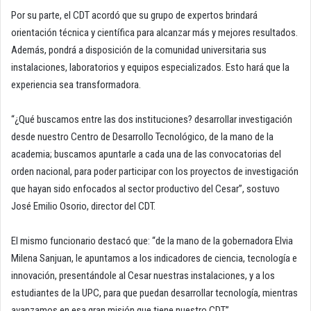
Por su parte, el CDT acordó que su grupo de expertos brindará
orientación técnica y científica para alcanzar más y mejores resultados.
Además, pondrá a disposición de la comunidad universitaria sus
instalaciones, laboratorios y equipos especializados. Esto hará que la
experiencia sea transformadora.
“¿Qué buscamos entre las dos instituciones? desarrollar investigación
desde nuestro Centro de Desarrollo Tecnológico, de la mano de la
academia; buscamos apuntarle a cada una de las convocatorias del
orden nacional, para poder participar con los proyectos de investigación
que hayan sido enfocados al sector productivo del Cesar”, sostuvo
José Emilio Osorio, director del CDT.
El mismo funcionario destacó que: “de la mano de la gobernadora Elvia
Milena Sanjuan, le apuntamos a los indicadores de ciencia, tecnología e
innovación, presentándole al Cesar nuestras instalaciones, y a los
estudiantes de la UPC, para que puedan desarrollar tecnología, mientras
avanzamos en esa gran misión que tiene nuestro CDT”.