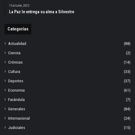
15 octubre, 2025
La Paz le entrega su alma a Silvestre
Categorías
Actualidad
(88)
Ciencia
(2)
Crónicas
(14)
Cultura
(33)
Deportes
(37)
Economia
(61)
Farándula
(7)
Generales
(84)
Internacional
(24)
Judiciales
(15)