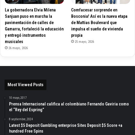
La gobernadora Elvia Milena
Comfacesar sorprende en
Sanjuan puso en marcha la
Bosconia! Así es la nueva etapa
pavimentación de calles de
de Mattias Boulevard que
Gamarra, fortaleció la educación
impulsa el sueño de vivienda
y entregó instrumentos
propia
musicales
25 mayo, 2026
26 mayo, 2026
Most Viewed Posts
10 mayo, 2017
Prensa Internacional califica al colombiano Fernando Gaviria como
el “Rey del Espring”
8 septiembre, 2024
Latest $5 Deposit Gambling enterprise Sites Deposit $5 Score +a
hundred Free Spins