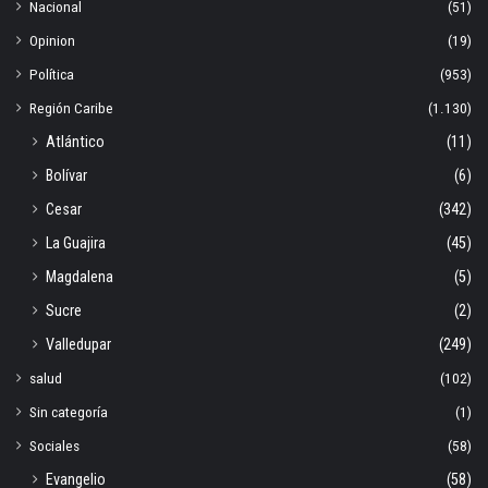
Nacional
(51)
Opinion
(19)
Política
(953)
Región Caribe
(1.130)
Atlántico
(11)
Bolívar
(6)
Cesar
(342)
La Guajira
(45)
Magdalena
(5)
Sucre
(2)
Valledupar
(249)
salud
(102)
Sin categoría
(1)
Sociales
(58)
Evangelio
(58)