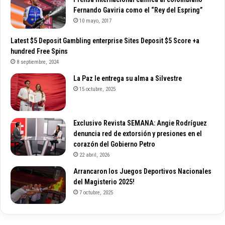
Fernando Gaviria como el “Rey del Espring”
10 mayo, 2017
Latest $5 Deposit Gambling enterprise Sites Deposit $5 Score +a
hundred Free Spins
8 septiembre, 2024
La Paz le entrega su alma a Silvestre
15 octubre, 2025
Exclusivo Revista SEMANA: Angie Rodríguez
denuncia red de extorsión y presiones en el
corazón del Gobierno Petro
22 abril, 2026
Arrancaron los Juegos Deportivos Nacionales
del Magisterio 2025!
7 octubre, 2025