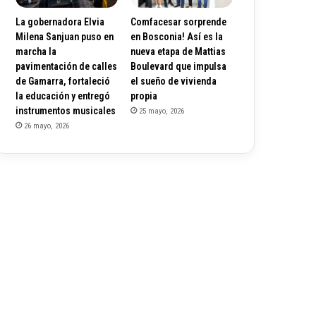
La gobernadora Elvia
Comfacesar sorprende
Milena Sanjuan puso en
en Bosconia! Así es la
marcha la
nueva etapa de Mattias
pavimentación de calles
Boulevard que impulsa
de Gamarra, fortaleció
el sueño de vivienda
la educación y entregó
propia
instrumentos musicales
25 mayo, 2026
26 mayo, 2026