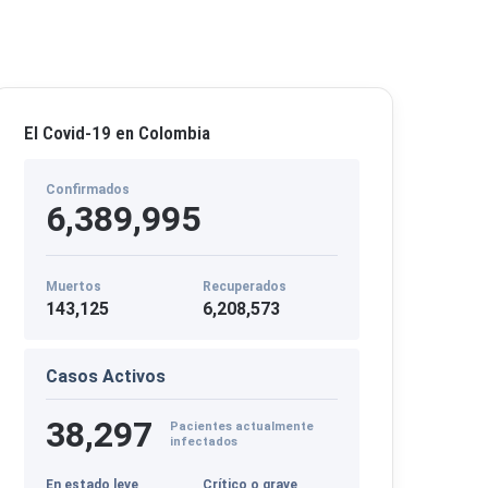
El Covid-19 en Colombia
Confirmados
6,389,995
Muertos
Recuperados
143,125
6,208,573
Casos Activos
38,297
Pacientes actualmente
infectados
En estado leve
Crítico o grave