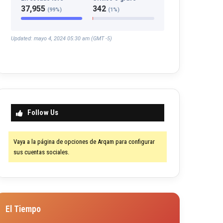
37,955
342
(99%)
(1%)
Updated: mayo 4, 2024 05:30 am (GMT -5)
Follow Us
Vaya a la página de opciones de Arqam para configurar
sus cuentas sociales.
El Tiempo