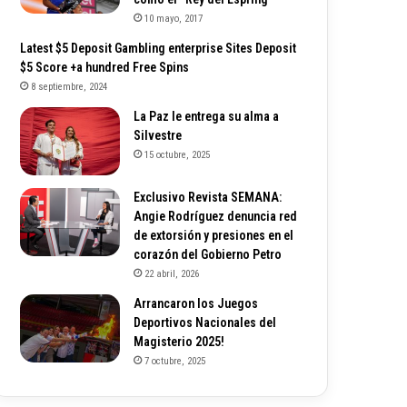
10 mayo, 2017
Latest $5 Deposit Gambling enterprise Sites Deposit
$5 Score +a hundred Free Spins
8 septiembre, 2024
La Paz le entrega su alma a
Silvestre
15 octubre, 2025
Exclusivo Revista SEMANA:
Angie Rodríguez denuncia red
de extorsión y presiones en el
corazón del Gobierno Petro
22 abril, 2026
Arrancaron los Juegos
Deportivos Nacionales del
Magisterio 2025!
7 octubre, 2025