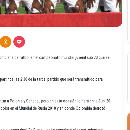
Odnoklassniki
Pocket
lombiana de fútbol en el campeonato mundial juvenil sub 20 que se
 partir de las 2:30 de la tarde, partido que será transmitido para
tar a Polonia y Senegal, pero en esta ocasión lo hará en la Sub-20.
color en el Mundial de Rusia 2018 y en donde Colombia derrotó
en el tercer rival. En Rusia, Japón completó el grupo, mientras