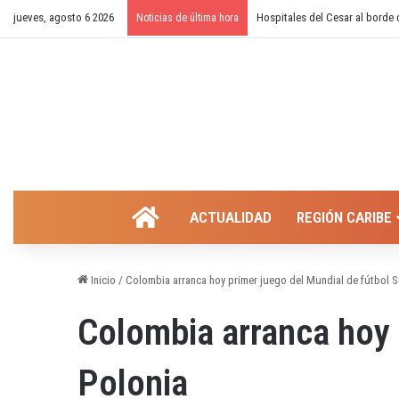
jueves, agosto 6 2026
¿Cierre temporal del balneario
Noticias de última hora
INICIO
ACTUALIDAD
REGIÓN CARIBE
Inicio
/
Colombia arranca hoy primer juego del Mundial de fútbol S
Colombia arranca hoy 
Polonia