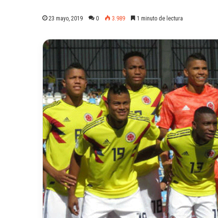
23 mayo, 2019
0
3.989
1 minuto de lectura