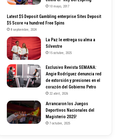
10 mayo, 2017
Latest $5 Deposit Gambling enterprise Sites Deposit
$5 Score +a hundred Free Spins
8 septiembre, 2024
La Paz le entrega su alma a
Silvestre
15 octubre, 2025
Exclusivo Revista SEMANA:
Angie Rodríguez denuncia red
de extorsión y presiones en el
corazón del Gobierno Petro
22 abril, 2026
Arrancaron los Juegos
Deportivos Nacionales del
Magisterio 2025!
7 octubre, 2025