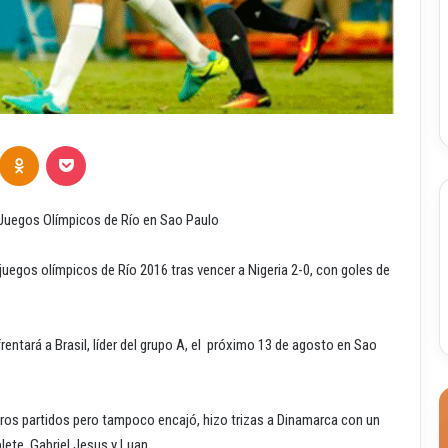
Odnoklassniki
Pocket
s Juegos Olímpicos de Río en Sao Paulo
juegos olímpicos de Río 2016 tras vencer a Nigeria 2-0, con goles de
rentará a Brasil, líder del grupo A, el próximo 13 de agosto en Sao
eros partidos pero tampoco encajó, hizo trizas a Dinamarca con un
lete, Gabriel Jesus y Luan.