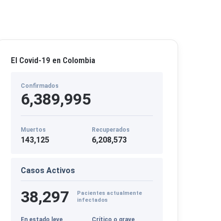
El Covid-19 en Colombia
Confirmados
6,389,995
Muertos
Recuperados
143,125
6,208,573
Casos Activos
38,297
Pacientes actualmente
infectados
En estado leve
Crítico o grave