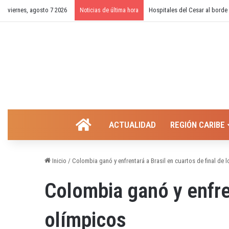
viernes, agosto 7 2026
¿Cierre temporal del balneari
Noticias de última hora
INICIO
ACTUALIDAD
REGIÓN CARIBE
Inicio
/
Colombia ganó y enfrentará a Brasil en cuartos de final de 
Colombia ganó y enfren
olímpicos