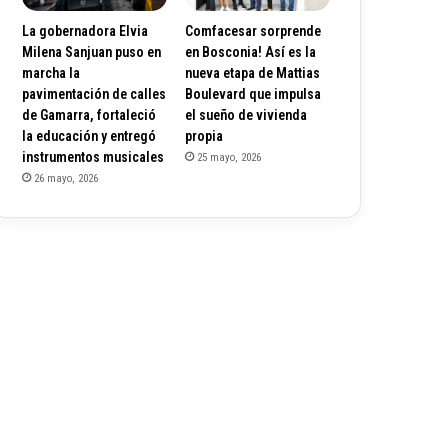
La gobernadora Elvia
Comfacesar sorprende
Milena Sanjuan puso en
en Bosconia! Así es la
marcha la
nueva etapa de Mattias
pavimentación de calles
Boulevard que impulsa
de Gamarra, fortaleció
el sueño de vivienda
la educación y entregó
propia
instrumentos musicales
25 mayo, 2026
26 mayo, 2026