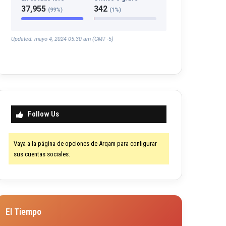
37,955
342
(99%)
(1%)
Updated: mayo 4, 2024 05:30 am (GMT -5)
Follow Us
Vaya a la página de opciones de Arqam para configurar
sus cuentas sociales.
El Tiempo