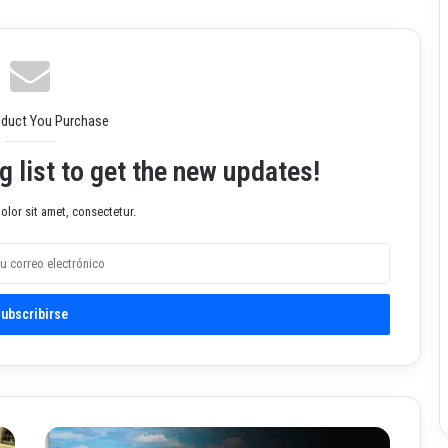
oduct You Purchase
g list to get the new updates!
lor sit amet, consectetur.
P