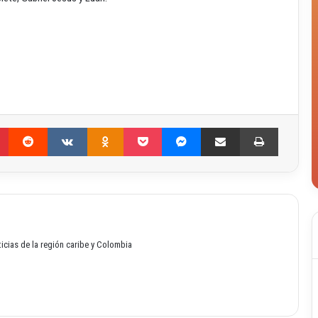
Pinterest
Reddit
VKontakte
Odnoklassniki
Pocket
Messenger
Compartir por correo electrónico
Imprimir
oticias de la región caribe y Colombia