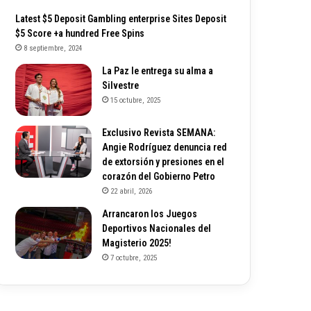
Latest $5 Deposit Gambling enterprise Sites Deposit
$5 Score +a hundred Free Spins
8 septiembre, 2024
La Paz le entrega su alma a
Silvestre
15 octubre, 2025
Exclusivo Revista SEMANA:
Angie Rodríguez denuncia red
de extorsión y presiones en el
corazón del Gobierno Petro
22 abril, 2026
Arrancaron los Juegos
Deportivos Nacionales del
Magisterio 2025!
7 octubre, 2025