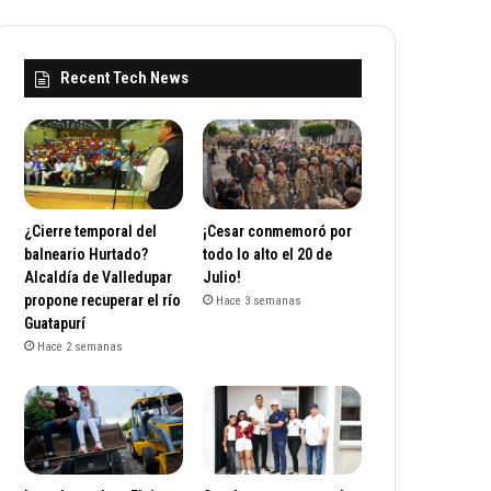
Recent Tech News
¿Cierre temporal del
¡Cesar conmemoró por
balneario Hurtado?
todo lo alto el 20 de
Alcaldía de Valledupar
Julio!
propone recuperar el río
Hace 3 semanas
Guatapurí
Hace 2 semanas