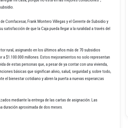
ubsidio.
 de Comfacesar, Frank Montero Villegas y el Gerente de Subsidio y
satisfacción de que la Caja pueda llegar a la ruralidad a través del
ctor rural, asignando en los últimos años más de 70 subsidios
rior a $1.100.000 millones. Estos mejoramientos no solo representan
ida de estas personas que, a pesar de ya contar con una vivienda,
ciones básicas que significan alivio, salud, seguridad y, sobre todo,
e el bienestar cotidiano y abren la puerta a nuevas esperanzas
izados mediante la entrega de las cartas de asignación. Las
una duración aproximada de dos meses.