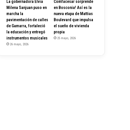
La gobernadora Elvia
Comfacesar sorprende
Milena Sanjuan puso en
en Bosconia! Así es la
marcha la
nueva etapa de Mattias
pavimentación de calles
Boulevard que impulsa
de Gamarra, fortaleció
el sueño de vivienda
la educación y entregó
propia
instrumentos musicales
25 mayo, 2026
26 mayo, 2026