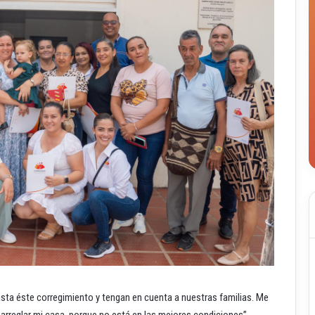
asta éste corregimiento y tengan en cuenta a nuestras familias. Me
 arreglar mi casa, porque no está en las mejores condiciones”,