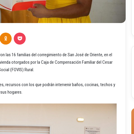
Odnoklassniki
Pocket
n las 16 familias del corregimiento de San José de Oriente, en el
ivienda otorgados por la Caja de Compensación Familiar del Cesar
cial (FOVIS) Rural.
nes, recursos con los que podrán intervenir baños, cocinas, techos y
 sus hogares.