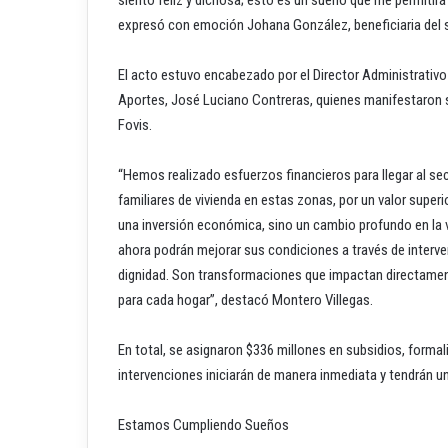
expresó con emoción Johana González, beneficiaria del s
El acto estuvo encabezado por el Director Administrativo
Aportes, José Luciano Contreras, quienes manifestaron su 
Fovis.
“Hemos realizado esfuerzos financieros para llegar al se
familiares de vivienda en estas zonas, por un valor supe
una inversión económica, sino un cambio profundo en la v
ahora podrán mejorar sus condiciones a través de interven
dignidad. Son transformaciones que impactan directament
para cada hogar”, destacó Montero Villegas.
En total, se asignaron $336 millones en subsidios, formal
intervenciones iniciarán de manera inmediata y tendrán 
Estamos Cumpliendo Sueños