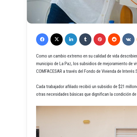
Facebook
X
LinkedIn
Tumblr
Pinterest
Reddit
VKontakte
Como un cambio extremo en su calidad de vida describiero
municipio de La Paz, los subsidios de mejoramiento de v
COMFACESAR a través del Fondo de Vivienda de Interés So
Cada trabajador afiliado recibió un subsidio de $21 millo
otras necesidades básicas que dignifican la condición de