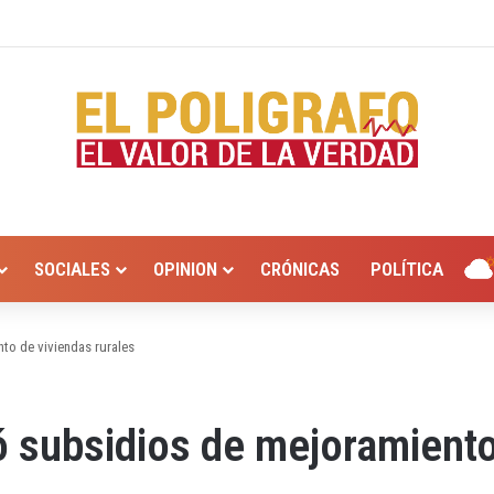
alto el 20 de Julio!
SOCIALES
OPINION
CRÓNICAS
POLÍTICA
o de viviendas rurales
ubsidios de mejoramiento 