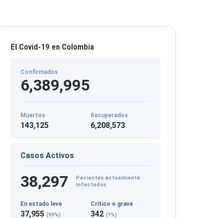
El Covid-19 en Colombia
Confirmados
6,389,995
Muertos
Recuperados
143,125
6,208,573
Casos Activos
38,297
Pacientes actualmente
infectados
En estado leve
Crítico o grave
37,955
342
(99%)
(1%)