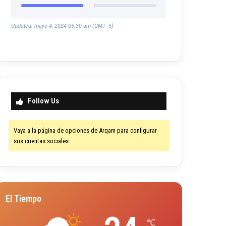
Updated: mayo 4, 2024 05:30 am (GMT -5)
Follow Us
Vaya a la página de opciones de Arqam para configurar
sus cuentas sociales.
El Tiempo
℃