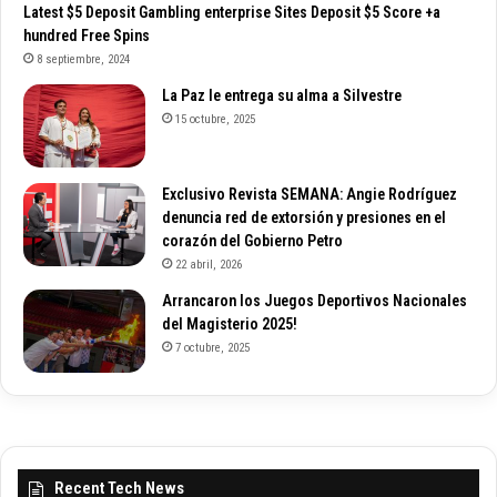
Latest $5 Deposit Gambling enterprise Sites Deposit $5 Score +a
hundred Free Spins
8 septiembre, 2024
La Paz le entrega su alma a Silvestre
15 octubre, 2025
Exclusivo Revista SEMANA: Angie Rodríguez
denuncia red de extorsión y presiones en el
corazón del Gobierno Petro
22 abril, 2026
Arrancaron los Juegos Deportivos Nacionales
del Magisterio 2025!
7 octubre, 2025
Recent Tech News