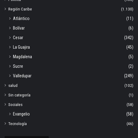
Región Caribe
(1.130)
Atlántico
(11)
Bolívar
(6)
Cesar
(342)
La Guajira
(45)
Magdalena
(5)
Sucre
(2)
Valledupar
(249)
salud
(102)
Sin categoría
(1)
Sociales
(58)
Evangelio
(58)
Tecnología
(46)