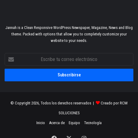
Jannah is a Clean Responsive WordPress Newspaper, Magazine, News and Blog
theme. Packed with options that allow you to completely customize your
website to your needs.
Escribe
tu
correo
electrónico
© Copyright 2026, Todos los derechos reservados |
Creado por RCM
SOLUCIONES
Inicio
Acerca de
Equipo
Tecnología