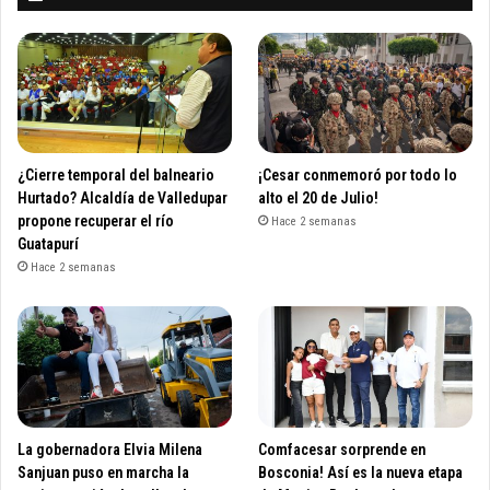
¿Cierre temporal del balneario
¡Cesar conmemoró por todo lo
Hurtado? Alcaldía de Valledupar
alto el 20 de Julio!
propone recuperar el río
Hace 2 semanas
Guatapurí
Hace 2 semanas
La gobernadora Elvia Milena
Comfacesar sorprende en
Sanjuan puso en marcha la
Bosconia! Así es la nueva etapa