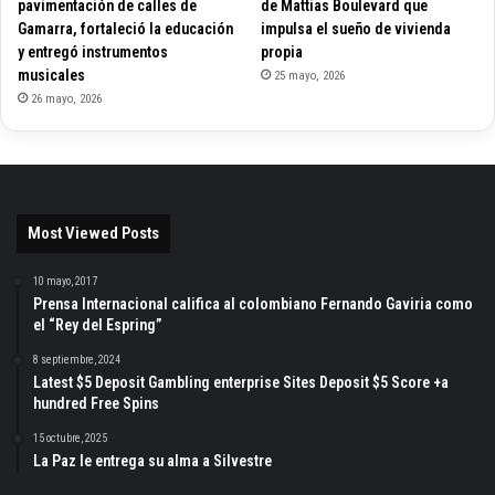
pavimentación de calles de
de Mattias Boulevard que
Gamarra, fortaleció la educación
impulsa el sueño de vivienda
y entregó instrumentos
propia
musicales
25 mayo, 2026
26 mayo, 2026
Most Viewed Posts
10 mayo, 2017
Prensa Internacional califica al colombiano Fernando Gaviria como
el “Rey del Espring”
8 septiembre, 2024
Latest $5 Deposit Gambling enterprise Sites Deposit $5 Score +a
hundred Free Spins
15 octubre, 2025
La Paz le entrega su alma a Silvestre