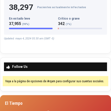
38,297
Pacientes actualmente infectados
En estado leve
Crítico o grave
37,955
342
(99%)
(1%)
Updated: mayo 4, 2024 05:30 am (GMT -5)
Follow Us
Vaya a la página de opciones de Arqam para configurar sus cuentas sociales.
El Tiempo