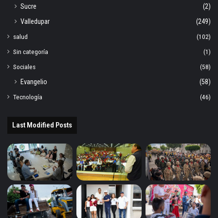
Sucre
(2)
Valledupar
(249)
salud
(102)
Sin categoría
(1)
Sociales
(58)
Evangelio
(58)
Tecnología
(46)
Last Modified Posts