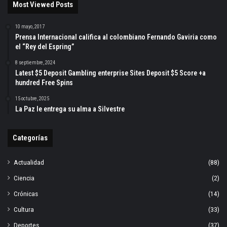
Most Viewed Posts
10 mayo, 2017
Prensa Internacional califica al colombiano Fernando Gaviria como
el “Rey del Espring”
8 septiembre, 2024
Latest $5 Deposit Gambling enterprise Sites Deposit $5 Score +a
hundred Free Spins
15 octubre, 2025
La Paz le entrega su alma a Silvestre
Categorías
Actualidad
(88)
Ciencia
(2)
Crónicas
(14)
Cultura
(33)
Deportes
(37)