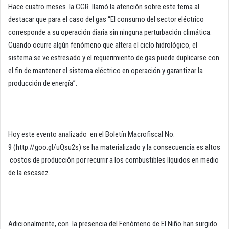
Hace cuatro meses la CGR llamó la atención sobre este tema al
destacar que para el caso del gas “El consumo del sector eléctrico
corresponde a su operación diaria sin ninguna perturbación climática.
Cuando ocurre algún fenómeno que altera el ciclo hidrológico, el
sistema se ve estresado y el requerimiento de gas puede duplicarse con
el fin de mantener el sistema eléctrico en operación y garantizar la
producción de energía”.
Hoy este evento analizado en el Boletín Macrofiscal No.
9 (http://goo.gl/uQsu2s) se ha materializado y la consecuencia es altos
costos de producción por recurrir a los combustibles líquidos en medio
de la escasez.
Adicionalmente, con la presencia del Fenómeno de El Niño han surgido