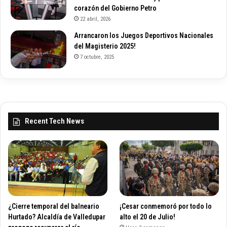
corazón del Gobierno Petro
22 abril, 2026
Arrancaron los Juegos Deportivos Nacionales
del Magisterio 2025!
7 octubre, 2025
Recent Tech News
¿Cierre temporal del balneario
¡Cesar conmemoró por todo lo
Hurtado? Alcaldía de Valledupar
alto el 20 de Julio!