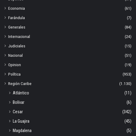
Economia
(61)
Farándula
(7)
Generales
(84)
Internacional
(24)
Judiciales
(15)
Nacional
(51)
Opinion
(19)
Política
(953)
Región Caribe
(1.130)
Atlántico
(11)
Bolívar
(6)
Cesar
(342)
La Guajira
(45)
Magdalena
(5)