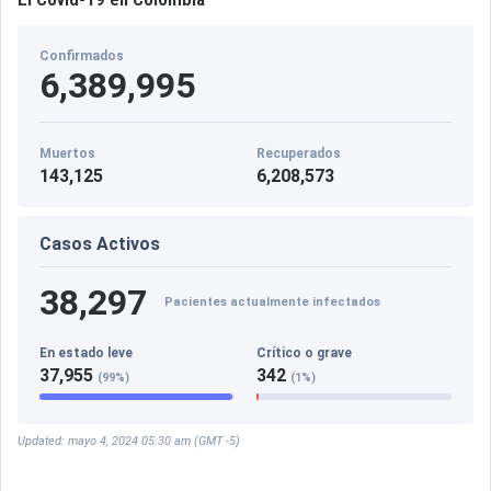
Confirmados
6,389,995
Muertos
Recuperados
143,125
6,208,573
Casos Activos
38,297
Pacientes actualmente infectados
En estado leve
Crítico o grave
37,955
342
(99%)
(1%)
Updated: mayo 4, 2024 05:30 am (GMT -5)