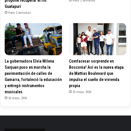
propone recuperar el río
Hace 2 semanas
Guatapurí
Hace 2 semanas
La gobernadora Elvia Milena
Comfacesar sorprende en
Sanjuan puso en marcha la
Bosconia! Así es la nueva etapa
pavimentación de calles de
de Mattias Boulevard que
Gamarra, fortaleció la educación
impulsa el sueño de vivienda
y entregó instrumentos
propia
musicales
25 mayo, 2026
26 mayo, 2026