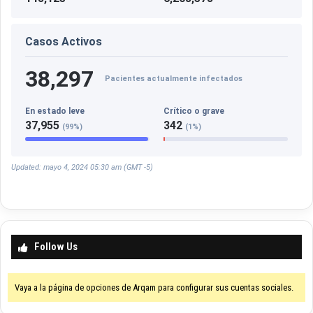
Casos Activos
38,297
Pacientes actualmente infectados
En estado leve
Crítico o grave
37,955
342
(99%)
(1%)
Updated: mayo 4, 2024 05:30 am (GMT -5)
Follow Us
Vaya a la página de opciones de Arqam para configurar sus cuentas sociales.