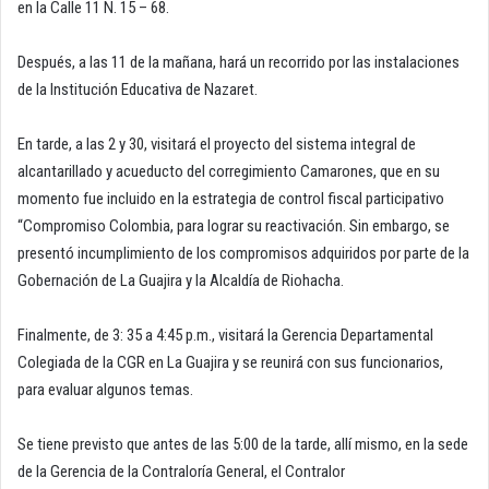
en la Calle 11 N. 15 – 68.
Después, a las 11 de la mañana, hará un recorrido por las instalaciones
de la Institución Educativa de Nazaret.
En tarde, a las 2 y 30, visitará el proyecto del sistema integral de
alcantarillado y acueducto del corregimiento Camarones, que en su
momento fue incluido en la estrategia de control fiscal participativo
“Compromiso Colombia, para lograr su reactivación. Sin embargo, se
presentó incumplimiento de los compromisos adquiridos por parte de la
Gobernación de La Guajira y la Alcaldía de Riohacha.
Finalmente, de 3: 35 a 4:45 p.m., visitará la Gerencia Departamental
Colegiada de la CGR en La Guajira y se reunirá con sus funcionarios,
para evaluar algunos temas.
Se tiene previsto que antes de las 5:00 de la tarde, allí mismo, en la sede
de la Gerencia de la Contraloría General, el Contralor