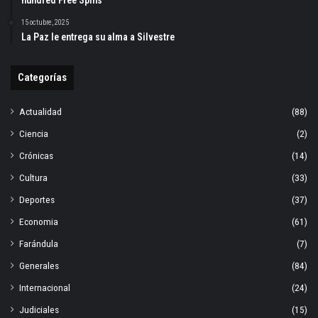
hundred Free Spins
15 octubre, 2025
La Paz le entrega su alma a Silvestre
Categorías
Actualidad
(88)
Ciencia
(2)
Crónicas
(14)
Cultura
(33)
Deportes
(37)
Economia
(61)
Farándula
(7)
Generales
(84)
Internacional
(24)
Judiciales
(15)