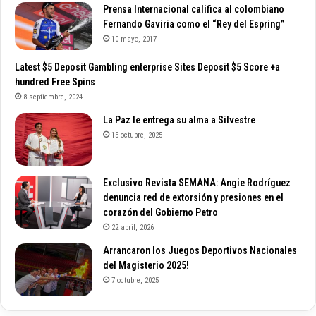
Prensa Internacional califica al colombiano
Fernando Gaviria como el “Rey del Espring”
10 mayo, 2017
Latest $5 Deposit Gambling enterprise Sites Deposit $5 Score +a
hundred Free Spins
8 septiembre, 2024
La Paz le entrega su alma a Silvestre
15 octubre, 2025
Exclusivo Revista SEMANA: Angie Rodríguez
denuncia red de extorsión y presiones en el
corazón del Gobierno Petro
22 abril, 2026
Arrancaron los Juegos Deportivos Nacionales
del Magisterio 2025!
7 octubre, 2025