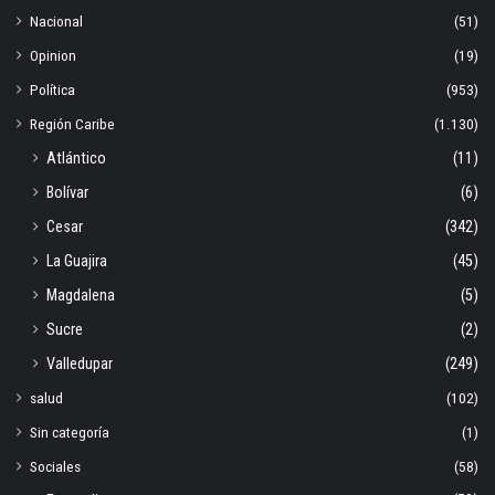
Nacional
(51)
Opinion
(19)
Política
(953)
Región Caribe
(1.130)
Atlántico
(11)
Bolívar
(6)
Cesar
(342)
La Guajira
(45)
Magdalena
(5)
Sucre
(2)
Valledupar
(249)
salud
(102)
Sin categoría
(1)
Sociales
(58)