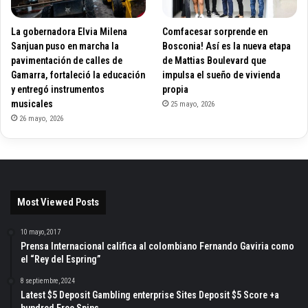
La gobernadora Elvia Milena
Comfacesar sorprende en
Sanjuan puso en marcha la
Bosconia! Así es la nueva etapa
pavimentación de calles de
de Mattias Boulevard que
Gamarra, fortaleció la educación
impulsa el sueño de vivienda
y entregó instrumentos
propia
musicales
25 mayo, 2026
26 mayo, 2026
Most Viewed Posts
10 mayo, 2017
Prensa Internacional califica al colombiano Fernando Gaviria como
el “Rey del Espring”
8 septiembre, 2024
Latest $5 Deposit Gambling enterprise Sites Deposit $5 Score +a