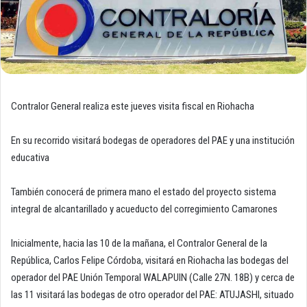
Contralor General realiza este jueves visita fiscal en Riohacha
En su recorrido visitará bodegas de operadores del PAE y una institución
educativa
También conocerá de primera mano el estado del proyecto sistema
integral de alcantarillado y acueducto del corregimiento Camarones
Inicialmente, hacia las 10 de la mañana, el Contralor General de la
República, Carlos Felipe Córdoba, visitará en Riohacha las bodegas del
operador del PAE Unión Temporal WALAPUIN (Calle 27N. 18B) y cerca de
las 11 visitará las bodegas de otro operador del PAE: ATUJASHI, situado