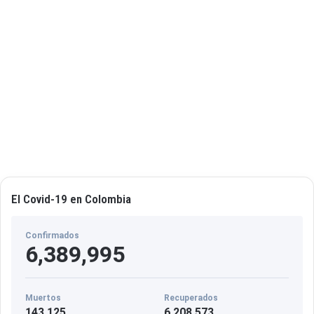
El Covid-19 en Colombia
Confirmados
6,389,995
Muertos
Recuperados
143,125
6,208,573