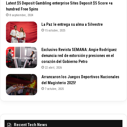
Latest $5 Deposit Gambling enterprise Sites Deposit $5 Score +a
hundred Free Spins
8 septiembre, 2024
La Paz le entrega su alma a Silvestre
15 octubre, 2025
Exclusivo Revista SEMANA: Angie Rodríguez
denuncia red de extorsión y presiones en el
corazón del Gobierno Petro
22 abril, 2026
Arrancaron los Juegos Deportivos Nacionales
del Magisterio 2025!
7 octubre, 2025
Recent Tech News