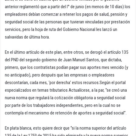
anterior reglamentó que a partir del l° de junio (en menos de 10 días) los
empleadores debían comenzar a retener los pagos de salud, pensión y
seguridad social de las personas que tuvieran vinculadas por prestación
servicios, pero la hoja de ruta del Gobierno Nacional les lanzó un
salvavidas de última hora.
En el último artículo de este plan, entre otros, se derogó el artículo 135
del PND del segundo gobierno de Juan Manuel Santos, que dictaba,
primero, que los contratistas podían pagar sus aportes mes vencido (y
no anticipado), pero después que las empresas o empleadores
descontarían, cada mes, ‘por derecha’ estos recursos.Según el portal
especializados en temas tributarios Actualícese, a la par, “se creó una
nueva norma que regulará la cotización obligatoria a seguridad social
por parte de los trabajadores independientes, pero en la cual no se
contempla el mecanismo de retención de aportes a seguridad social”.
En plata blanca, esto quiere decir que “si la norma superior del artículo
135 de la Ley 1753 de 2015 ha sido eliminada y la nueva norma superior