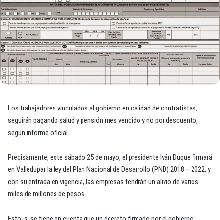
Los trabajadores vinculados al gobierno en calidad de contratistas,
seguirán pagando salud y pensión mes vencido y no por descuento,
según informe oficial.
Precisamente, este sábado 25 de mayo, el presidente Iván Duque firmará
en Valledupar la ley del Plan Nacional de Desarrollo (PND) 2018 – 2022, y
con su entrada en vigencia, las empresas tendrán un alivio de varios
miles de millones de pesos.
Esto, si se tiene en cuenta que un decreto firmado por el gobierno