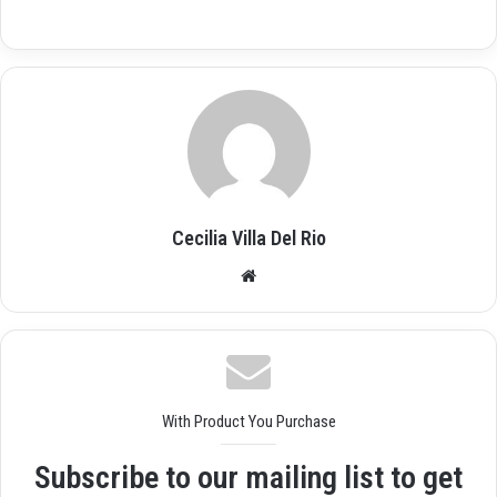
Cecilia Villa Del Rio
Siti
o
we
b
With Product You Purchase
Subscribe to our mailing list to get