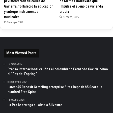
pavimentación de calles de
de Mattias Boulevard que
Gamarra, fortaleció la educación
impulsa el sueño de vivienda
y entregó instrumentos
propia
musicales
25 mayo, 2026
26 mayo, 2026
Most Viewed Posts
10 mayo, 2017
Prensa Internacional califica al colombiano Fernando Gaviria como
el “Rey del Espring”
8 septiembre, 2024
Latest $5 Deposit Gambling enterprise Sites Deposit $5 Score +a
hundred Free Spins
15 octubre, 2025
La Paz le entrega su alma a Silvestre