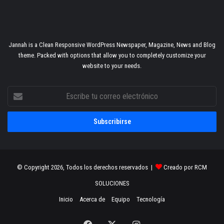
Jannah is a Clean Responsive WordPress Newspaper, Magazine, News and Blog
theme. Packed with options that allow you to completely customize your
website to your needs.
Escribe
tu
correo
electrónico
© Copyright 2026, Todos los derechos reservados |
Creado por RCM
SOLUCIONES
Inicio
Acerca de
Equipo
Tecnología