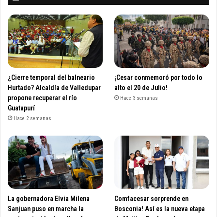
¿Cierre temporal del balneario
¡Cesar conmemoró por todo lo
Hurtado? Alcaldía de Valledupar
alto el 20 de Julio!
propone recuperar el río
Hace 3 semanas
Guatapurí
Hace 2 semanas
La gobernadora Elvia Milena
Comfacesar sorprende en
Sanjuan puso en marcha la
Bosconia! Así es la nueva etapa