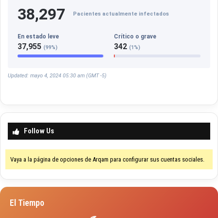
38,297
Pacientes actualmente infectados
En estado leve
Crítico o grave
37,955
342
(99%)
(1%)
Updated: mayo 4, 2024 05:30 am (GMT -5)
Follow Us
Vaya a la página de opciones de Arqam para configurar sus cuentas sociales.
El Tiempo