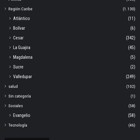
Región Caribe
(1.130)
Atlántico
(11)
Bolívar
(6)
Cesar
(342)
La Guajira
(45)
Magdalena
(5)
Sucre
(2)
Valledupar
(249)
salud
(102)
Sin categoría
(1)
Sociales
(58)
Evangelio
(58)
Tecnología
(46)