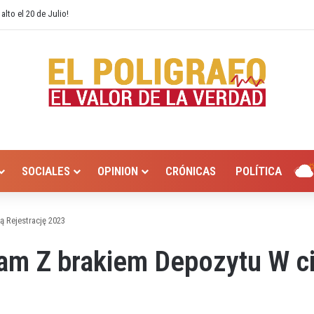
njuan puso en marcha la pavimentación de calles de Gamarra, fortaleció la educación 
SOCIALES
OPINION
CRÓNICAS
POLÍTICA
 Rejestrację 2023
ram Z brakiem Depozytu W c