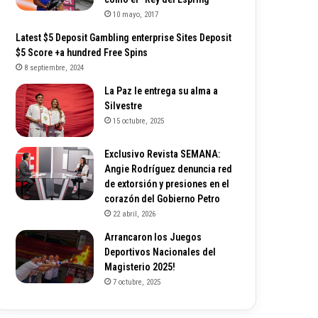
10 mayo, 2017
Latest $5 Deposit Gambling enterprise Sites Deposit
$5 Score +a hundred Free Spins
8 septiembre, 2024
La Paz le entrega su alma a
Silvestre
15 octubre, 2025
Exclusivo Revista SEMANA:
Angie Rodríguez denuncia red
de extorsión y presiones en el
corazón del Gobierno Petro
22 abril, 2026
Arrancaron los Juegos
Deportivos Nacionales del
Magisterio 2025!
7 octubre, 2025