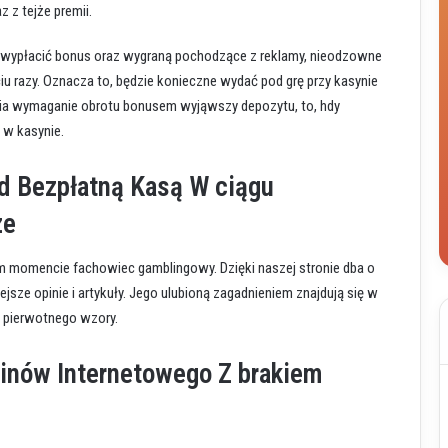
 z tejże premii.
e wypłacić bonus oraz wygraną pochodzące z reklamy, nieodzowne
iu razy. Oznacza to, będzie konieczne wydać pod grę przy kasynie
bia wymaganie obrotu bonusem wyjąwszy depozytu, to, hdy
 w kasynie.
ód Bezpłatną Kasą W ciągu
ze
m momencie fachowiec gamblingowy. Dzięki naszej stronie dba o
jsze opinie i artykuły. Jego ulubioną zagadnieniem znajdują się w
ż pierwotnego wzory.
inów Internetowego Z brakiem