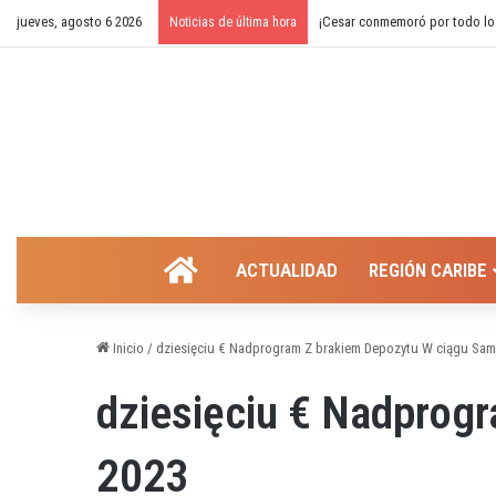
jueves, agosto 6 2026
La gobernadora Elvia Milena Sa
Noticias de última hora
INICIO
ACTUALIDAD
REGIÓN CARIBE
Inicio
/
dziesięciu € Nadprogram Z brakiem Depozytu W ciągu Samą
dziesięciu € Nadprog
2023