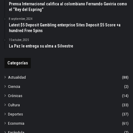
Prensa Internacional califica al colombiano Fernando Gaviria como
el “Rey del Espring”
8 septiembre, 2024
Latest $5 Deposit Gambling enterprise Sites Deposit $5 Score +a
hundred Free Spins
15 octubre, 2025
La Paz le entrega su alma a Silvestre
Categorías
Actualidad
(88)
Ciencia
(2)
Crónicas
(14)
Cultura
(33)
Deportes
(37)
Economia
(61)
Farándula
(7)