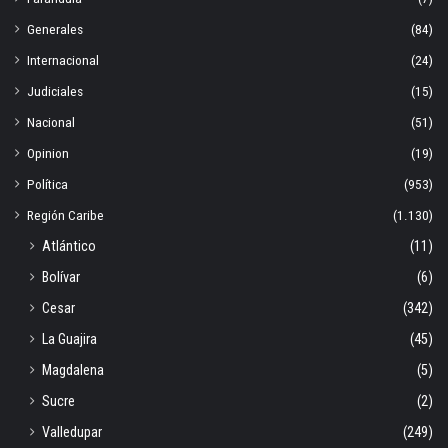
Generales
(84)
Internacional
(24)
Judiciales
(15)
Nacional
(51)
Opinion
(19)
Política
(953)
Región Caribe
(1.130)
Atlántico
(11)
Bolívar
(6)
Cesar
(342)
La Guajira
(45)
Magdalena
(5)
Sucre
(2)
Valledupar
(249)