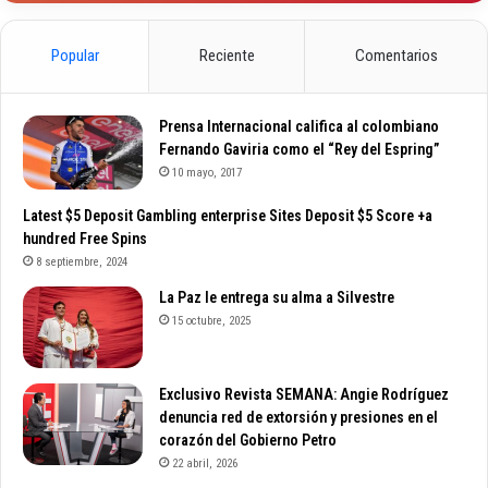
Popular
Reciente
Comentarios
Prensa Internacional califica al colombiano
Fernando Gaviria como el “Rey del Espring”
10 mayo, 2017
Latest $5 Deposit Gambling enterprise Sites Deposit $5 Score +a
hundred Free Spins
8 septiembre, 2024
La Paz le entrega su alma a Silvestre
15 octubre, 2025
Exclusivo Revista SEMANA: Angie Rodríguez
denuncia red de extorsión y presiones en el
corazón del Gobierno Petro
22 abril, 2026