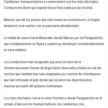
Cambistas, transportadores y comerciantes son los más afectados.
Conductores dicen que viajarán hacia Venezuela por las trochas.
Maicao, uno de los puntos que más mueve la economía en La Guajira,
amaneció este martes con un panorama desalentador.
La salida de carros hacia Maracaibo desde Maicao por vía Paraguachón,
que cotidianamente es fluida y cuantiosa, disminuyó considerablemente
en esta mañana.
Los conductores han asegurado que pese al cierre de la
frontera buscarán formas de llegar hasta Venezuela y harán uso de las
trochas que también han sido empleadas por cientos de colombianos
que han retornado al país desde que iniciaron las deportaciones
masivas por parte del gobierno bolivariano.
Los más afectados con la el cierre fronterizo desde Paraguachón en el
estado Zulia son los transportadores, los cambistas y los