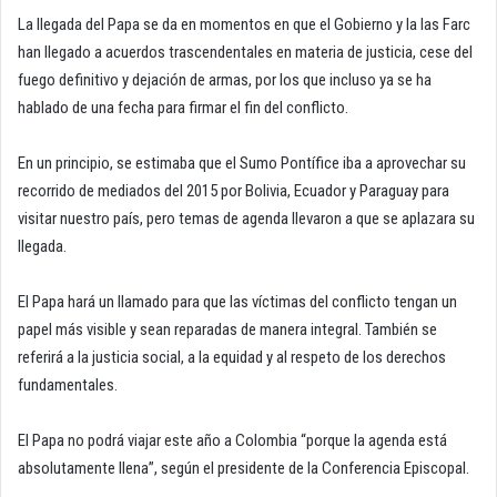
La llegada del Papa se da en momentos en que el Gobierno y la las Farc
han llegado a acuerdos trascendentales en materia de justicia, cese del
fuego definitivo y dejación de armas, por los que incluso ya se ha
hablado de una fecha para firmar el fin del conflicto.
En un principio, se estimaba que el Sumo Pontífice iba a aprovechar su
recorrido de mediados del 2015 por Bolivia, Ecuador y Paraguay para
visitar nuestro país, pero temas de agenda llevaron a que se aplazara su
llegada.
El Papa hará un llamado para que las víctimas del conflicto tengan un
papel más visible y sean reparadas de manera integral. También se
referirá a la justicia social, a la equidad y al respeto de los derechos
fundamentales.
El Papa no podrá viajar este año a Colombia “porque la agenda está
absolutamente llena”, según el presidente de la Conferencia Episcopal.