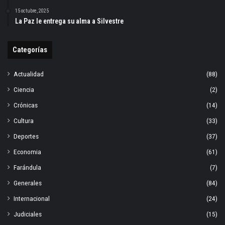
15 octubre, 2025
La Paz le entrega su alma a Silvestre
Categorías
Actualidad
(88)
Ciencia
(2)
Crónicas
(14)
Cultura
(33)
Deportes
(37)
Economia
(61)
Farándula
(7)
Generales
(84)
Internacional
(24)
Judiciales
(15)