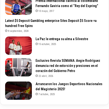
Prensa Internacional califica al colombiano
Fernando Gaviria como el “Rey del Espring”
10 mayo, 2017
Latest $5 Deposit Gambling enterprise Sites Deposit $5 Score +a
hundred Free Spins
8 septiembre, 2024
La Paz le entrega su alma a Silvestre
15 octubre, 2025
Exclusivo Revista SEMANA: Angie Rodríguez
denuncia red de extorsión y presiones en el
corazón del Gobierno Petro
22 abril, 2026
Arrancaron los Juegos Deportivos Nacionales
del Magisterio 2025!
7 octubre, 2025