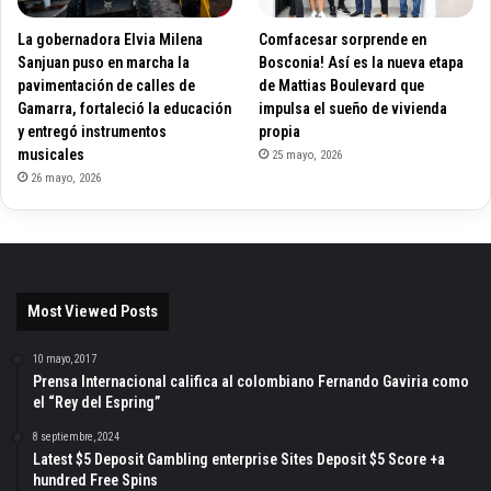
La gobernadora Elvia Milena
Comfacesar sorprende en
Sanjuan puso en marcha la
Bosconia! Así es la nueva etapa
pavimentación de calles de
de Mattias Boulevard que
Gamarra, fortaleció la educación
impulsa el sueño de vivienda
y entregó instrumentos
propia
musicales
25 mayo, 2026
26 mayo, 2026
Most Viewed Posts
10 mayo, 2017
Prensa Internacional califica al colombiano Fernando Gaviria como
el “Rey del Espring”
8 septiembre, 2024
Latest $5 Deposit Gambling enterprise Sites Deposit $5 Score +a
hundred Free Spins