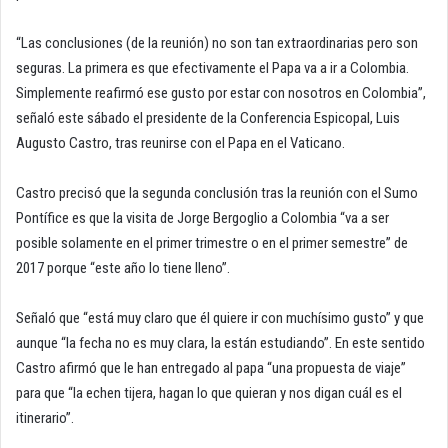
“Las conclusiones (de la reunión) no son tan extraordinarias pero son
seguras. La primera es que efectivamente el Papa va a ir a Colombia.
Simplemente reafirmó ese gusto por estar con nosotros en Colombia”,
señaló este sábado el presidente de la Conferencia Espicopal, Luis
Augusto Castro, tras reunirse con el Papa en el Vaticano.
Castro precisó que la segunda conclusión tras la reunión con el Sumo
Pontífice es que la visita de Jorge Bergoglio a Colombia “va a ser
posible solamente en el primer trimestre o en el primer semestre” de
2017 porque “este año lo tiene lleno”.
Señaló que “está muy claro que él quiere ir con muchísimo gusto” y que
aunque “la fecha no es muy clara, la están estudiando”. En este sentido
Castro afirmó que le han entregado al papa “una propuesta de viaje”
para que “la echen tijera, hagan lo que quieran y nos digan cuál es el
itinerario”.