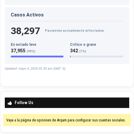
Casos Activos
38,297
Pacientes actualmente infectados
En estado leve
Crítico o grave
37,955
342
(99%)
(1%)
Updated: mayo 4, 2024 05:30 am (GMT -5)
Follow Us
Vaya a la página de opciones de Arqam para configurar sus cuentas sociales.