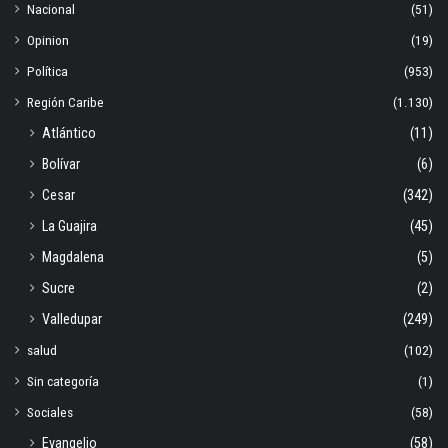
Nacional
(51)
Opinion
(19)
Política
(953)
Región Caribe
(1.130)
Atlántico
(11)
Bolívar
(6)
Cesar
(342)
La Guajira
(45)
Magdalena
(5)
Sucre
(2)
Valledupar
(249)
salud
(102)
Sin categoría
(1)
Sociales
(58)
Evangelio
(58)