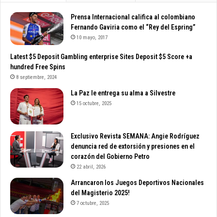
Prensa Internacional califica al colombiano
Fernando Gaviria como el “Rey del Espring”
10 mayo, 2017
Latest $5 Deposit Gambling enterprise Sites Deposit $5 Score +a
hundred Free Spins
8 septiembre, 2024
La Paz le entrega su alma a Silvestre
15 octubre, 2025
Exclusivo Revista SEMANA: Angie Rodríguez
denuncia red de extorsión y presiones en el
corazón del Gobierno Petro
22 abril, 2026
Arrancaron los Juegos Deportivos Nacionales
del Magisterio 2025!
7 octubre, 2025