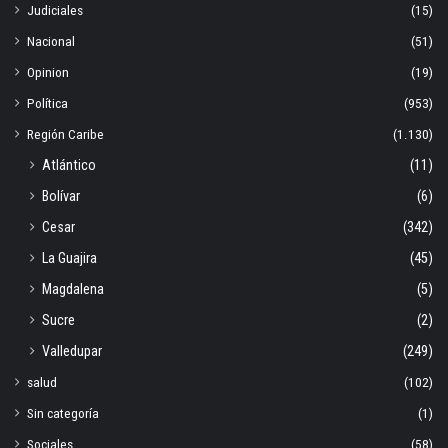
Judiciales
(15)
Nacional
(51)
Opinion
(19)
Política
(953)
Región Caribe
(1.130)
Atlántico
(11)
Bolívar
(6)
Cesar
(342)
La Guajira
(45)
Magdalena
(5)
Sucre
(2)
Valledupar
(249)
salud
(102)
Sin categoría
(1)
Sociales
(58)