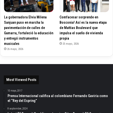
La gobernadora Elvia Milena
Comfacesar sorprende en
Sanjuan puso en marcha la
Bosconia! Así es la nueva etapa
pavimentación de calles de
de Mattias Boulevard que
Gamarra, fortaleció la educación
impulsa el sueño de vivienda
y entregó instrumentos
propia
musicales
25 mayo, 2026
26 mayo, 2026
Most Viewed Posts
10 mayo, 2017
Prensa Internacional califica al colombiano Fernando Gaviria como
el “Rey del Espring”
8 septiembre, 2024