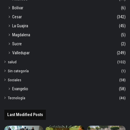
Bolívar
(6)
Cesar
(342)
La Guajira
(45)
Magdalena
(5)
Sucre
(2)
Valledupar
(249)
salud
(102)
Sin categoría
(1)
Sociales
(58)
Evangelio
(58)
Tecnología
(46)
Last Modified Posts