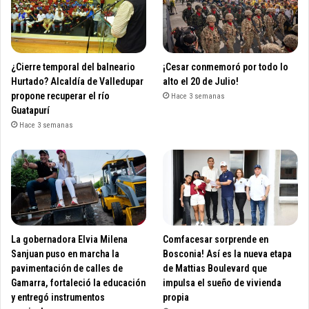
¿Cierre temporal del balneario
¡Cesar conmemoró por todo lo
Hurtado? Alcaldía de Valledupar
alto el 20 de Julio!
propone recuperar el río
Hace 3 semanas
Guatapurí
Hace 3 semanas
La gobernadora Elvia Milena
Comfacesar sorprende en
Sanjuan puso en marcha la
Bosconia! Así es la nueva etapa
pavimentación de calles de
de Mattias Boulevard que
Gamarra, fortaleció la educación
impulsa el sueño de vivienda
y entregó instrumentos
propia