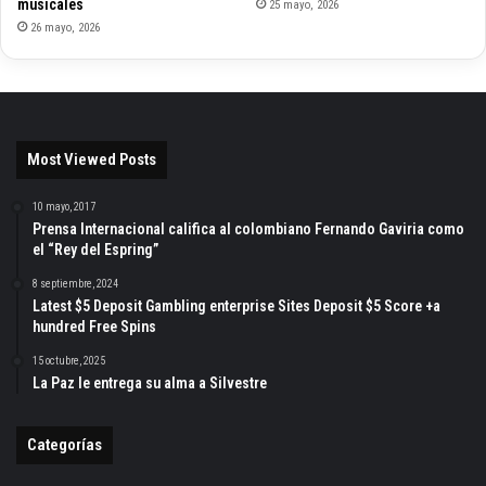
musicales
25 mayo, 2026
26 mayo, 2026
Most Viewed Posts
10 mayo, 2017
Prensa Internacional califica al colombiano Fernando Gaviria como
el “Rey del Espring”
8 septiembre, 2024
Latest $5 Deposit Gambling enterprise Sites Deposit $5 Score +a
hundred Free Spins
15 octubre, 2025
La Paz le entrega su alma a Silvestre
Categorías