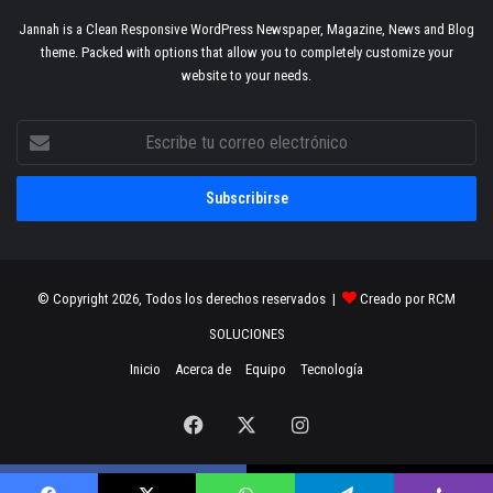
Jannah is a Clean Responsive WordPress Newspaper, Magazine, News and Blog
theme. Packed with options that allow you to completely customize your
website to your needs.
Escribe
tu
correo
electrónico
© Copyright 2026, Todos los derechos reservados |
Creado por RCM
SOLUCIONES
Inicio
Acerca de
Equipo
Tecnología
Facebook
X
Instagram