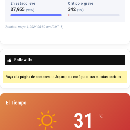
En estado leve
Crítico o grave
37,955
342
(99%)
(1%)
Updated: mayo 4, 2024 05:30 am (GMT -5)
Follow Us
Vaya a la página de opciones de Arqam para configurar sus cuentas sociales.
El Tiempo
31
℃