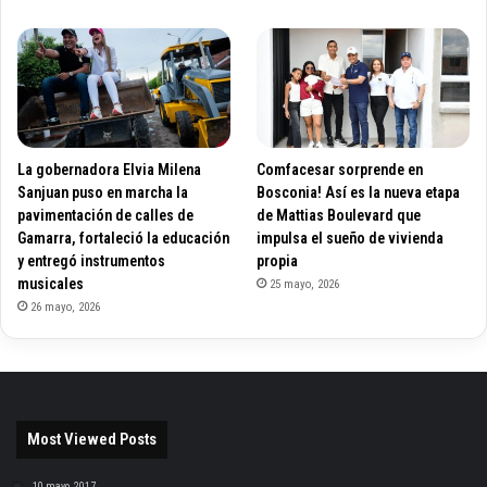
La gobernadora Elvia Milena
Comfacesar sorprende en
Sanjuan puso en marcha la
Bosconia! Así es la nueva etapa
pavimentación de calles de
de Mattias Boulevard que
Gamarra, fortaleció la educación
impulsa el sueño de vivienda
y entregó instrumentos
propia
musicales
25 mayo, 2026
26 mayo, 2026
Most Viewed Posts
10 mayo, 2017