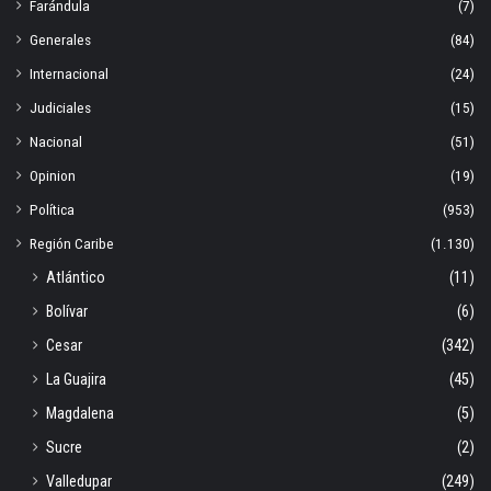
Farándula
(7)
Generales
(84)
Internacional
(24)
Judiciales
(15)
Nacional
(51)
Opinion
(19)
Política
(953)
Región Caribe
(1.130)
Atlántico
(11)
Bolívar
(6)
Cesar
(342)
La Guajira
(45)
Magdalena
(5)
Sucre
(2)
Valledupar
(249)