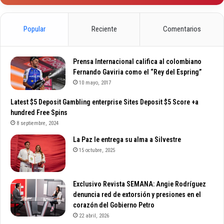
Popular
Reciente
Comentarios
Prensa Internacional califica al colombiano
Fernando Gaviria como el “Rey del Espring”
10 mayo, 2017
Latest $5 Deposit Gambling enterprise Sites Deposit $5 Score +a
hundred Free Spins
8 septiembre, 2024
La Paz le entrega su alma a Silvestre
15 octubre, 2025
Exclusivo Revista SEMANA: Angie Rodríguez
denuncia red de extorsión y presiones en el
corazón del Gobierno Petro
22 abril, 2026