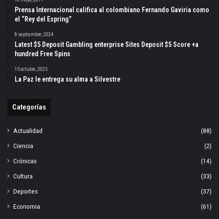
Prensa Internacional califica al colombiano Fernando Gaviria como
el “Rey del Espring”
8 septiembre, 2024
Latest $5 Deposit Gambling enterprise Sites Deposit $5 Score +a
hundred Free Spins
15 octubre, 2025
La Paz le entrega su alma a Silvestre
Categorías
Actualidad
(88)
Ciencia
(2)
Crónicas
(14)
Cultura
(33)
Deportes
(37)
Economia
(61)