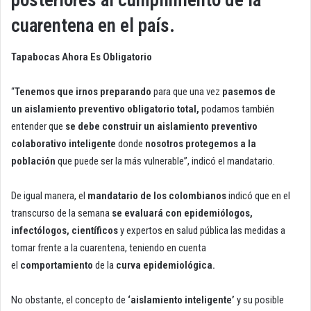
posteriores al cumplimiento de la
cuarentena en el país.
Tapabocas Ahora Es Obligatorio
“
Tenemos que irnos preparando
para que una vez
pasemos de
un aislamiento preventivo obligatorio total,
podamos también
entender que
se debe construir un aislamiento preventivo
colaborativo inteligente
donde
nosotros protegemos a la
población
que puede ser la más vulnerable”, indicó el mandatario.
De igual manera, el
mandatario de los colombianos
indicó que en el
transcurso de la semana
se evaluará con epidemiólogos,
infectólogos, científicos
y expertos en salud pública las medidas a
tomar frente a la cuarentena, teniendo en cuenta
el
comportamiento
de la
curva epidemiológica.
No obstante, el concepto de
‘aislamiento inteligente’
y su posible