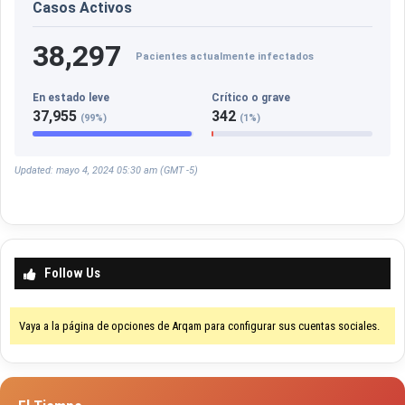
Casos Activos
38,297
Pacientes actualmente infectados
En estado leve
Crítico o grave
37,955
342
(99%)
(1%)
Updated: mayo 4, 2024 05:30 am (GMT -5)
Follow Us
Vaya a la página de opciones de Arqam para configurar sus cuentas sociales.