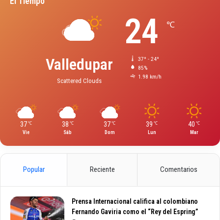
El Tiempo
24
℃
Valledupar
37º - 24º
85%
1.98 km/h
Scattered Clouds
37
38
37
39
40
℃
℃
℃
℃
℃
Vie
Sáb
Dom
Lun
Mar
Popular
Reciente
Comentarios
Prensa Internacional califica al colombiano
Fernando Gaviria como el “Rey del Espring”