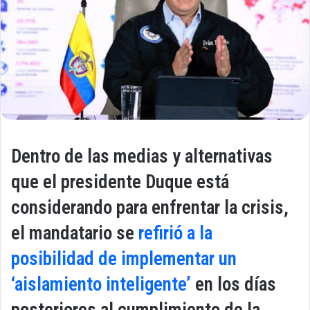
Dentro de las medias y alternativas
que el presidente Duque está
considerando para enfrentar la crisis,
el mandatario se
refirió a la
posibilidad de implementar un
‘
aislamiento inteligente’
en los días