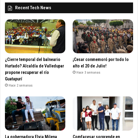
Recent Tech News
¿Cierre temporal del balneario
¡Cesar conmemoró por todo lo
Hurtado? Alcaldía de Valledupar
alto el 20 de Julio!
propone recuperar el río
Hace 3 semanas
Guatapurí
Hace 2 semanas
La gobernadora Elvia Milena
Comfacesar sorprende en