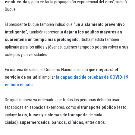
establecidas
, para evitar la propagación exponencial del virus”, indicó
Duque.
El presidente Duque también indicó que
“un aislamiento preventivo
inteligente”,
también representa
dejar a los adultos mayores en
cuarentena un tiempo más prolongado.
Dicha medida también
aplicaría para los niños y jóvenes, quienes tampoco podrán volver a sus
colegios y universidades.
En materia de salud, el Gobierno Nacional indicó que
mejorará el
servicio de salud
al ampliar
la capacidad de pruebas de COVID-19
en todo el país
.
De igual manera ya ordenado que todas las personas deberán usar
tapabocas en espacios exteriores, como el
transporte público
(esto
incluye
taxis, buses y sistemas de transporte
de cada
ciudad),
supermercados
,
bancos, clínicas,
entre otros.