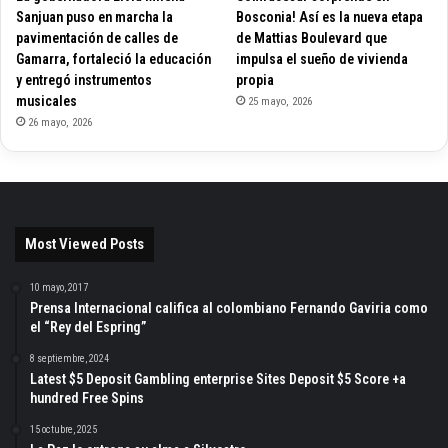
Sanjuan puso en marcha la
Bosconia! Así es la nueva etapa
pavimentación de calles de
de Mattias Boulevard que
Gamarra, fortaleció la educación
impulsa el sueño de vivienda
y entregó instrumentos
propia
musicales
25 mayo, 2026
26 mayo, 2026
Most Viewed Posts
10 mayo, 2017
Prensa Internacional califica al colombiano Fernando Gaviria como
el “Rey del Espring”
8 septiembre, 2024
Latest $5 Deposit Gambling enterprise Sites Deposit $5 Score +a
hundred Free Spins
15 octubre, 2025