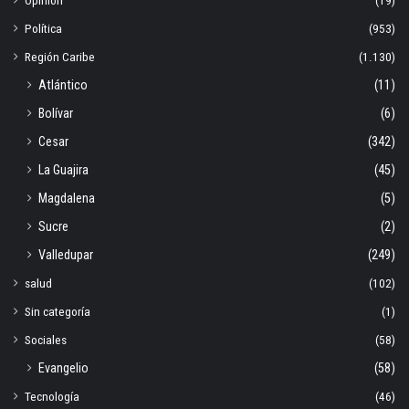
Política
(953)
Región Caribe
(1.130)
Atlántico
(11)
Bolívar
(6)
Cesar
(342)
La Guajira
(45)
Magdalena
(5)
Sucre
(2)
Valledupar
(249)
salud
(102)
Sin categoría
(1)
Sociales
(58)
Evangelio
(58)
Tecnología
(46)