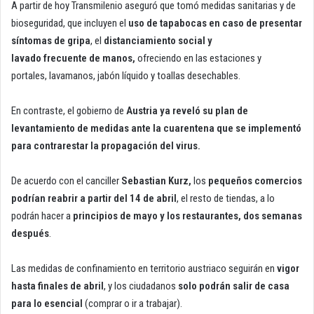
A partir de hoy Transmilenio aseguró que tomó medidas sanitarias y de
bioseguridad, que incluyen el
uso de tapabocas en caso de presentar
síntomas de gripa
, el
distanciamiento social y
lavado frecuente de manos,
ofreciendo en las estaciones y
portales, lavamanos, jabón líquido y toallas desechables.
En contraste, el gobierno de
Austria ya reveló su plan de
levantamiento de medidas ante la cuarentena que se implementó
para contrarestar la propagación del virus.
De acuerdo con el canciller
Sebastian Kurz,
los
pequeños comercios
podrían reabrir a partir del 14 de abril
, el resto de tiendas, a lo
podrán hacer a
principios de mayo y los restaurantes, dos semanas
después
.
Las medidas de confinamiento en territorio austriaco seguirán en
vigor
hasta finales de abril
, y los ciudadanos
solo podrán salir de casa
para lo esencial
(comprar o ir a trabajar).