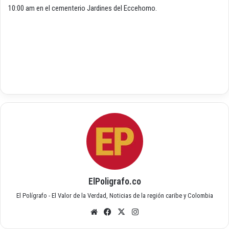
10:00 am en el cementerio Jardines del Eccehomo.
ElPoligrafo.co
El Polígrafo - El Valor de la Verdad, Noticias de la región caribe y Colombia
Siti
Fac
X
Inst
o
ebo
agr