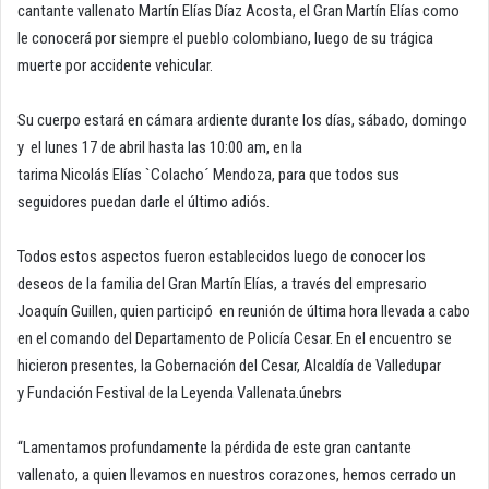
cantante vallenato Martín Elías Díaz Acosta, el Gran Martín Elías como
le conocerá por siempre el pueblo colombiano, luego de su trágica
muerte por accidente vehicular.
Su cuerpo estará en cámara ardiente durante los días, sábado, domingo
y el lunes 17 de abril hasta las 10:00 am, en la
tarima Nicolás Elías `Colacho´ Mendoza, para que todos sus
seguidores puedan darle el último adiós.
Todos estos aspectos fueron establecidos luego de conocer los
deseos de la familia del Gran Martín Elías, a través del empresario
Joaquín Guillen, quien participó en reunión de última hora llevada a cabo
en el comando del Departamento de Policía Cesar. En el encuentro se
hicieron presentes, la Gobernación del Cesar, Alcaldía de Valledupar
y Fundación Festival de la Leyenda Vallenata.únebrs
“Lamentamos profundamente la pérdida de este gran cantante
vallenato, a quien llevamos en nuestros corazones, hemos cerrado un