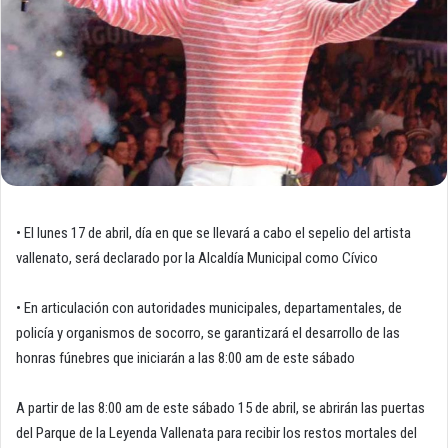
• El lunes 17 de abril, día en que se llevará a cabo el sepelio del artista
vallenato, será declarado por la Alcaldía Municipal como Cívico
• En articulación con autoridades municipales, departamentales, de
policía y organismos de socorro, se garantizará el desarrollo de las
honras fúnebres que iniciarán a las 8:00 am de este sábado
A partir de las 8:00 am de este sábado 15 de abril, se abrirán las puertas
del Parque de la Leyenda Vallenata para recibir los restos mortales del