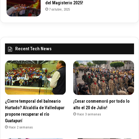
del Magisterio 2025!
7 octubre, 2025
Recent Tech News
¿Cierre temporal del balneario
¡Cesar conmemoró por todo lo
Hurtado? Alcaldía de Valledupar
alto el 20 de Julio!
propone recuperar el río
Hace 3 semanas
Guatapurí
Hace 2 semanas