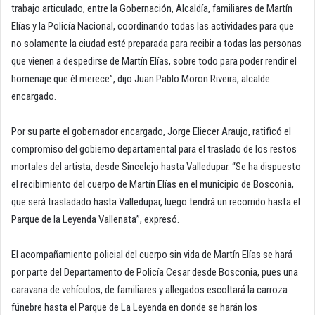
trabajo articulado, entre la Gobernación, Alcaldía, familiares de Martín
Elías y la Policía Nacional, coordinando todas las actividades para que
no solamente la ciudad esté preparada para recibir a todas las personas
que vienen a despedirse de Martín Elías, sobre todo para poder rendir el
homenaje que él merece”, dijo Juan Pablo Moron Riveira, alcalde
encargado.
Por su parte el gobernador encargado, Jorge Eliecer Araujo, ratificó el
compromiso del gobierno departamental para el traslado de los restos
mortales del artista, desde Sincelejo hasta Valledupar. “Se ha dispuesto
el recibimiento del cuerpo de Martín Elías en el municipio de Bosconia,
que será trasladado hasta Valledupar, luego tendrá un recorrido hasta el
Parque de la Leyenda Vallenata”, expresó.
El acompañamiento policial del cuerpo sin vida de Martín Elías se hará
por parte del Departamento de Policía Cesar desde Bosconia, pues una
caravana de vehículos, de familiares y allegados escoltará la carroza
fúnebre hasta el Parque de La Leyenda en donde se harán los