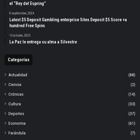
el “Rey del Espring”
8 septiembre, 2024
Latest $5 Deposit Gambling enterprise Sites Deposit $5 Score +a
hundred Free Spins
15 octubre, 2025
La Paz le entrega su alma a Silvestre
Categorías
Actualidad
(88)
Ciencia
(2)
Crónicas
(14)
Cultura
(33)
Deportes
(37)
Economia
(61)
Farándula
(7)