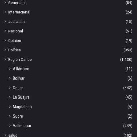
Generales
(84)
Internacional
(24)
Judiciales
(15)
Nacional
(51)
Opinion
(19)
Política
(953)
Región Caribe
(1.130)
Atlántico
(11)
Bolívar
(6)
Cesar
(342)
La Guajira
(45)
Magdalena
(5)
Sucre
(2)
Valledupar
(249)
salud
(102)