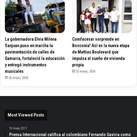
La gobernadora Elvia Milena
Comfacesar sorprende en
Sanjuan puso en marcha la
Bosconia! Así es la nueva etapa
pavimentación de calles de
de Mattias Boulevard que
Gamarra, fortaleció la educación
impulsa el sueño de vivienda
y entregó instrumentos
propia
musicales
25 mayo, 2026
26 mayo, 2026
Most Viewed Posts
10 mayo, 2017
Prensa Internacional califica al colombiano Fernando Gaviria como