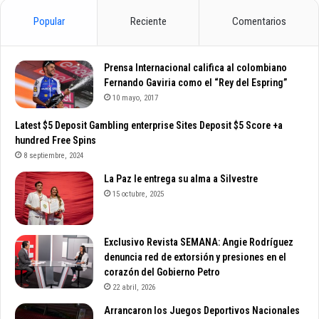
Popular
Reciente
Comentarios
Prensa Internacional califica al colombiano
Fernando Gaviria como el “Rey del Espring”
10 mayo, 2017
Latest $5 Deposit Gambling enterprise Sites Deposit $5 Score +a
hundred Free Spins
8 septiembre, 2024
La Paz le entrega su alma a Silvestre
15 octubre, 2025
Exclusivo Revista SEMANA: Angie Rodríguez
denuncia red de extorsión y presiones en el
corazón del Gobierno Petro
22 abril, 2026
Arrancaron los Juegos Deportivos Nacionales