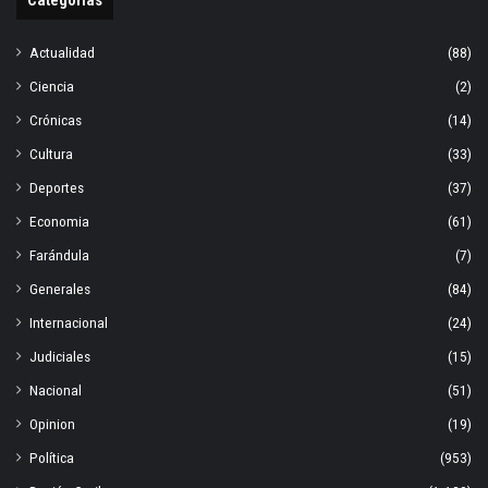
Categorías
Actualidad
(88)
Ciencia
(2)
Crónicas
(14)
Cultura
(33)
Deportes
(37)
Economia
(61)
Farándula
(7)
Generales
(84)
Internacional
(24)
Judiciales
(15)
Nacional
(51)
Opinion
(19)
Política
(953)