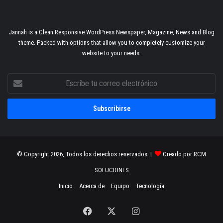
Jannah is a Clean Responsive WordPress Newspaper, Magazine, News and Blog
theme. Packed with options that allow you to completely customize your
website to your needs.
Escribe
tu
correo
electrónico
© Copyright 2026, Todos los derechos reservados |
Creado por RCM
SOLUCIONES
Inicio
Acerca de
Equipo
Tecnología
Facebook
X
Instagram