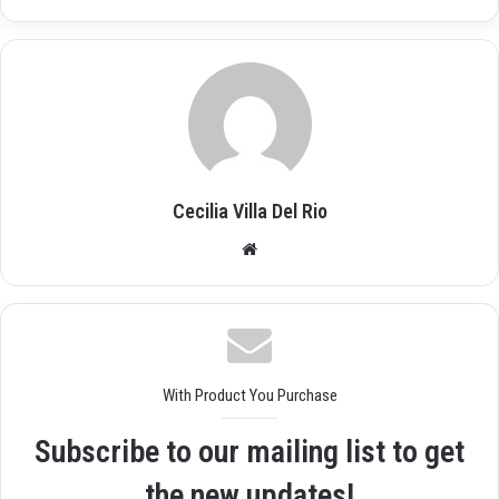
Cecilia Villa Del Rio
Siti
o
we
b
With Product You Purchase
Subscribe to our mailing list to get
the new updates!