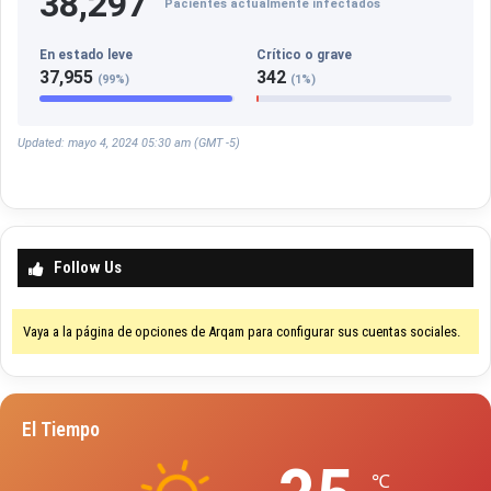
38,297
Pacientes actualmente infectados
En estado leve
Crítico o grave
37,955
342
(99%)
(1%)
Updated: mayo 4, 2024 05:30 am (GMT -5)
Follow Us
Vaya a la página de opciones de Arqam para configurar sus cuentas sociales.
El Tiempo
℃