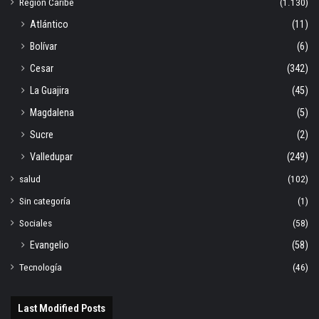
Región Caribe
(1.130)
Atlántico
(11)
Bolívar
(6)
Cesar
(342)
La Guajira
(45)
Magdalena
(5)
Sucre
(2)
Valledupar
(249)
salud
(102)
Sin categoría
(1)
Sociales
(58)
Evangelio
(58)
Tecnología
(46)
Last Modified Posts