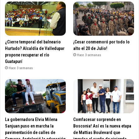
¿Cierre temporal del balneario
¡Cesar conmemoró por todo lo
Hurtado? Alcaldía de Valledupar
alto el 20 de Julio!
propone recuperar el río
Hace 3 semanas
Guatapurí
Hace 3 semanas
La gobernadora Elvia Milena
Comfacesar sorprende en
Sanjuan puso en marcha la
Bosconia! Así es la nueva etapa
pavimentación de calles de
de Mattias Boulevard que