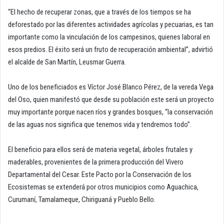
“El hecho de recuperar zonas, que a través de los tiempos se ha
deforestado por las diferentes actividades agrícolas y pecuarias, es tan
importante como la vinculación de los campesinos, quienes laboral en
esos predios. El éxito será un fruto de recuperación ambiental”, advirtió
el alcalde de San Martín, Leusmar Guerra.
Uno de los beneficiados es Víctor José Blanco Pérez, de la vereda Vega
del Oso, quien manifestó que desde su población este será un proyecto
muy importante porque nacen ríos y grandes bosques, “la conservación
de las aguas nos significa que tenemos vida y tendremos todo”.
El beneficio para ellos será de materia vegetal, árboles frutales y
maderables, provenientes de la primera producción del Vivero
Departamental del Cesar. Este Pacto por la Conservación de los
Ecosistemas se extenderá por otros municipios como Aguachica,
Curumaní, Tamalameque, Chiriguaná y Pueblo Bello.