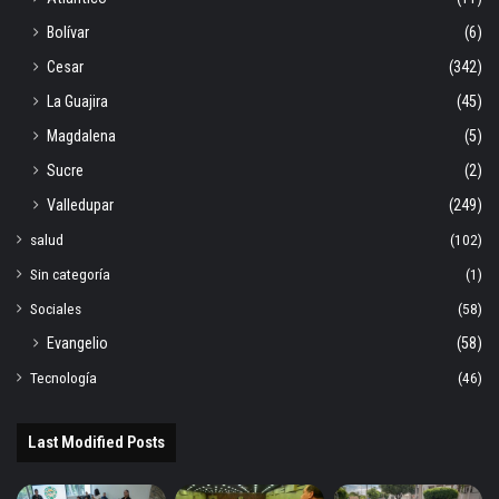
Bolívar
(6)
Cesar
(342)
La Guajira
(45)
Magdalena
(5)
Sucre
(2)
Valledupar
(249)
salud
(102)
Sin categoría
(1)
Sociales
(58)
Evangelio
(58)
Tecnología
(46)
Last Modified Posts