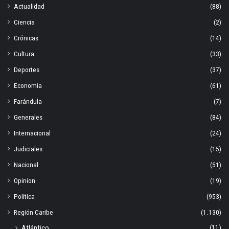
Actualidad
(88)
Ciencia
(2)
Crónicas
(14)
Cultura
(33)
Deportes
(37)
Economia
(61)
Farándula
(7)
Generales
(84)
Internacional
(24)
Judiciales
(15)
Nacional
(51)
Opinion
(19)
Política
(953)
Región Caribe
(1.130)
Atlántico
(11)