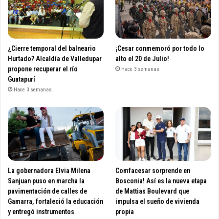
¿Cierre temporal del balneario
¡Cesar conmemoró por todo lo
Hurtado? Alcaldía de Valledupar
alto el 20 de Julio!
propone recuperar el río
Hace 3 semanas
Guatapurí
Hace 3 semanas
La gobernadora Elvia Milena
Comfacesar sorprende en
Sanjuan puso en marcha la
Bosconia! Así es la nueva etapa
pavimentación de calles de
de Mattias Boulevard que
Gamarra, fortaleció la educación
impulsa el sueño de vivienda
y entregó instrumentos
propia