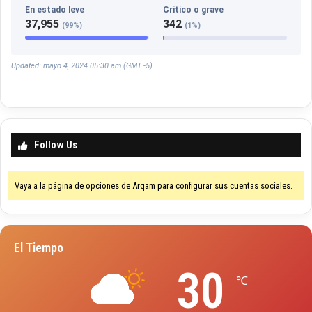
En estado leve
Crítico o grave
37,955
342
(99%)
(1%)
Updated: mayo 4, 2024 05:30 am (GMT -5)
Follow Us
Vaya a la página de opciones de Arqam para configurar sus cuentas sociales.
El Tiempo
30
℃