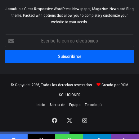
Jannah is a Clean Responsive WordPress Newspaper, Magazine, News and Blog
theme. Packed with options that allow you to completely customize your
website to your needs.
Escribe
tu
correo
electrónico
© Copyright 2026, Todos los derechos reservados |
Creado por RCM
SOLUCIONES
Inicio
Acerca de
Equipo
Tecnología
Facebook
X
Instagram