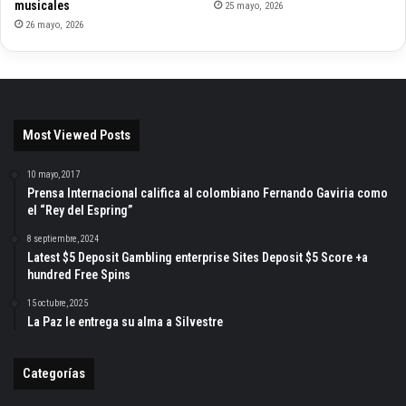
musicales
25 mayo, 2026
26 mayo, 2026
Most Viewed Posts
10 mayo, 2017
Prensa Internacional califica al colombiano Fernando Gaviria como
el “Rey del Espring”
8 septiembre, 2024
Latest $5 Deposit Gambling enterprise Sites Deposit $5 Score +a
hundred Free Spins
15 octubre, 2025
La Paz le entrega su alma a Silvestre
Categorías