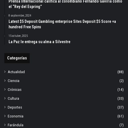
Prensa Internacional califica al colombiano Fernando Gaviria como
el “Rey del Espring”
8 septiembre, 2024
Latest $5 Deposit Gambling enterprise Sites Deposit $5 Score +a
hundred Free Spins
15 octubre, 2025
La Paz le entrega su alma a Silvestre
Categorías
Actualidad
(88)
Ciencia
(2)
Crónicas
(14)
Cultura
(33)
Deportes
(37)
Economia
(61)
Farándula
(7)