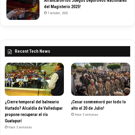
Arrancaron los Juegos Deportivos Nacionales
del Magisterio 2025!
7 octubre, 2025
Recent Tech News
¿Cierre temporal del balneario
¡Cesar conmemoró por todo lo
Hurtado? Alcaldía de Valledupar
alto el 20 de Julio!
propone recuperar el río
Hace 3 semanas
Guatapurí
Hace 3 semanas