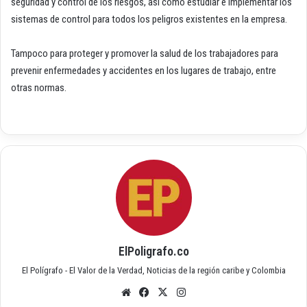
seguridad y control de los riesgos, así como estudiar e implementar los
sistemas de control para todos los peligros existentes en la empresa.
Tampoco para proteger y promover la salud de los trabajadores para
prevenir enfermedades y accidentes en los lugares de trabajo, entre
otras normas.
ElPoligrafo.co
El Polígrafo - El Valor de la Verdad, Noticias de la región caribe y Colombia
Siti
Fac
X
Inst