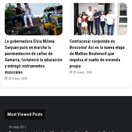
La gobernadora Elvia Milena
Comfacesar sorprende en
Sanjuan puso en marcha la
Bosconia! Así es la nueva etapa
pavimentación de calles de
de Mattias Boulevard que
Gamarra, fortaleció la educación
impulsa el sueño de vivienda
y entregó instrumentos
propia
musicales
25 mayo, 2026
26 mayo, 2026
Most Viewed Posts
10 mayo, 2017