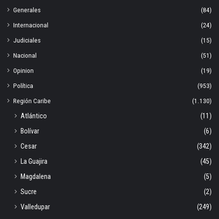
Generales
(84)
Internacional
(24)
Judiciales
(15)
Nacional
(51)
Opinion
(19)
Política
(953)
Región Caribe
(1.130)
Atlántico
(11)
Bolívar
(6)
Cesar
(342)
La Guajira
(45)
Magdalena
(5)
Sucre
(2)
Valledupar
(249)