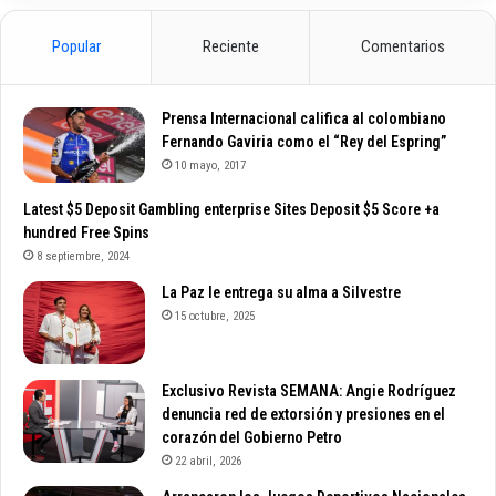
Popular
Reciente
Comentarios
Prensa Internacional califica al colombiano
Fernando Gaviria como el “Rey del Espring”
10 mayo, 2017
Latest $5 Deposit Gambling enterprise Sites Deposit $5 Score +a
hundred Free Spins
8 septiembre, 2024
La Paz le entrega su alma a Silvestre
15 octubre, 2025
Exclusivo Revista SEMANA: Angie Rodríguez
denuncia red de extorsión y presiones en el
corazón del Gobierno Petro
22 abril, 2026