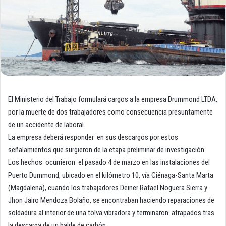
El Ministerio del Trabajo formulará cargos a la empresa Drummond LTDA,
por la muerte de dos trabajadores como consecuencia presuntamente
de un accidente de laboral.
La empresa deberá responder en sus descargos por estos
señalamientos que surgieron de la etapa preliminar de investigación
Los hechos ocurrieron el pasado 4 de marzo en las instalaciones del
Puerto Dummond, ubicado en el kilómetro 10, vía Ciénaga-Santa Marta
(Magdalena), cuando los trabajadores Deiner Rafael Noguera Sierra y
Jhon Jairo Mendoza Bolaño, se encontraban haciendo reparaciones de
soldadura al interior de una tolva vibradora y terminaron atrapados tras
la descarga de un balde de carbón.