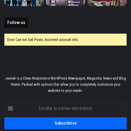
Follow us
Error Can not Get Posts, Incorrect account info.
Jannah is a Clean Responsive WordPress Newspaper, Magazine, News and Blog
theme. Packed with options that allow you to completely customize your
website to your needs.
Escribe
tu
correo
electrónico