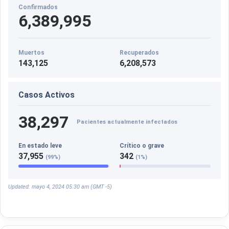
Confirmados
6,389,995
Muertos
Recuperados
143,125
6,208,573
Casos Activos
38,297
Pacientes actualmente infectados
En estado leve
Crítico o grave
37,955
342
(99%)
(1%)
Updated: mayo 4, 2024 05:30 am (GMT -5)