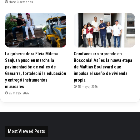
Hace 3 semanas
La gobernadora Elvia Milena
Comfacesar sorprende en
Sanjuan puso en marcha la
Bosconia! Así es la nueva etapa
pavimentación de calles de
de Mattias Boulevard que
Gamarra, fortaleció la educación
impulsa el sueño de vivienda
y entregó instrumentos
propia
musicales
25 mayo, 2026
26 mayo, 2026
Most Viewed Posts