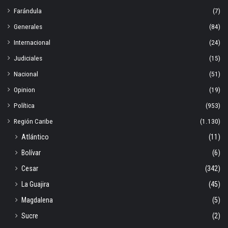
Farándula
(7)
Generales
(84)
Internacional
(24)
Judiciales
(15)
Nacional
(51)
Opinion
(19)
Política
(953)
Región Caribe
(1.130)
Atlántico
(11)
Bolívar
(6)
Cesar
(342)
La Guajira
(45)
Magdalena
(5)
Sucre
(2)