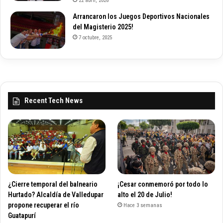
22 abril, 2026
Arrancaron los Juegos Deportivos Nacionales
del Magisterio 2025!
7 octubre, 2025
Recent Tech News
¿Cierre temporal del balneario
¡Cesar conmemoró por todo lo
Hurtado? Alcaldía de Valledupar
alto el 20 de Julio!
propone recuperar el río
Hace 3 semanas
Guatapurí