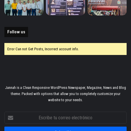
Follow us
Error Can not Get Posts, Incorrect account info.
Jannah is a Clean Responsive WordPress Newspaper, Magazine, News and Blog
theme. Packed with options that allow you to completely customize your
website to your needs.
Escribe
tu
correo