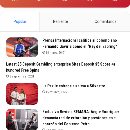
Popular
Reciente
Comentarios
Prensa Internacional califica al colombiano
Fernando Gaviria como el “Rey del Espring”
10 mayo, 2017
Latest $5 Deposit Gambling enterprise Sites Deposit $5 Score +a
hundred Free Spins
8 septiembre, 2024
La Paz le entrega su alma a Silvestre
15 octubre, 2025
Exclusivo Revista SEMANA: Angie Rodríguez
denuncia red de extorsión y presiones en el
corazón del Gobierno Petro