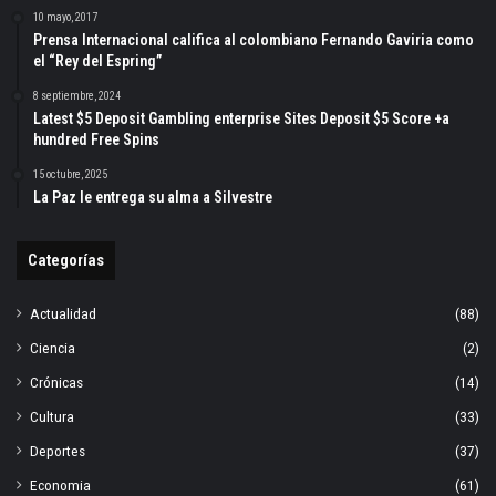
10 mayo, 2017
Prensa Internacional califica al colombiano Fernando Gaviria como
el “Rey del Espring”
8 septiembre, 2024
Latest $5 Deposit Gambling enterprise Sites Deposit $5 Score +a
hundred Free Spins
15 octubre, 2025
La Paz le entrega su alma a Silvestre
Categorías
Actualidad
(88)
Ciencia
(2)
Crónicas
(14)
Cultura
(33)
Deportes
(37)
Economia
(61)