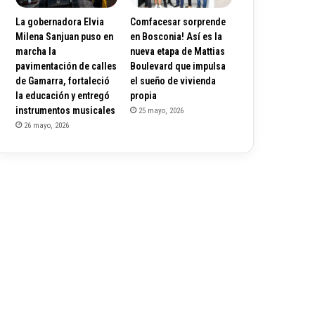
La gobernadora Elvia
Comfacesar sorprende
Milena Sanjuan puso en
en Bosconia! Así es la
marcha la
nueva etapa de Mattias
pavimentación de calles
Boulevard que impulsa
de Gamarra, fortaleció
el sueño de vivienda
la educación y entregó
propia
instrumentos musicales
25 mayo, 2026
26 mayo, 2026