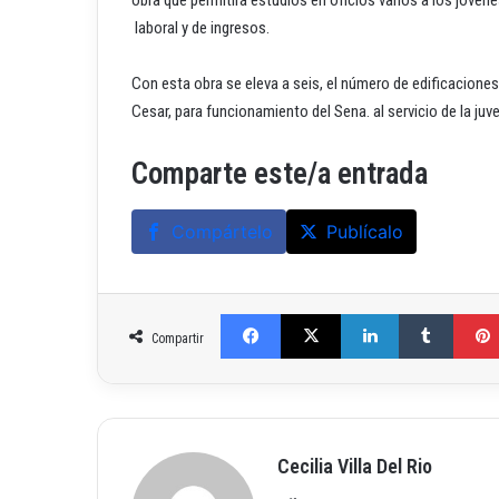
laboral y de ingresos.
Con esta obra se eleva a seis, el número de edificaciones
Cesar, para funcionamiento del Sena. al servicio de la j
Comparte este/a entrada
Compártelo
Publícalo
Facebook
X
LinkedIn
Tumblr
Compartir
Cecilia Villa Del Rio