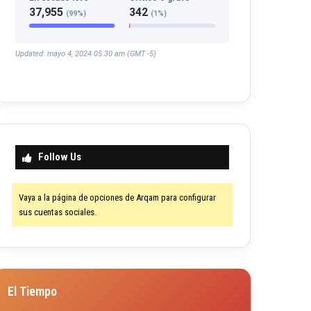
37,955
342
(99%)
(1%)
Updated: mayo 4, 2024 05:30 am (GMT -5)
Follow Us
Vaya a la página de opciones de Arqam para configurar
sus cuentas sociales.
El Tiempo