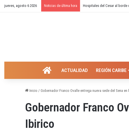
jueves, agosto 6 2026
¿Cierre temporal del balneario
Noticias de última hora
INICIO
ACTUALIDAD
REGIÓN CARIBE
Inicio
/
Gobernador Franco Ovalle entrega nueva sede del Sena en l
Gobernador Franco Ova
Ibirico