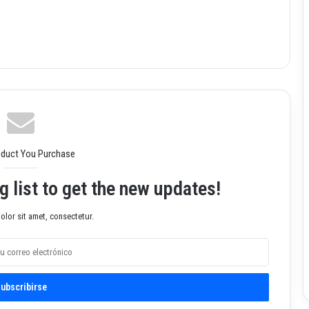
oduct You Purchase
g list to get the new updates!
lor sit amet, consectetur.