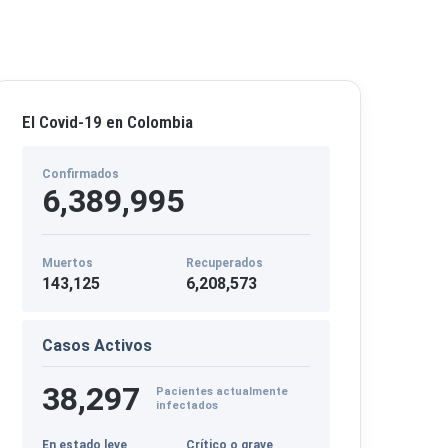
El Covid-19 en Colombia
Confirmados
6,389,995
Muertos
Recuperados
143,125
6,208,573
Casos Activos
38,297
Pacientes actualmente
infectados
En estado leve
Crítico o grave