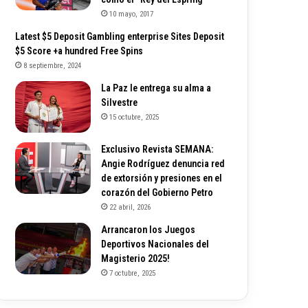
10 mayo, 2017
Latest $5 Deposit Gambling enterprise Sites Deposit
$5 Score +a hundred Free Spins
8 septiembre, 2024
La Paz le entrega su alma a
Silvestre
15 octubre, 2025
Exclusivo Revista SEMANA:
Angie Rodríguez denuncia red
de extorsión y presiones en el
corazón del Gobierno Petro
22 abril, 2026
Arrancaron los Juegos
Deportivos Nacionales del
Magisterio 2025!
7 octubre, 2025