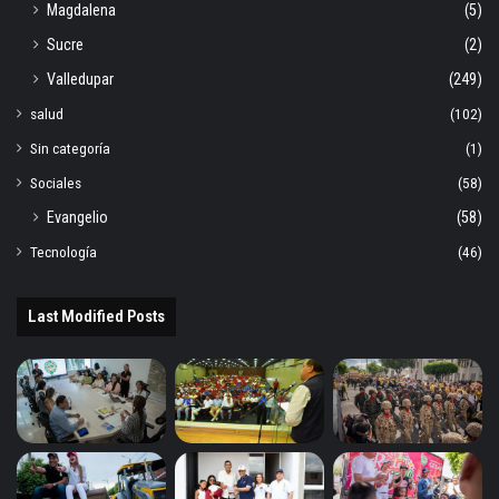
Magdalena
(5)
Sucre
(2)
Valledupar
(249)
salud
(102)
Sin categoría
(1)
Sociales
(58)
Evangelio
(58)
Tecnología
(46)
Last Modified Posts