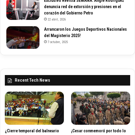
Exclusivo Revista SEMANA: Angie Rodríguez
denuncia red de extorsión y presiones en el
corazón del Gobierno Petro
22 abril, 2026
Arrancaron los Juegos Deportivos Nacionales
del Magisterio 2025!
7 octubre, 2025
Recent Tech News
¿Cierre temporal del balneario
¡Cesar conmemoró por todo lo