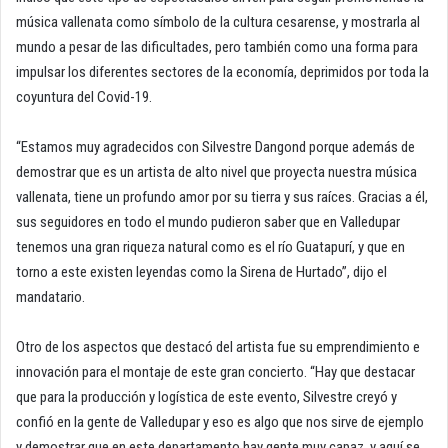
música vallenata como símbolo de la cultura cesarense, y mostrarla al
mundo a pesar de las dificultades, pero también como una forma para
impulsar los diferentes sectores de la economía, deprimidos por toda la
coyuntura del Covid-19.
“Estamos muy agradecidos con Silvestre Dangond porque además de
demostrar que es un artista de alto nivel que proyecta nuestra música
vallenata, tiene un profundo amor por su tierra y sus raíces. Gracias a él,
sus seguidores en todo el mundo pudieron saber que en Valledupar
tenemos una gran riqueza natural como es el río Guatapurí, y que en
torno a este existen leyendas como la Sirena de Hurtado”, dijo el
mandatario.
Otro de los aspectos que destacó del artista fue su emprendimiento e
innovación para el montaje de este gran concierto. “Hay que destacar
que para la producción y logística de este evento, Silvestre creyó y
confió en la gente de Valledupar y eso es algo que nos sirve de ejemplo
y demostrar que en este departamento hay gente muy capaz, y aquí se