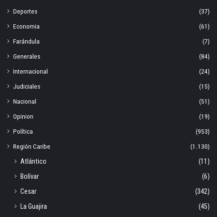
Deportes
(37)
Economia
(61)
Farándula
(7)
Generales
(84)
Internacional
(24)
Judiciales
(15)
Nacional
(51)
Opinion
(19)
Política
(953)
Región Caribe
(1.130)
Atlántico
(11)
Bolívar
(6)
Cesar
(342)
La Guajira
(45)