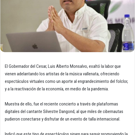
El Gobernador del Cesar, Luis Alberto Monsalvo, exaltó la labor que
vienen adelantando los artistas de la música vallenata, ofreciendo
espectáculos virtuales como un aporte al engrandecimiento del folclor,
y a la reactivación de la economía, en medio de la pandemia.
Muestra de ello, fue el reciente concierto a través de plataformas
digitales del cantante Silvestre Dangond, al que miles de cibernautas
pudieron conectarse y disfrutar de un evento de talla internacional.
Indicó que este tipo de espectáculos sirven para seguir promoviendo la