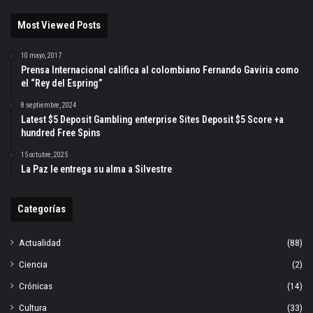
Most Viewed Posts
10 mayo, 2017
Prensa Internacional califica al colombiano Fernando Gaviria como
el “Rey del Espring”
8 septiembre, 2024
Latest $5 Deposit Gambling enterprise Sites Deposit $5 Score +a
hundred Free Spins
15 octubre, 2025
La Paz le entrega su alma a Silvestre
Categorías
Actualidad
(88)
Ciencia
(2)
Crónicas
(14)
Cultura
(33)