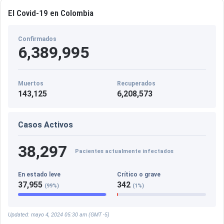
El Covid-19 en Colombia
Confirmados
6,389,995
Muertos
Recuperados
143,125
6,208,573
Casos Activos
38,297
Pacientes actualmente infectados
En estado leve
Crítico o grave
37,955
342
(99%)
(1%)
Updated: mayo 4, 2024 05:30 am (GMT -5)