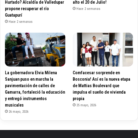
Hurtado? Alcaldía de Valledupar
alto el 20 de Julio!
propone recuperar el río
Hace 2 semanas
Guatapurí
Hace 2 semanas
La gobernadora Elvia Milena
Comfacesar sorprende en
Sanjuan puso en marcha la
Bosconia! Así es la nueva etapa
pavimentación de calles de
de Mattias Boulevard que
Gamarra, fortaleció la educación
impulsa el sueño de vivienda
y entregó instrumentos
propia
musicales
25 mayo, 2026
26 mayo, 2026