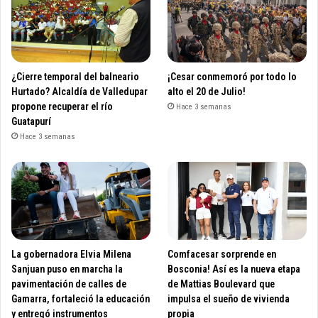
¿Cierre temporal del balneario
¡Cesar conmemoró por todo lo
Hurtado? Alcaldía de Valledupar
alto el 20 de Julio!
propone recuperar el río
Hace 3 semanas
Guatapurí
Hace 3 semanas
La gobernadora Elvia Milena
Comfacesar sorprende en
Sanjuan puso en marcha la
Bosconia! Así es la nueva etapa
pavimentación de calles de
de Mattias Boulevard que
Gamarra, fortaleció la educación
impulsa el sueño de vivienda
y entregó instrumentos
propia