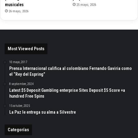
musicales
25 mayo, 2026
26 mayo, 2026
Most Viewed Posts
10 mayo, 2017
Prensa Internacional califica al colombiano Fernando Gaviria como
el “Rey del Espring”
8 septiembre, 2024
Latest $5 Deposit Gambling enterprise Sites Deposit $5 Score +a
hundred Free Spins
15 octubre, 2025
La Paz le entrega su alma a Silvestre
Categorías