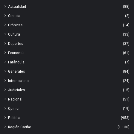
Actualidad
(88)
Ciencia
(2)
Crónicas
(14)
Cultura
(33)
Deportes
(37)
Economia
(61)
Farándula
(7)
Generales
(84)
Internacional
(24)
Judiciales
(15)
Nacional
(51)
Opinion
(19)
Política
(953)
Región Caribe
(1.130)