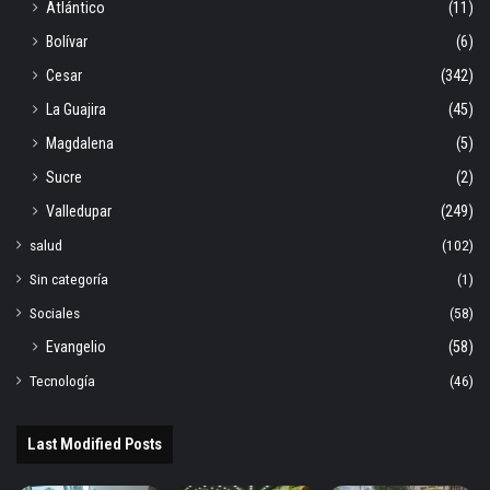
Atlántico
(11)
Bolívar
(6)
Cesar
(342)
La Guajira
(45)
Magdalena
(5)
Sucre
(2)
Valledupar
(249)
salud
(102)
Sin categoría
(1)
Sociales
(58)
Evangelio
(58)
Tecnología
(46)
Last Modified Posts