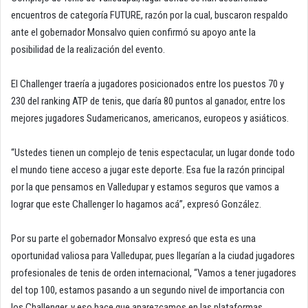
encuentros de categoría FUTURE, razón por la cual, buscaron respaldo
ante el gobernador Monsalvo quien confirmó su apoyo ante la
posibilidad de la realización del evento.
El Challenger traería a jugadores posicionados entre los puestos 70 y
230 del ranking ATP de tenis, que daría 80 puntos al ganador, entre los
mejores jugadores Sudamericanos, americanos, europeos y asiáticos.
“Ustedes tienen un complejo de tenis espectacular, un lugar donde todo
el mundo tiene acceso a jugar este deporte. Esa fue la razón principal
por la que pensamos en Valledupar y estamos seguros que vamos a
lograr que este Challenger lo hagamos acá”, expresó González.
Por su parte el gobernador Monsalvo expresó que esta es una
oportunidad valiosa para Valledupar, pues llegarían a la ciudad jugadores
profesionales de tenis de orden internacional, “Vamos a tener jugadores
del top 100, estamos pasando a un segundo nivel de importancia con
los Challenger, y eso hace que aparezcamos en las plataformas