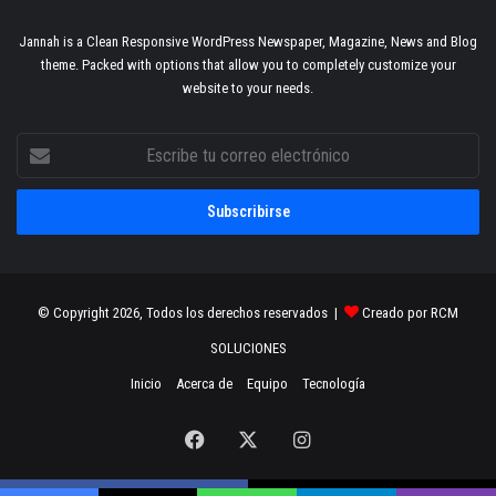
Jannah is a Clean Responsive WordPress Newspaper, Magazine, News and Blog
theme. Packed with options that allow you to completely customize your
website to your needs.
Escribe
tu
correo
electrónico
© Copyright 2026, Todos los derechos reservados |
Creado por RCM
SOLUCIONES
Inicio
Acerca de
Equipo
Tecnología
Facebook
X
Instagram