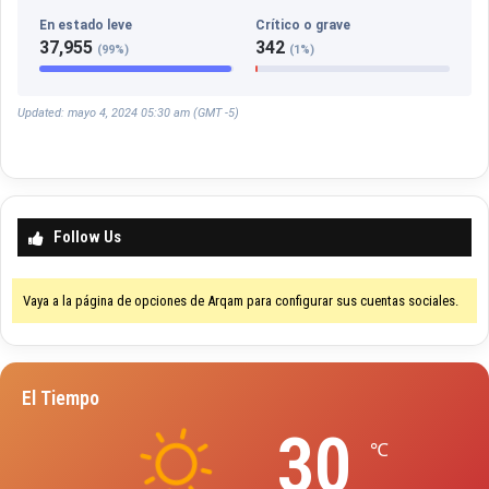
En estado leve
Crítico o grave
37,955
342
(99%)
(1%)
Updated: mayo 4, 2024 05:30 am (GMT -5)
Follow Us
Vaya a la página de opciones de Arqam para configurar sus cuentas sociales.
El Tiempo
30
℃