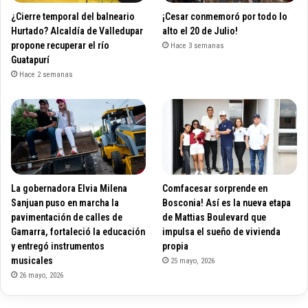
¿Cierre temporal del balneario
¡Cesar conmemoró por todo lo
Hurtado? Alcaldía de Valledupar
alto el 20 de Julio!
propone recuperar el río
Hace 3 semanas
Guatapurí
Hace 2 semanas
La gobernadora Elvia Milena
Comfacesar sorprende en
Sanjuan puso en marcha la
Bosconia! Así es la nueva etapa
pavimentación de calles de
de Mattias Boulevard que
Gamarra, fortaleció la educación
impulsa el sueño de vivienda
y entregó instrumentos
propia
musicales
25 mayo, 2026
26 mayo, 2026