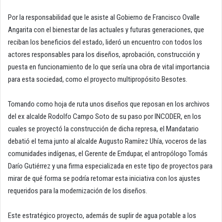
Por la responsabilidad que le asiste al Gobierno de Francisco Ovalle
Angarita con el bienestar de las actuales y futuras generaciones, que
reciban los beneficios del estado, lideró un encuentro con todos los
actores responsables para los diseños, aprobación, construcción y
puesta en funcionamiento de lo que sería una obra de vital importancia
para esta sociedad, como el proyecto multipropósito Besotes.
Tomando como hoja de ruta unos diseños que reposan en los archivos
del ex alcalde Rodolfo Campo Soto de su paso por INCODER, en los
cuales se proyectó la construcción de dicha represa, el Mandatario
debatió el tema junto al alcalde Augusto Ramírez Uhía, voceros de las
comunidades indígenas, el Gerente de Emdupar, el antropólogo Tomás
Darío Gutiérrez y una firma especializada en este tipo de proyectos para
mirar de qué forma se podría retomar esta iniciativa con los ajustes
requeridos para la modernización de los diseños.
Este estratégico proyecto, además de suplir de agua potable a los