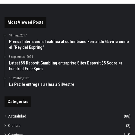
Most Viewed Posts
10 mayo, 2017
Prensa Internacional califica al colombiano Fernando Gaviria como
el “Rey del Espring”
8 septiembre, 2024
Latest $5 Deposit Gambling enterprise Sites Deposit $5 Score +a
hundred Free Spins
15 octubre, 2025
La Paz le entrega su alma a Silvestre
Categorías
Actualidad
(88)
Ciencia
(2)
Crónicas
(14)