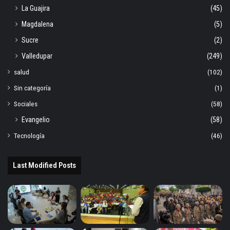
La Guajira
(45)
Magdalena
(5)
Sucre
(2)
Valledupar
(249)
salud
(102)
Sin categoría
(1)
Sociales
(58)
Evangelio
(58)
Tecnología
(46)
Last Modified Posts