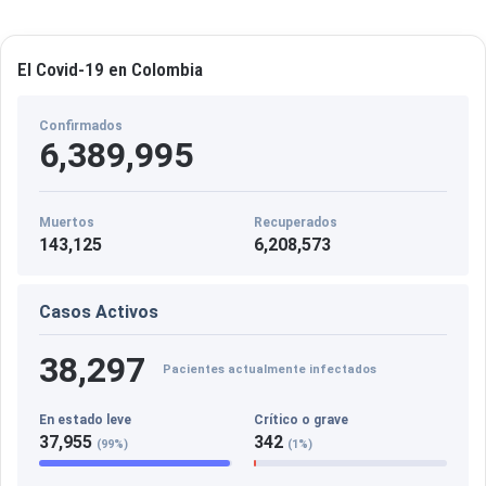
El Covid-19 en Colombia
Confirmados
6,389,995
Muertos
Recuperados
143,125
6,208,573
Casos Activos
38,297
Pacientes actualmente infectados
En estado leve
Crítico o grave
37,955
342
(99%)
(1%)