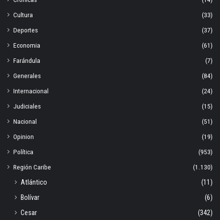
Cultura
(33)
Deportes
(37)
Economia
(61)
Farándula
(7)
Generales
(84)
Internacional
(24)
Judiciales
(15)
Nacional
(51)
Opinion
(19)
Política
(953)
Región Caribe
(1.130)
Atlántico
(11)
Bolívar
(6)
Cesar
(342)