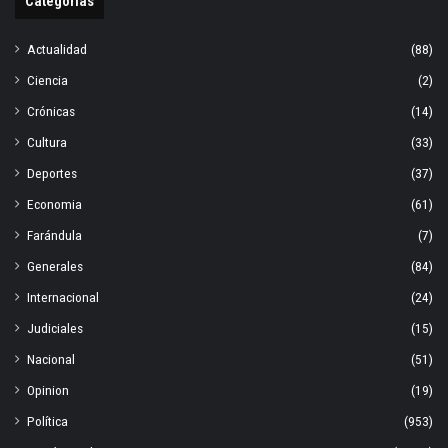
Categorías
Actualidad
(88)
Ciencia
(2)
Crónicas
(14)
Cultura
(33)
Deportes
(37)
Economia
(61)
Farándula
(7)
Generales
(84)
Internacional
(24)
Judiciales
(15)
Nacional
(51)
Opinion
(19)
Política
(953)