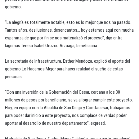
gobierno.
“La alegría es totalmente notable, esto es lo mejor que nos ha pasado.
Tantos años, desilusiones, desencantos… hoy estamos aquí con mucha
esperanza de que por fin se nos materializó el proceso”, dijo entre
lágrimas Teresa Isabel Orozco Arzuaga, beneficiaria.
La secretaria de Infraestructura, Esther Mendoza, explicó el aporte del
gobierno Lo Hacemos Mejor para hacer realidad el sueño de estas
personas.
“Con una inversión de la Gobernación del Cesar, cercana a los 30
millones de pesos por beneficiario, se va a lograr cumplir este proyecto.
Hoy, en equipo con la Alcaldía de San Diego y Comfacesar, trabajamos
para poder dar inicio a este proyecto, nos complace de verdad poder
aportar al desarrollo de nuestro departamento”, expresó.
El alcalde de San Diego, Carlos Mario Calderón, por su parte, agradeció