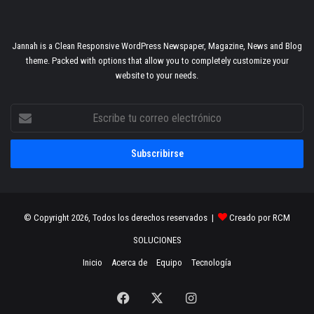
Jannah is a Clean Responsive WordPress Newspaper, Magazine, News and Blog
theme. Packed with options that allow you to completely customize your
website to your needs.
Escribe
tu
correo
electrónico
© Copyright 2026, Todos los derechos reservados |
Creado por RCM
SOLUCIONES
Inicio
Acerca de
Equipo
Tecnología
Facebook
X
Instagram