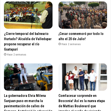
¿Cierre temporal del balneario
¡Cesar conmemoró por todo lo
Hurtado? Alcaldía de Valledupar
alto el 20 de Julio!
propone recuperar el río
Hace 2 semanas
Guatapurí
Hace 2 semanas
La gobernadora Elvia Milena
Comfacesar sorprende en
Sanjuan puso en marcha la
Bosconia! Así es la nueva etapa
pavimentación de calles de
de Mattias Boulevard que