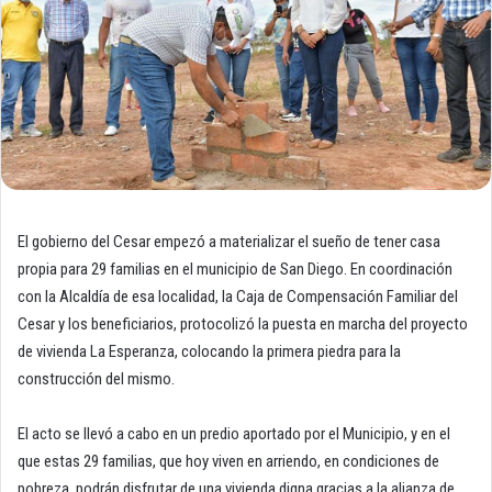
El gobierno del Cesar empezó a materializar el sueño de tener casa
propia para 29 familias en el municipio de San Diego. En coordinación
con la Alcaldía de esa localidad, la Caja de Compensación Familiar del
Cesar y los beneficiarios, protocolizó la puesta en marcha del proyecto
de vivienda La Esperanza, colocando la primera piedra para la
construcción del mismo.
El acto se llevó a cabo en un predio aportado por el Municipio, y en el
que estas 29 familias, que hoy viven en arriendo, en condiciones de
pobreza, podrán disfrutar de una vivienda digna gracias a la alianza de