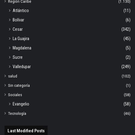
Región Caribe
(1.130)
Atlántico
(11)
Bolívar
(6)
Cesar
(342)
La Guajira
(45)
Magdalena
(5)
Sucre
(2)
Valledupar
(249)
salud
(102)
Sin categoría
(1)
Sociales
(58)
Evangelio
(58)
Tecnología
(46)
Last Modified Posts