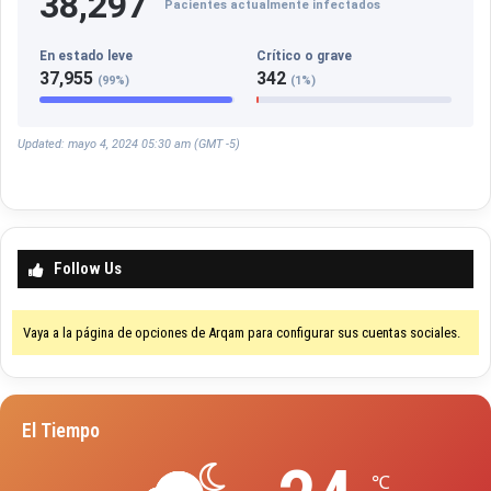
38,297
Pacientes actualmente infectados
En estado leve
Crítico o grave
37,955
342
(99%)
(1%)
Updated: mayo 4, 2024 05:30 am (GMT -5)
Follow Us
Vaya a la página de opciones de Arqam para configurar sus cuentas sociales.
El Tiempo
℃