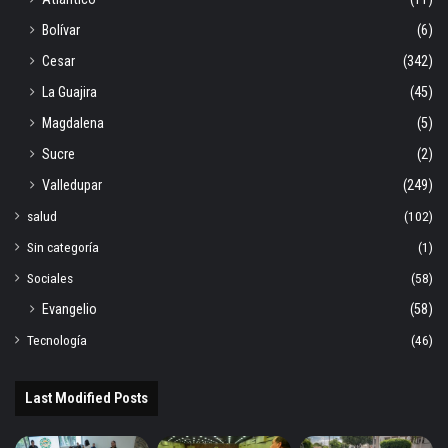
Bolívar
(6)
Cesar
(342)
La Guajira
(45)
Magdalena
(5)
Sucre
(2)
Valledupar
(249)
salud
(102)
Sin categoría
(1)
Sociales
(58)
Evangelio
(58)
Tecnología
(46)
Last Modified Posts