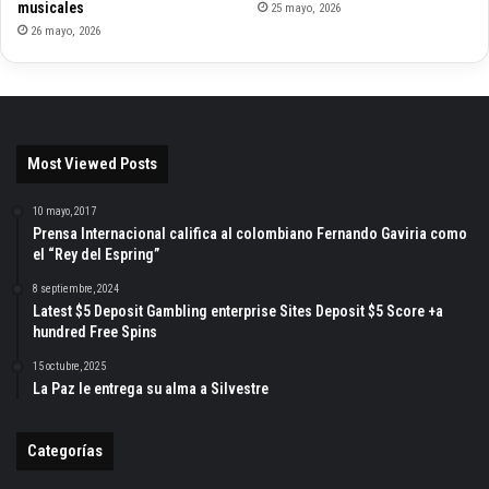
musicales
25 mayo, 2026
26 mayo, 2026
Most Viewed Posts
10 mayo, 2017
Prensa Internacional califica al colombiano Fernando Gaviria como
el “Rey del Espring”
8 septiembre, 2024
Latest $5 Deposit Gambling enterprise Sites Deposit $5 Score +a
hundred Free Spins
15 octubre, 2025
La Paz le entrega su alma a Silvestre
Categorías