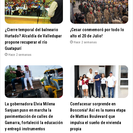
¿Cierre temporal del balneario
¡Cesar conmemoró por todo lo
Hurtado? Alcaldía de Valledupar
alto el 20 de Julio!
propone recuperar el río
Hace 2 semanas
Guatapurí
Hace 2 semanas
La gobernadora Elvia Milena
Comfacesar sorprende en
Sanjuan puso en marcha la
Bosconia! Así es la nueva etapa
pavimentación de calles de
de Mattias Boulevard que
Gamarra, fortaleció la educación
impulsa el sueño de vivienda
y entregó instrumentos
propia