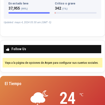
En estado leve
Crítico o grave
37,955
342
(99%)
(1%)
Updated: mayo 4, 2024 05:30 am (GMT -5)
Follow Us
Vaya a la página de opciones de Arqam para configurar sus cuentas sociales.
El Tiempo
24
℃