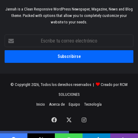
Jannah is a Clean Responsive WordPress Newspaper, Magazine, News and Blog
theme. Packed with options that allow you to completely customize your
website to your needs.
Escribe
tu
correo
electrónico
© Copyright 2026, Todos los derechos reservados |
Creado por RCM
SOLUCIONES
Inicio
Acerca de
Equipo
Tecnología
Facebook
X
Instagram