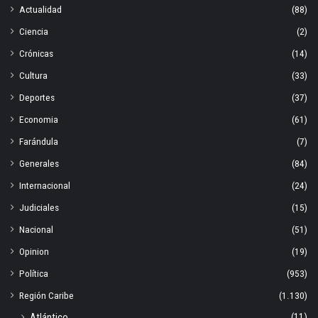
Actualidad
(88)
Ciencia
(2)
Crónicas
(14)
Cultura
(33)
Deportes
(37)
Economia
(61)
Farándula
(7)
Generales
(84)
Internacional
(24)
Judiciales
(15)
Nacional
(51)
Opinion
(19)
Política
(953)
Región Caribe
(1.130)
Atlántico
(11)