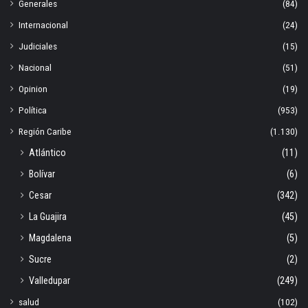
Generales
(84)
Internacional
(24)
Judiciales
(15)
Nacional
(51)
Opinion
(19)
Política
(953)
Región Caribe
(1.130)
Atlántico
(11)
Bolívar
(6)
Cesar
(342)
La Guajira
(45)
Magdalena
(5)
Sucre
(2)
Valledupar
(249)
salud
(102)