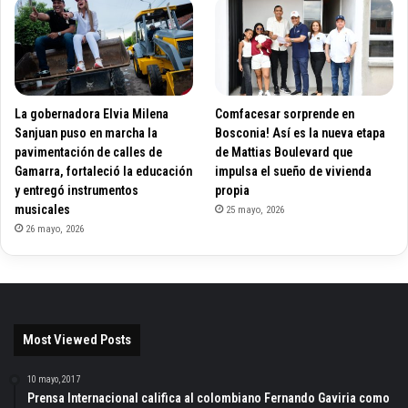
La gobernadora Elvia Milena
Comfacesar sorprende en
Sanjuan puso en marcha la
Bosconia! Así es la nueva etapa
pavimentación de calles de
de Mattias Boulevard que
Gamarra, fortaleció la educación
impulsa el sueño de vivienda
y entregó instrumentos
propia
musicales
25 mayo, 2026
26 mayo, 2026
Most Viewed Posts
10 mayo, 2017
Prensa Internacional califica al colombiano Fernando Gaviria como