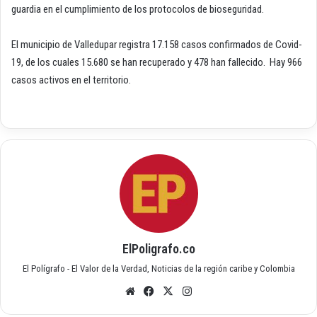
guardia en el cumplimiento de los protocolos de bioseguridad.
El municipio de Valledupar registra 17.158 casos confirmados de Covid-
19, de los cuales 15.680 se han recuperado y 478 han fallecido. Hay 966
casos activos en el territorio.
ElPoligrafo.co
El Polígrafo - El Valor de la Verdad, Noticias de la región caribe y Colombia
Siti
Fac
X
Inst
o
ebo
agr