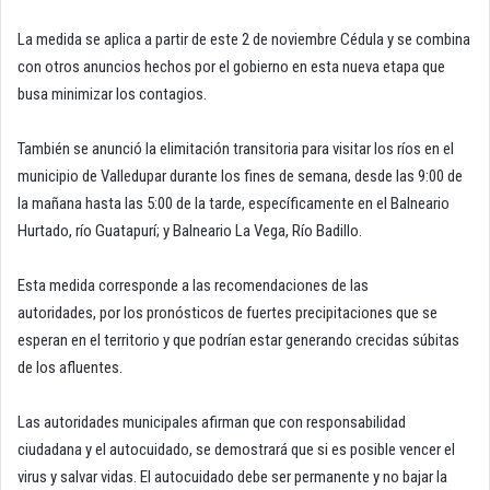
La medida se aplica a partir de este 2 de noviembre Cédula y se combina
con otros anuncios hechos por el gobierno en esta nueva etapa que
busa minimizar los contagios.
También se anunció la elimitación transitoria para visitar los ríos en el
municipio de Valledupar durante los fines de semana, desde las 9:00 de
la mañana hasta las 5:00 de la tarde, específicamente en el Balneario
Hurtado, río Guatapurí; y Balneario La Vega, Río Badillo.
Esta medida corresponde a las recomendaciones de las
autoridades, por los pronósticos de fuertes precipitaciones que se
esperan en el territorio y que podrían estar generando crecidas súbitas
de los afluentes.
Las autoridades municipales afirman que con responsabilidad
ciudadana y el autocuidado, se demostrará que si es posible vencer el
virus y salvar vidas. El autocuidado debe ser permanente y no bajar la