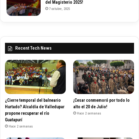
del Magisterio 2025!
7 octubre, 2025
Recent Tech News
¿Cierre temporal del balneario
¡Cesar conmemoró por todo lo
Hurtado? Alcaldía de Valledupar
alto el 20 de Julio!
propone recuperar el río
Hace 2 semanas
Guatapurí
Hace 2 semanas