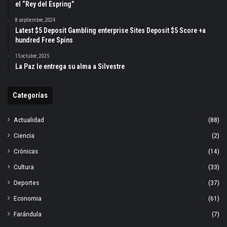
el “Rey del Espring”
8 septiembre, 2024
Latest $5 Deposit Gambling enterprise Sites Deposit $5 Score +a
hundred Free Spins
15 octubre, 2025
La Paz le entrega su alma a Silvestre
Categorías
Actualidad
(88)
Ciencia
(2)
Crónicas
(14)
Cultura
(33)
Deportes
(37)
Economia
(61)
Farándula
(7)