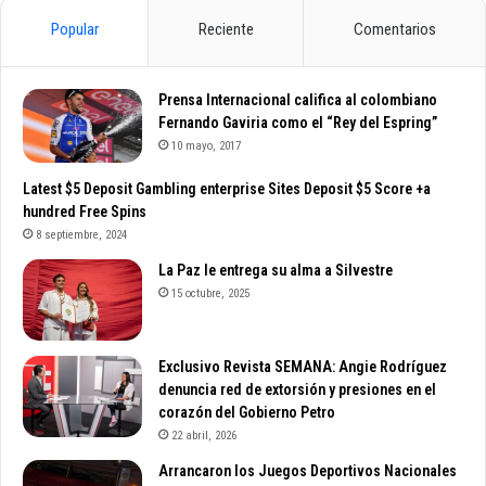
Popular
Reciente
Comentarios
Prensa Internacional califica al colombiano
Fernando Gaviria como el “Rey del Espring”
10 mayo, 2017
Latest $5 Deposit Gambling enterprise Sites Deposit $5 Score +a
hundred Free Spins
8 septiembre, 2024
La Paz le entrega su alma a Silvestre
15 octubre, 2025
Exclusivo Revista SEMANA: Angie Rodríguez
denuncia red de extorsión y presiones en el
corazón del Gobierno Petro
22 abril, 2026
Arrancaron los Juegos Deportivos Nacionales