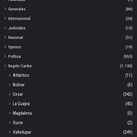
Generales
(84)
Internacional
(24)
Judiciales
(15)
Nacional
(51)
Opinion
(19)
Política
(953)
Región Caribe
(1.130)
Atlántico
(11)
Bolívar
(6)
Cesar
(342)
La Guajira
(45)
Magdalena
(5)
Sucre
(2)
Valledupar
(249)