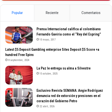
Popular
Reciente
Comentarios
Prensa Internacional califica al colombiano
Fernando Gaviria como el “Rey del Espring”
10 mayo, 2017
Latest $5 Deposit Gambling enterprise Sites Deposit $5 Score +a
hundred Free Spins
8 septiembre, 2024
La Paz le entrega su alma a Silvestre
15 octubre, 2025
Exclusivo Revista SEMANA: Angie Rodríguez
denuncia red de extorsión y presiones en el
corazón del Gobierno Petro
22 abril, 2026