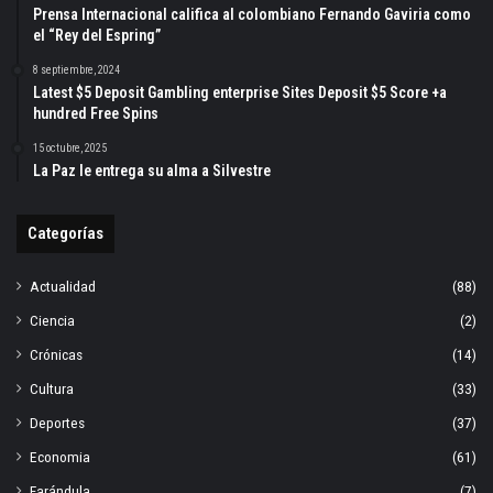
Prensa Internacional califica al colombiano Fernando Gaviria como
el “Rey del Espring”
8 septiembre, 2024
Latest $5 Deposit Gambling enterprise Sites Deposit $5 Score +a
hundred Free Spins
15 octubre, 2025
La Paz le entrega su alma a Silvestre
Categorías
Actualidad
(88)
Ciencia
(2)
Crónicas
(14)
Cultura
(33)
Deportes
(37)
Economia
(61)
Farándula
(7)