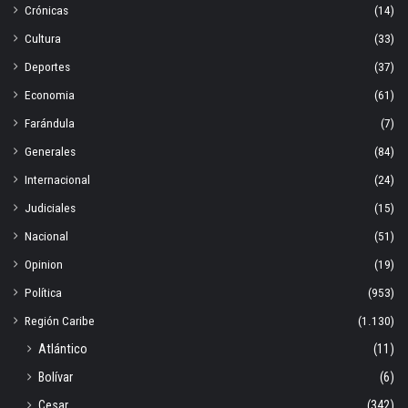
Crónicas
(14)
Cultura
(33)
Deportes
(37)
Economia
(61)
Farándula
(7)
Generales
(84)
Internacional
(24)
Judiciales
(15)
Nacional
(51)
Opinion
(19)
Política
(953)
Región Caribe
(1.130)
Atlántico
(11)
Bolívar
(6)
Cesar
(342)