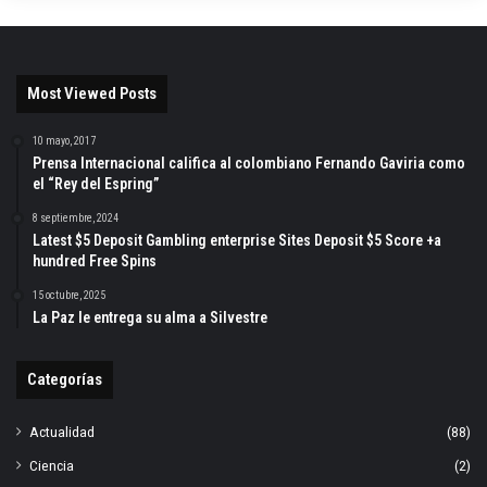
Most Viewed Posts
10 mayo, 2017
Prensa Internacional califica al colombiano Fernando Gaviria como
el “Rey del Espring”
8 septiembre, 2024
Latest $5 Deposit Gambling enterprise Sites Deposit $5 Score +a
hundred Free Spins
15 octubre, 2025
La Paz le entrega su alma a Silvestre
Categorías
Actualidad
(88)
Ciencia
(2)