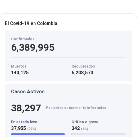
El Covid-19 en Colombia
Confirmados
6,389,995
Muertos
Recuperados
143,125
6,208,573
Casos Activos
38,297
Pacientes actualmente infectados
En estado leve
Crítico o grave
37,955
342
(99%)
(1%)