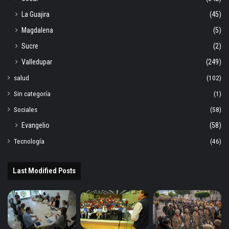
La Guajira
(45)
Magdalena
(5)
Sucre
(2)
Valledupar
(249)
salud
(102)
Sin categoría
(1)
Sociales
(58)
Evangelio
(58)
Tecnología
(46)
Last Modified Posts