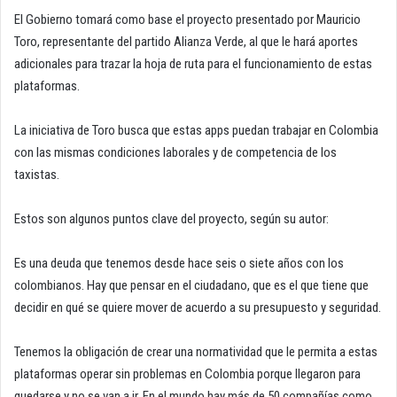
El Gobierno tomará como base el proyecto presentado por Mauricio
Toro, representante del partido Alianza Verde, al que le hará aportes
adicionales para trazar la hoja de ruta para el funcionamiento de estas
plataformas.
La iniciativa de Toro busca que estas apps puedan trabajar en Colombia
con las mismas condiciones laborales y de competencia de los
taxistas.
Estos son algunos puntos clave del proyecto, según su autor:
Es una deuda que tenemos desde hace seis o siete años con los
colombianos. Hay que pensar en el ciudadano, que es el que tiene que
decidir en qué se quiere mover de acuerdo a su presupuesto y seguridad.
Tenemos la obligación de crear una normatividad que le permita a estas
plataformas operar sin problemas en Colombia porque llegaron para
quedarse y no se van a ir. En el mundo hay más de 50 compañías como