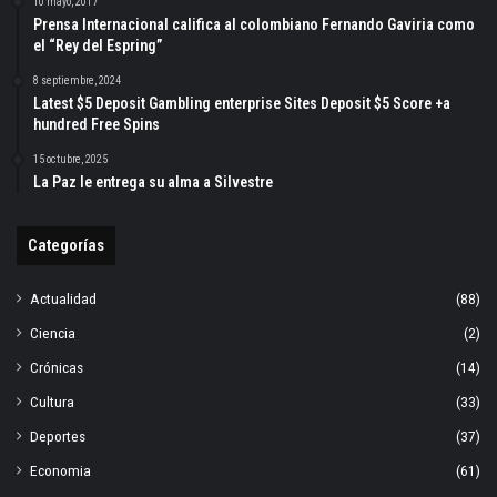
10 mayo, 2017
Prensa Internacional califica al colombiano Fernando Gaviria como
el “Rey del Espring”
8 septiembre, 2024
Latest $5 Deposit Gambling enterprise Sites Deposit $5 Score +a
hundred Free Spins
15 octubre, 2025
La Paz le entrega su alma a Silvestre
Categorías
Actualidad
(88)
Ciencia
(2)
Crónicas
(14)
Cultura
(33)
Deportes
(37)
Economia
(61)