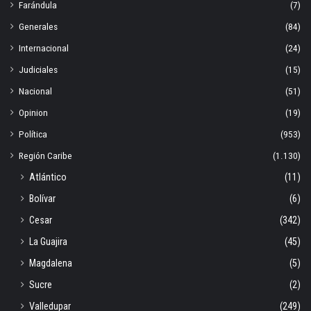
Farándula
(7)
Generales
(84)
Internacional
(24)
Judiciales
(15)
Nacional
(51)
Opinion
(19)
Política
(953)
Región Caribe
(1.130)
Atlántico
(11)
Bolívar
(6)
Cesar
(342)
La Guajira
(45)
Magdalena
(5)
Sucre
(2)
Valledupar
(249)