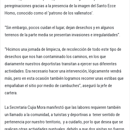
peregrinaciones gracias a la presencia de la imagen del Santo Ecce
Homo, conocido como el ‘patrono de los vallenatos’.
“Sin embargo, pocos cuidan el lugar; dejan desechos y en algunos
terrenos de la parte media se presentan invasiones e irregularidades”.
“Hicimos una jornada de limpieza, de recolección de todo este tipo de
desechos que nos han contaminado los caminos, en los que
diariamente nuestros deportistas transitan a ejercer sus diferentes
actividades. Era necesario hacer una intervención, lógicamente vendrá
más, pero en esta ocasión también logramos recorrer unas estibas que
empañaban el sitio por medio de cambuches”, aseguró la jefe de
cartera.
La Secretaria Cujia Mora manifestó que las labores requieren también
un llamado a la comunidad, a turistas y deportivas a tener sentido de
pertenencia por nuestro territorio, y a cuidarlo, por lo que desea que se
realicen otras actividades puntuales, debido a que dos visitas no fueron