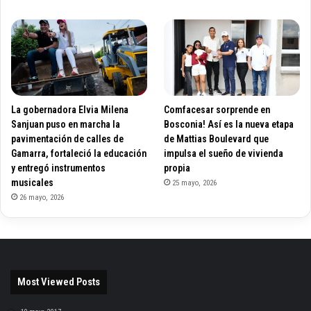
La gobernadora Elvia Milena
Comfacesar sorprende en
Sanjuan puso en marcha la
Bosconia! Así es la nueva etapa
pavimentación de calles de
de Mattias Boulevard que
Gamarra, fortaleció la educación
impulsa el sueño de vivienda
y entregó instrumentos
propia
musicales
25 mayo, 2026
26 mayo, 2026
Most Viewed Posts