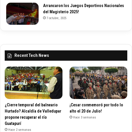
Arrancaron los Juegos Deportivos Nacionales
del Magisterio 2025!
7 octubre, 2025
Recent Tech News
¿Cierre temporal del balneario
¡Cesar conmemoró por todo lo
Hurtado? Alcaldía de Valledupar
alto el 20 de Julio!
propone recuperar el río
Hace 3 semanas
Guatapurí
Hace 2 semanas