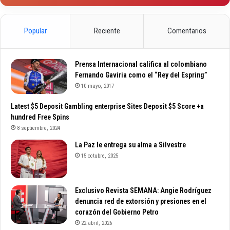
Popular
Reciente
Comentarios
Prensa Internacional califica al colombiano
Fernando Gaviria como el “Rey del Espring”
10 mayo, 2017
Latest $5 Deposit Gambling enterprise Sites Deposit $5 Score +a
hundred Free Spins
8 septiembre, 2024
La Paz le entrega su alma a Silvestre
15 octubre, 2025
Exclusivo Revista SEMANA: Angie Rodríguez
denuncia red de extorsión y presiones en el
corazón del Gobierno Petro
22 abril, 2026