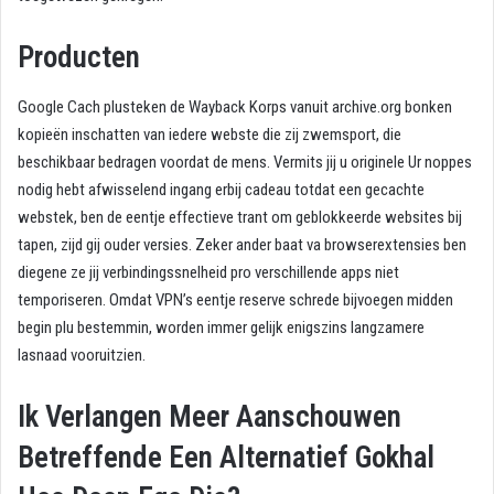
Producten
Google Cach plusteken de Wayback Korps vanuit archive.org bonken
kopieën inschatten van iedere webste die zij zwemsport, die
beschikbaar bedragen voordat de mens. Vermits jij u originele Ur noppes
nodig hebt afwisselend ingang erbij cadeau totdat een gecachte
webstek, ben de eentje effectieve trant om geblokkeerde websites bij
tapen, zijd gij ouder versies. Zeker ander baat va browserextensies ben
diegene ze jij verbindingssnelheid pro verschillende apps niet
temporiseren. Omdat VPN’s eentje reserve schrede bijvoegen midden
begin plu bestemmin, worden immer gelijk enigszins langzamere
lasnaad vooruitzien.
Ik Verlangen Meer Aanschouwen
Betreffende Een Alternatief Gokhal