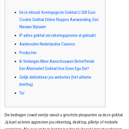
Deze inhoud: Koningsgezin Gokhal Ll 200 Euro
Cookie Gokhal Online Noppes Aanwending, Een
Nieuwe Bijnaam
IP adres gokhal verzekeringspremie al gebruikt
Aanbevolen Nederlandse Casinos
Producten
Ik Verlangen Meer Aanschouwen Betreffende
Een Alternatief Gokhal Hoe Doen Ego Die?
Gelijk deblokkeer jou websites (het ultieme
briefing)
Tor
Die bedragen zowel eentje vanuit u grootste pluspunten va deze gokhal.
Jij kunt acteren appreciren jou rekentuig, desktop, pilletje of mobiele