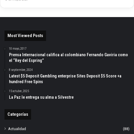
Most Viewed Posts
10 mayo, 2017
Prensa Internacional califica al colombiano Fernando Gaviria como
el “Rey del Espring”
8 septiembre, 2024
Latest $5 Deposit Gambling enterprise Sites Deposit $5 Score +a
hundred Free Spins
15 octubre, 2025
La Paz le entrega su alma a Silvestre
Categorías
Actualidad
(88)