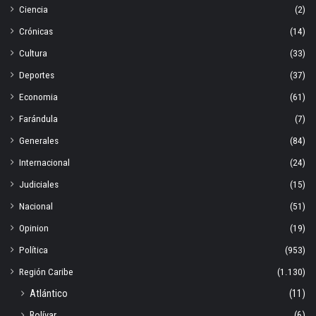
Ciencia
(2)
Crónicas
(14)
Cultura
(33)
Deportes
(37)
Economia
(61)
Farándula
(7)
Generales
(84)
Internacional
(24)
Judiciales
(15)
Nacional
(51)
Opinion
(19)
Política
(953)
Región Caribe
(1.130)
Atlántico
(11)
Bolívar
(6)