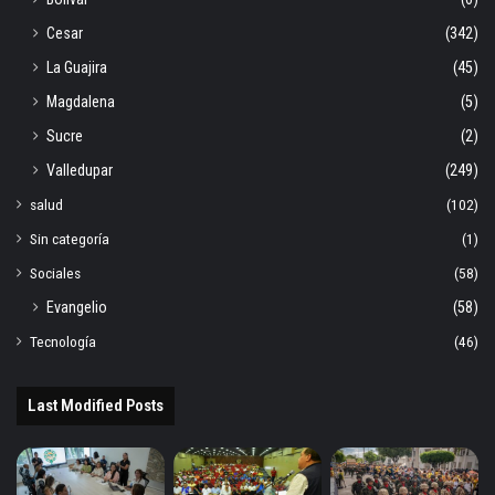
Cesar
(342)
La Guajira
(45)
Magdalena
(5)
Sucre
(2)
Valledupar
(249)
salud
(102)
Sin categoría
(1)
Sociales
(58)
Evangelio
(58)
Tecnología
(46)
Last Modified Posts