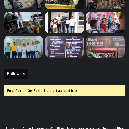
Follow us
Error Can not Get Posts, Incorrect account info.
Jannah is a Clean Responsive WordPress Newspaper, Magazine, News and Blog