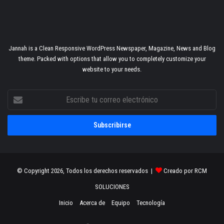
Jannah is a Clean Responsive WordPress Newspaper, Magazine, News and Blog
theme. Packed with options that allow you to completely customize your
website to your needs.
Escribe
tu
correo
electrónico
© Copyright 2026, Todos los derechos reservados |
Creado por RCM
SOLUCIONES
Inicio
Acerca de
Equipo
Tecnología