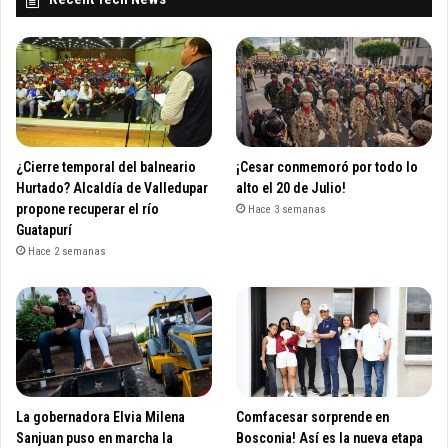
¿Cierre temporal del balneario
¡Cesar conmemoró por todo lo
Hurtado? Alcaldía de Valledupar
alto el 20 de Julio!
propone recuperar el río
Hace 3 semanas
Guatapurí
Hace 2 semanas
La gobernadora Elvia Milena
Comfacesar sorprende en
Sanjuan puso en marcha la
Bosconia! Así es la nueva etapa