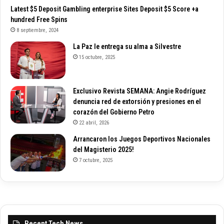
Latest $5 Deposit Gambling enterprise Sites Deposit $5 Score +a
hundred Free Spins
8 septiembre, 2024
La Paz le entrega su alma a Silvestre
15 octubre, 2025
Exclusivo Revista SEMANA: Angie Rodríguez
denuncia red de extorsión y presiones en el
corazón del Gobierno Petro
22 abril, 2026
Arrancaron los Juegos Deportivos Nacionales
del Magisterio 2025!
7 octubre, 2025
Recent Tech News