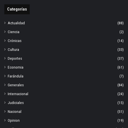
Categorías
Actualidad
(88)
Ciencia
(2)
Crónicas
(14)
Cultura
(33)
Deportes
(37)
Economia
(61)
Farándula
(7)
Generales
(84)
Internacional
(24)
Judiciales
(15)
Nacional
(51)
Opinion
(19)