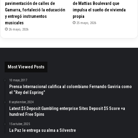
pavimentación de calles de
de Mattias Boulevard que
Gamarra, fortaleció la educación
impulsa el sueño de vivienda
y entregó instrumentos
propia
musicales
25 mayo, 2026
26 mayo, 2026
Most Viewed Posts
10 mayo, 2017
Prensa Internacional califica al colombiano Fernando Gaviria como
el “Rey del Espring”
8 septiembre, 2024
Latest $5 Deposit Gambling enterprise Sites Deposit $5 Score +a
hundred Free Spins
15 octubre, 2025
La Paz le entrega su alma a Silvestre