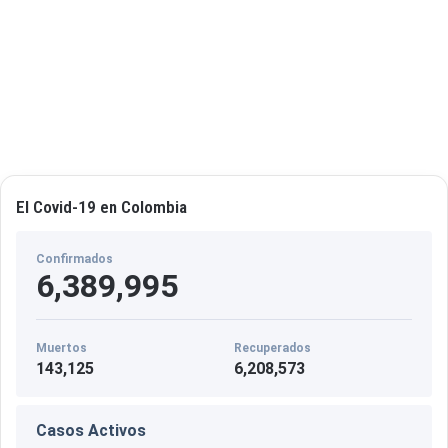
o
r
El Covid-19 en Colombia
Confirmados
6,389,995
Muertos
Recuperados
143,125
6,208,573
Casos Activos