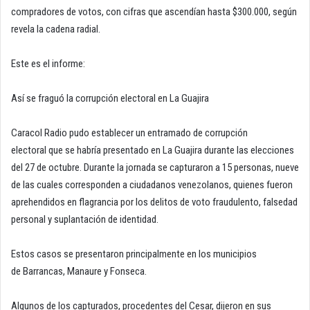
compradores de votos, con cifras que ascendían hasta $300.000, según
revela la cadena radial.
Este es el informe:
Así se fraguó la corrupción electoral en La Guajira
Caracol Radio pudo establecer un entramado de corrupción
electoral que se habría presentado en La Guajira durante las elecciones
del 27 de octubre. Durante la jornada se capturaron a 15 personas, nueve
de las cuales corresponden a ciudadanos venezolanos, quienes fueron
aprehendidos en flagrancia por los delitos de voto fraudulento, falsedad
personal y suplantación de identidad.
Estos casos se presentaron principalmente en los municipios
de Barrancas, Manaure y Fonseca.
Algunos de los capturados, procedentes del Cesar, dijeron en sus