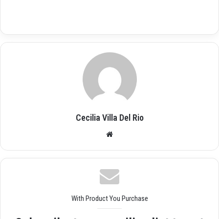
Cecilia Villa Del Rio
Siti
o
we
b
With Product You Purchase