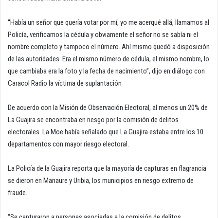
“Había un señor que quería votar por mí, yo me acerqué allá, llamamos al
Policía, verificamos la cédula y obviamente el señor no se sabía ni el
nombre completo y tampoco el número. Ahí mismo quedó a disposición
de las autoridades. Era el mismo número de cédula, el mismo nombre, lo
que cambiaba era la foto y la fecha de nacimiento”, dijo en diálogo con
Caracol Radio la víctima de suplantación
De acuerdo con la Misión de Observación Electoral, al menos un 20% de
La Guajira se encontraba en riesgo por la comisión de delitos
electorales. La Moe había señalado que La Guajira estaba entre los 10
departamentos con mayor riesgo electoral.
La Policía de la Guajira reporta que la mayoría de capturas en flagrancia
se dieron en Manaure y Uribia, los municipios en riesgo extremo de
fraude.
“Se capturaron a personas asociadas a la comisión de delitos