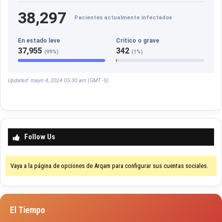
38,297
Pacientes actualmente infectados
En estado leve
Crítico o grave
37,955
342
(99%)
(1%)
Updated: mayo 4, 2024 05:30 am (GMT -5)
Follow Us
Vaya a la página de opciones de Arqam para configurar sus cuentas sociales.
El Tiempo