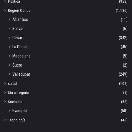
Política
(953)
Región Caribe
(1.130)
Atlántico
(11)
Bolívar
(6)
Cesar
(342)
La Guajira
(45)
Magdalena
(5)
Sucre
(2)
Valledupar
(249)
salud
(102)
Sin categoría
(1)
Sociales
(58)
Evangelio
(58)
Tecnología
(46)